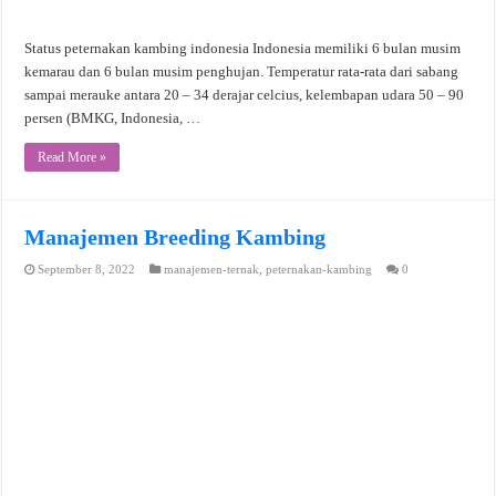
Status peternakan kambing indonesia Indonesia memiliki 6 bulan musim
kemarau dan 6 bulan musim penghujan. Temperatur rata-rata dari sabang
sampai merauke antara 20 – 34 derajar celcius, kelembapan udara 50 – 90
persen (BMKG, Indonesia, …
Read More »
Manajemen Breeding Kambing
September 8, 2022
manajemen-ternak
,
peternakan-kambing
0