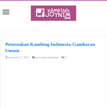
Peternakan Kambing Indonesia-Gambaran
Umum
September 9, 2022
peternakan-kambing
0