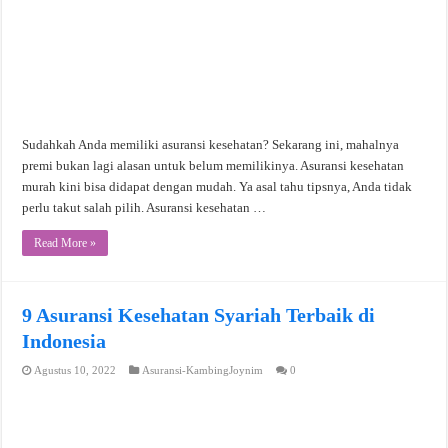
Sudahkah Anda memiliki asuransi kesehatan? Sekarang ini, mahalnya
premi bukan lagi alasan untuk belum memilikinya. Asuransi kesehatan
murah kini bisa didapat dengan mudah. Ya asal tahu tipsnya, Anda tidak
perlu takut salah pilih. Asuransi kesehatan …
Read More »
9 Asuransi Kesehatan Syariah Terbaik di
Indonesia
Agustus 10, 2022
Asuransi-KambingJoynim
0