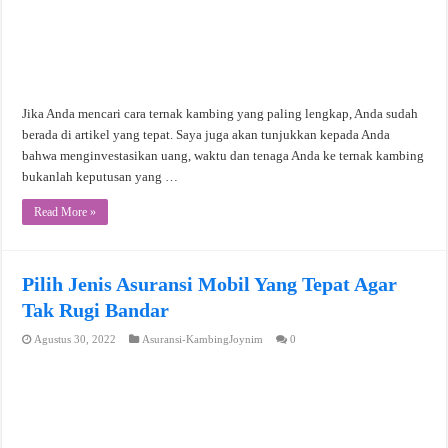
Jika Anda mencari cara ternak kambing yang paling lengkap, Anda sudah
berada di artikel yang tepat. Saya juga akan tunjukkan kepada Anda
bahwa menginvestasikan uang, waktu dan tenaga Anda ke ternak kambing
bukanlah keputusan yang …
Read More »
Pilih Jenis Asuransi Mobil Yang Tepat Agar
Tak Rugi Bandar
Agustus 30, 2022
Asuransi-KambingJoynim
0