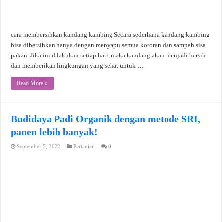
cara membersihkan kandang kambing Secara sederhana kandang kambing
bisa dibersihkan hanya dengan menyapu semua kotoran dan sampah sisa
pakan. Jika ini dilakukan setiap hari, maka kandang akan menjadi bersih
dan memberikan lingkungan yang sehat untuk …
Read More »
Budidaya Padi Organik dengan metode SRI,
panen lebih banyak!
September 5, 2022
Pertanian
0