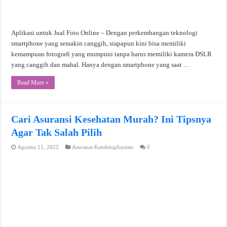
Aplikasi untuk Jual Foto Online – Dengan perkembangan teknologi
smartphone yang semakin canggih, siapapun kini bisa memiliki
kemampuan fotografi yang mumpuni tanpa harus memiliki kamera DSLR
yang canggih dan mahal. Hanya dengan smartphone yang saat …
Read More »
Cari Asuransi Kesehatan Murah? Ini Tipsnya
Agar Tak Salah Pilih
Agustus 11, 2022
Asuransi-KambingJoynim
0