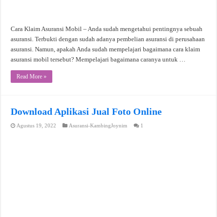
Cara Klaim Asuransi Mobil – Anda sudah mengetahui pentingnya sebuah
asuransi. Terbukti dengan sudah adanya pembelian asuransi di perusahaan
asuransi. Namun, apakah Anda sudah mempelajari bagaimana cara klaim
asuransi mobil tersebut? Mempelajari bagaimana caranya untuk …
Read More »
Download Aplikasi Jual Foto Online
Agustus 19, 2022
Asuransi-KambingJoynim
1