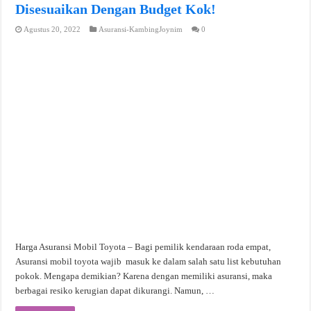
Disesuaikan Dengan Budget Kok!
Agustus 20, 2022
Asuransi-KambingJoynim
0
Harga Asuransi Mobil Toyota – Bagi pemilik kendaraan roda empat,
Asuransi mobil toyota wajib masuk ke dalam salah satu list kebutuhan
pokok. Mengapa demikian? Karena dengan memiliki asuransi, maka
berbagai resiko kerugian dapat dikurangi. Namun, …