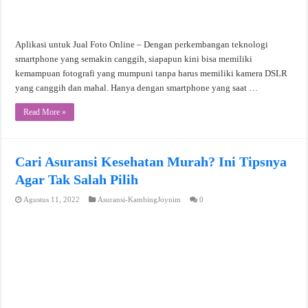
Aplikasi untuk Jual Foto Online – Dengan perkembangan teknologi
smartphone yang semakin canggih, siapapun kini bisa memiliki
kemampuan fotografi yang mumpuni tanpa harus memiliki kamera DSLR
yang canggih dan mahal. Hanya dengan smartphone yang saat …
Read More »
Cari Asuransi Kesehatan Murah? Ini Tipsnya
Agar Tak Salah Pilih
Agustus 11, 2022
Asuransi-KambingJoynim
0