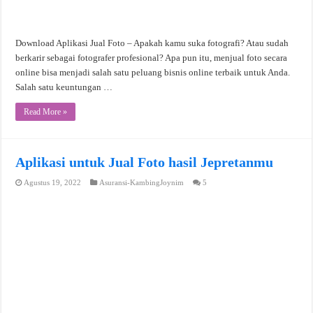
Download Aplikasi Jual Foto – Apakah kamu suka fotografi? Atau sudah
berkarir sebagai fotografer profesional? Apa pun itu, menjual foto secara
online bisa menjadi salah satu peluang bisnis online terbaik untuk Anda.
Salah satu keuntungan …
Read More »
Aplikasi untuk Jual Foto hasil Jepretanmu
Agustus 19, 2022
Asuransi-KambingJoynim
5