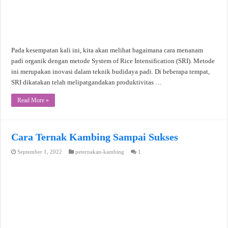
Pada kesempatan kali ini, kita akan melihat bagaimana cara menanam
padi organik dengan metode System of Rice Intensification (SRI). Metode
ini merupakan inovasi dalam teknik budidaya padi. Di beberapa tempat,
SRI dikatakan telah melipatgandakan produktivitas …
Read More »
Cara Ternak Kambing Sampai Sukses
September 1, 2022
peternakan-kambing
1