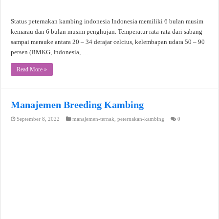
Status peternakan kambing indonesia Indonesia memiliki 6 bulan musim
kemarau dan 6 bulan musim penghujan. Temperatur rata-rata dari sabang
sampai merauke antara 20 – 34 derajar celcius, kelembapan udara 50 – 90
persen (BMKG, Indonesia, …
Read More »
Manajemen Breeding Kambing
September 8, 2022
manajemen-ternak
,
peternakan-kambing
0