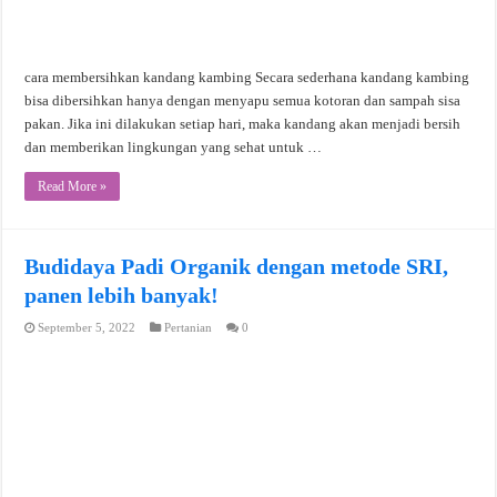
cara membersihkan kandang kambing Secara sederhana kandang kambing
bisa dibersihkan hanya dengan menyapu semua kotoran dan sampah sisa
pakan. Jika ini dilakukan setiap hari, maka kandang akan menjadi bersih
dan memberikan lingkungan yang sehat untuk …
Read More »
Budidaya Padi Organik dengan metode SRI,
panen lebih banyak!
September 5, 2022
Pertanian
0