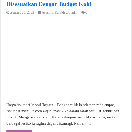
Disesuaikan Dengan Budget Kok!
Agustus 20, 2022
Asuransi-KambingJoynim
0
Harga Asuransi Mobil Toyota – Bagi pemilik kendaraan roda empat,
Asuransi mobil toyota wajib masuk ke dalam salah satu list kebutuhan
pokok. Mengapa demikian? Karena dengan memiliki asuransi, maka
berbagai resiko kerugian dapat dikurangi. Namun, …