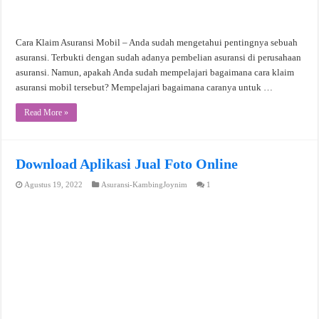
Cara Klaim Asuransi Mobil – Anda sudah mengetahui pentingnya sebuah
asuransi. Terbukti dengan sudah adanya pembelian asuransi di perusahaan
asuransi. Namun, apakah Anda sudah mempelajari bagaimana cara klaim
asuransi mobil tersebut? Mempelajari bagaimana caranya untuk …
Read More »
Download Aplikasi Jual Foto Online
Agustus 19, 2022
Asuransi-KambingJoynim
1