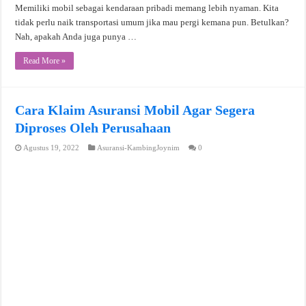
Memiliki mobil sebagai kendaraan pribadi memang lebih nyaman. Kita
tidak perlu naik transportasi umum jika mau pergi kemana pun. Betulkan?
Nah, apakah Anda juga punya …
Read More »
Cara Klaim Asuransi Mobil Agar Segera
Diproses Oleh Perusahaan
Agustus 19, 2022
Asuransi-KambingJoynim
0