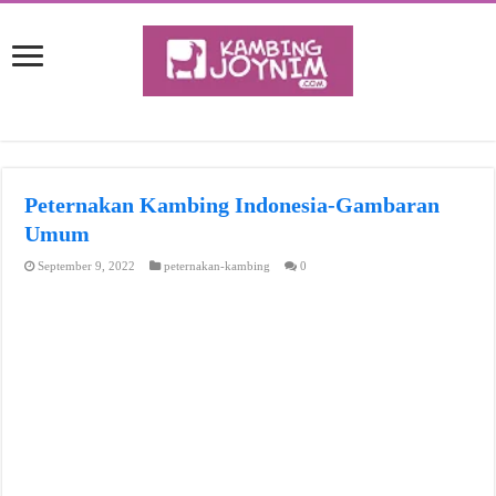
Peternakan Kambing Indonesia-Gambaran
Umum
September 9, 2022
peternakan-kambing
0