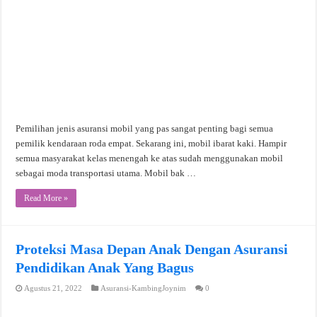
Pemilihan jenis asuransi mobil yang pas sangat penting bagi semua
pemilik kendaraan roda empat. Sekarang ini, mobil ibarat kaki. Hampir
semua masyarakat kelas menengah ke atas sudah menggunakan mobil
sebagai moda transportasi utama. Mobil bak …
Read More »
Proteksi Masa Depan Anak Dengan Asuransi
Pendidikan Anak Yang Bagus
Agustus 21, 2022
Asuransi-KambingJoynim
0