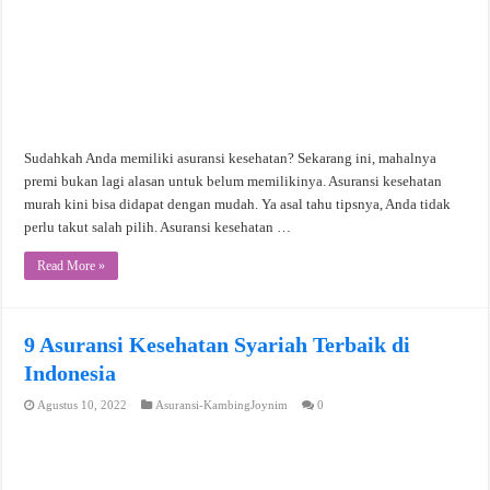
Sudahkah Anda memiliki asuransi kesehatan? Sekarang ini, mahalnya
premi bukan lagi alasan untuk belum memilikinya. Asuransi kesehatan
murah kini bisa didapat dengan mudah. Ya asal tahu tipsnya, Anda tidak
perlu takut salah pilih. Asuransi kesehatan …
Read More »
9 Asuransi Kesehatan Syariah Terbaik di
Indonesia
Agustus 10, 2022
Asuransi-KambingJoynim
0