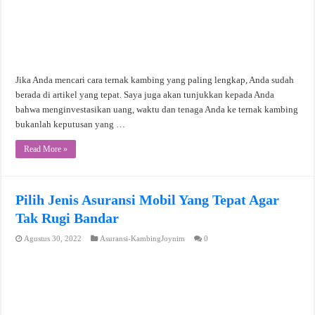
Jika Anda mencari cara ternak kambing yang paling lengkap, Anda sudah
berada di artikel yang tepat. Saya juga akan tunjukkan kepada Anda
bahwa menginvestasikan uang, waktu dan tenaga Anda ke ternak kambing
bukanlah keputusan yang …
Read More »
Pilih Jenis Asuransi Mobil Yang Tepat Agar
Tak Rugi Bandar
Agustus 30, 2022
Asuransi-KambingJoynim
0