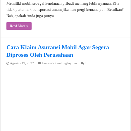
Memiliki mobil sebagai kendaraan pribadi memang lebih nyaman. Kita
tidak perlu naik transportasi umum jika mau pergi kemana pun. Betulkan?
Nah, apakah Anda juga punya …
Read More »
Cara Klaim Asuransi Mobil Agar Segera
Diproses Oleh Perusahaan
Agustus 19, 2022
Asuransi-KambingJoynim
0