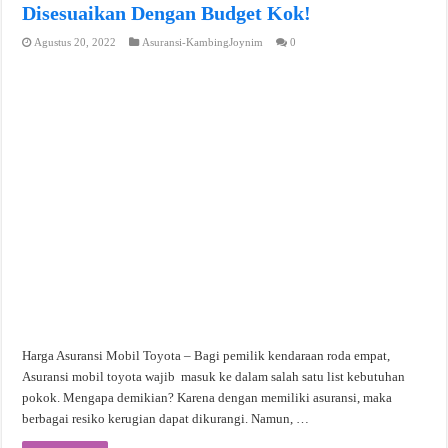
Disesuaikan Dengan Budget Kok!
Agustus 20, 2022
Asuransi-KambingJoynim
0
Harga Asuransi Mobil Toyota – Bagi pemilik kendaraan roda empat,
Asuransi mobil toyota wajib masuk ke dalam salah satu list kebutuhan
pokok. Mengapa demikian? Karena dengan memiliki asuransi, maka
berbagai resiko kerugian dapat dikurangi. Namun, …