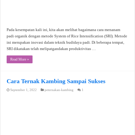
Pada kesempatan kali ini, kita akan melihat bagaimana cara menanam
padi organik dengan metode System of Rice Intensification (SRI). Metode
ini merupakan inovasi dalam teknik budidaya padi. Di beberapa tempat,
SRI dikatakan telah melipatgandakan produktivitas …
Read More »
Cara Ternak Kambing Sampai Sukses
September 1, 2022
peternakan-kambing
1