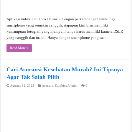
Aplikasi untuk Jual Foto Online – Dengan perkembangan teknologi
smartphone yang semakin canggih, siapapun kini bisa memiliki
kemampuan fotografi yang mumpuni tanpa harus memiliki kamera DSLR
yang canggih dan mahal. Hanya dengan smartphone yang saat …
Read More »
Cari Asuransi Kesehatan Murah? Ini Tipsnya
Agar Tak Salah Pilih
Agustus 11, 2022
Asuransi-KambingJoynim
0