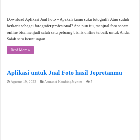
Download Aplikasi Jual Foto – Apakah kamu suka fotografi? Atau sudah
berkarir sebagai fotografer profesional? Apa pun itu, menjual foto secara
online bisa menjadi salah satu peluang bisnis online terbaik untuk Anda.
Salah satu keuntungan …
Read More »
Aplikasi untuk Jual Foto hasil Jepretanmu
Agustus 19, 2022
Asuransi-KambingJoynim
5