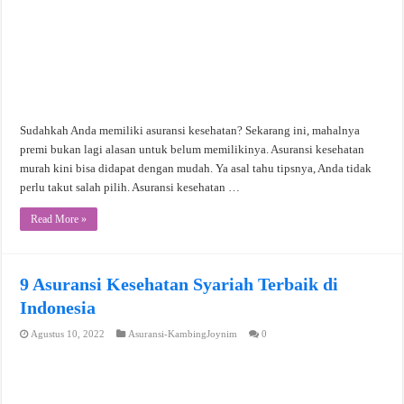
Sudahkah Anda memiliki asuransi kesehatan? Sekarang ini, mahalnya
premi bukan lagi alasan untuk belum memilikinya. Asuransi kesehatan
murah kini bisa didapat dengan mudah. Ya asal tahu tipsnya, Anda tidak
perlu takut salah pilih. Asuransi kesehatan …
Read More »
9 Asuransi Kesehatan Syariah Terbaik di
Indonesia
Agustus 10, 2022
Asuransi-KambingJoynim
0