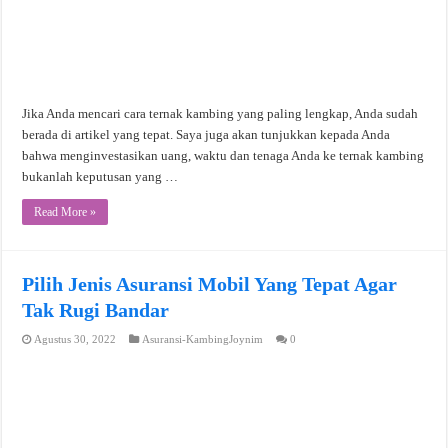
Jika Anda mencari cara ternak kambing yang paling lengkap, Anda sudah
berada di artikel yang tepat. Saya juga akan tunjukkan kepada Anda
bahwa menginvestasikan uang, waktu dan tenaga Anda ke ternak kambing
bukanlah keputusan yang …
Read More »
Pilih Jenis Asuransi Mobil Yang Tepat Agar
Tak Rugi Bandar
Agustus 30, 2022
Asuransi-KambingJoynim
0