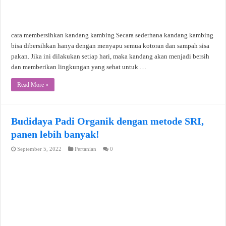
cara membersihkan kandang kambing Secara sederhana kandang kambing
bisa dibersihkan hanya dengan menyapu semua kotoran dan sampah sisa
pakan. Jika ini dilakukan setiap hari, maka kandang akan menjadi bersih
dan memberikan lingkungan yang sehat untuk …
Read More »
Budidaya Padi Organik dengan metode SRI,
panen lebih banyak!
September 5, 2022
Pertanian
0