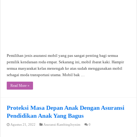
Pemilihan jenis asuransi mobil yang pas sangat penting bagi semua
pemilik kendaraan roda empat. Sekarang ini, mobil ibarat kaki. Hampir
semua masyarakat kelas menengah ke atas sudah menggunakan mobil
sebagai moda transportasi utama. Mobil bak …
Read More »
Proteksi Masa Depan Anak Dengan Asuransi
Pendidikan Anak Yang Bagus
Agustus 21, 2022
Asuransi-KambingJoynim
0