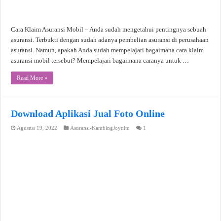
Cara Klaim Asuransi Mobil – Anda sudah mengetahui pentingnya sebuah
asuransi. Terbukti dengan sudah adanya pembelian asuransi di perusahaan
asuransi. Namun, apakah Anda sudah mempelajari bagaimana cara klaim
asuransi mobil tersebut? Mempelajari bagaimana caranya untuk …
Read More »
Download Aplikasi Jual Foto Online
Agustus 19, 2022
Asuransi-KambingJoynim
1