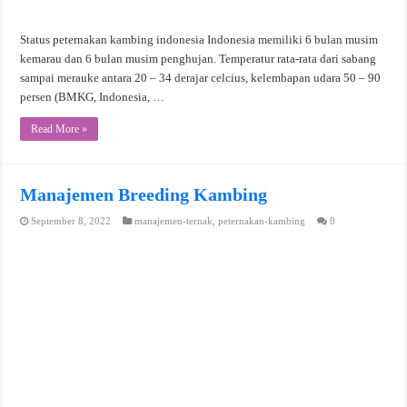
Status peternakan kambing indonesia Indonesia memiliki 6 bulan musim
kemarau dan 6 bulan musim penghujan. Temperatur rata-rata dari sabang
sampai merauke antara 20 – 34 derajar celcius, kelembapan udara 50 – 90
persen (BMKG, Indonesia, …
Read More »
Manajemen Breeding Kambing
September 8, 2022
manajemen-ternak
,
peternakan-kambing
0