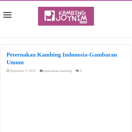
Peternakan Kambing Indonesia-Gambaran
Umum
September 9, 2022
peternakan-kambing
0