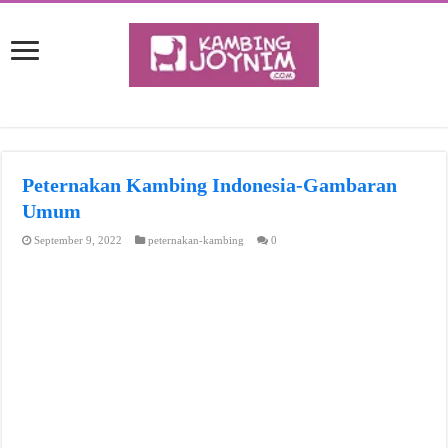
Peternakan Kambing Indonesia-Gambaran
Umum
September 9, 2022
peternakan-kambing
0