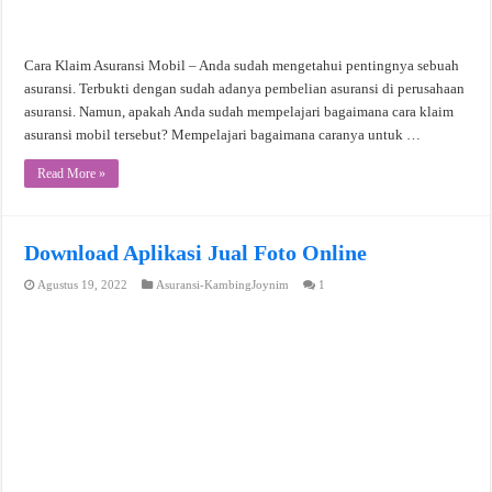
Cara Klaim Asuransi Mobil – Anda sudah mengetahui pentingnya sebuah
asuransi. Terbukti dengan sudah adanya pembelian asuransi di perusahaan
asuransi. Namun, apakah Anda sudah mempelajari bagaimana cara klaim
asuransi mobil tersebut? Mempelajari bagaimana caranya untuk …
Read More »
Download Aplikasi Jual Foto Online
Agustus 19, 2022
Asuransi-KambingJoynim
1