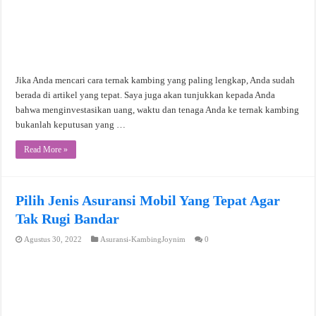
Jika Anda mencari cara ternak kambing yang paling lengkap, Anda sudah
berada di artikel yang tepat. Saya juga akan tunjukkan kepada Anda
bahwa menginvestasikan uang, waktu dan tenaga Anda ke ternak kambing
bukanlah keputusan yang …
Read More »
Pilih Jenis Asuransi Mobil Yang Tepat Agar
Tak Rugi Bandar
Agustus 30, 2022
Asuransi-KambingJoynim
0