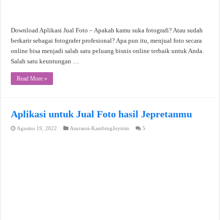
Download Aplikasi Jual Foto – Apakah kamu suka fotografi? Atau sudah
berkarir sebagai fotografer profesional? Apa pun itu, menjual foto secara
online bisa menjadi salah satu peluang bisnis online terbaik untuk Anda.
Salah satu keuntungan …
Read More »
Aplikasi untuk Jual Foto hasil Jepretanmu
Agustus 19, 2022
Asuransi-KambingJoynim
5