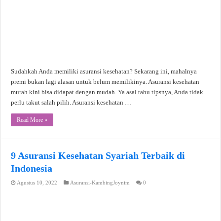
Sudahkah Anda memiliki asuransi kesehatan? Sekarang ini, mahalnya
premi bukan lagi alasan untuk belum memilikinya. Asuransi kesehatan
murah kini bisa didapat dengan mudah. Ya asal tahu tipsnya, Anda tidak
perlu takut salah pilih. Asuransi kesehatan …
Read More »
9 Asuransi Kesehatan Syariah Terbaik di
Indonesia
Agustus 10, 2022
Asuransi-KambingJoynim
0