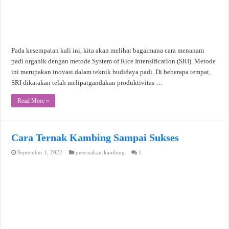
Pada kesempatan kali ini, kita akan melihat bagaimana cara menanam
padi organik dengan metode System of Rice Intensification (SRI). Metode
ini merupakan inovasi dalam teknik budidaya padi. Di beberapa tempat,
SRI dikatakan telah melipatgandakan produktivitas …
Read More »
Cara Ternak Kambing Sampai Sukses
September 1, 2022
peternakan-kambing
1