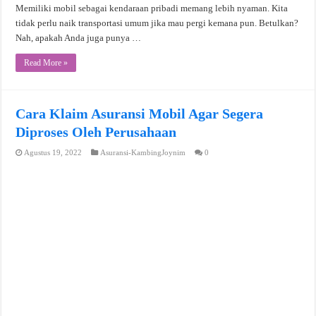
Memiliki mobil sebagai kendaraan pribadi memang lebih nyaman. Kita
tidak perlu naik transportasi umum jika mau pergi kemana pun. Betulkan?
Nah, apakah Anda juga punya …
Read More »
Cara Klaim Asuransi Mobil Agar Segera
Diproses Oleh Perusahaan
Agustus 19, 2022
Asuransi-KambingJoynim
0