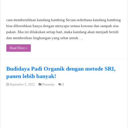
cara membersihkan kandang kambing Secara sederhana kandang kambing
bisa dibersihkan hanya dengan menyapu semua kotoran dan sampah sisa
pakan. Jika ini dilakukan setiap hari, maka kandang akan menjadi bersih
dan memberikan lingkungan yang sehat untuk …
Read More »
Budidaya Padi Organik dengan metode SRI,
panen lebih banyak!
September 5, 2022
Pertanian
0