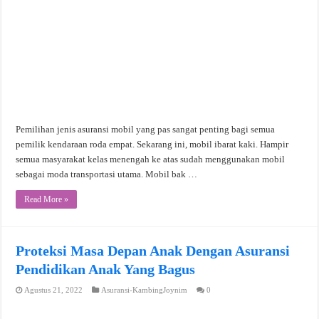
Pemilihan jenis asuransi mobil yang pas sangat penting bagi semua
pemilik kendaraan roda empat. Sekarang ini, mobil ibarat kaki. Hampir
semua masyarakat kelas menengah ke atas sudah menggunakan mobil
sebagai moda transportasi utama. Mobil bak …
Read More »
Proteksi Masa Depan Anak Dengan Asuransi
Pendidikan Anak Yang Bagus
Agustus 21, 2022
Asuransi-KambingJoynim
0