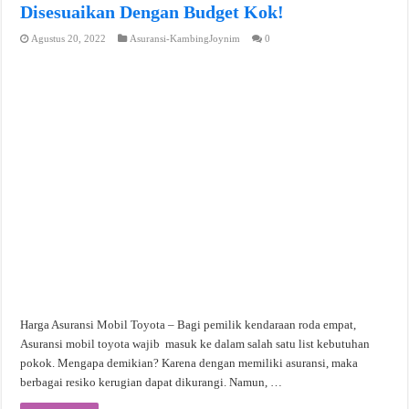
Disesuaikan Dengan Budget Kok!
Agustus 20, 2022
Asuransi-KambingJoynim
0
Harga Asuransi Mobil Toyota – Bagi pemilik kendaraan roda empat,
Asuransi mobil toyota wajib masuk ke dalam salah satu list kebutuhan
pokok. Mengapa demikian? Karena dengan memiliki asuransi, maka
berbagai resiko kerugian dapat dikurangi. Namun, …