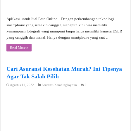
Aplikasi untuk Jual Foto Online – Dengan perkembangan teknologi
smartphone yang semakin canggih, siapapun kini bisa memiliki
kemampuan fotografi yang mumpuni tanpa harus memiliki kamera DSLR
yang canggih dan mahal. Hanya dengan smartphone yang saat …
Read More »
Cari Asuransi Kesehatan Murah? Ini Tipsnya
Agar Tak Salah Pilih
Agustus 11, 2022
Asuransi-KambingJoynim
0