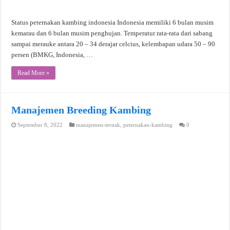
Status peternakan kambing indonesia Indonesia memiliki 6 bulan musim
kemarau dan 6 bulan musim penghujan. Temperatur rata-rata dari sabang
sampai merauke antara 20 – 34 derajar celcius, kelembapan udara 50 – 90
persen (BMKG, Indonesia, …
Read More »
Manajemen Breeding Kambing
September 8, 2022
manajemen-ternak
,
peternakan-kambing
0