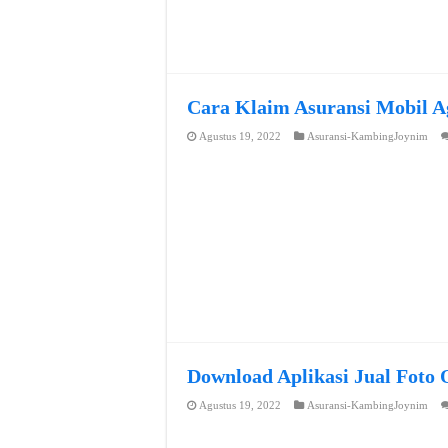
Cara Klaim Asuransi Mobil A
Agustus 19, 2022
Asuransi-KambingJoynim
Download Aplikasi Jual Foto 
Agustus 19, 2022
Asuransi-KambingJoynim