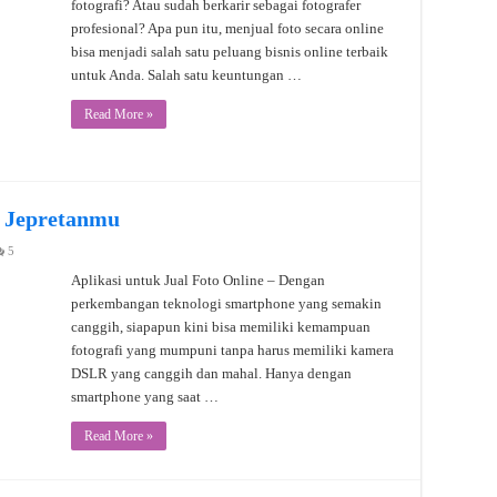
fotografi? Atau sudah berkarir sebagai fotografer
profesional? Apa pun itu, menjual foto secara online
bisa menjadi salah satu peluang bisnis online terbaik
untuk Anda. Salah satu keuntungan …
Read More »
l Jepretanmu
5
Aplikasi untuk Jual Foto Online – Dengan
perkembangan teknologi smartphone yang semakin
canggih, siapapun kini bisa memiliki kemampuan
fotografi yang mumpuni tanpa harus memiliki kamera
DSLR yang canggih dan mahal. Hanya dengan
smartphone yang saat …
Read More »