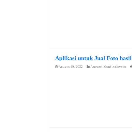
Aplikasi untuk Jual Foto hasi
Agustus 19, 2022
Asuransi-KambingJoynim