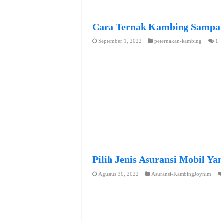
Cara Ternak Kambing Sampai
September 1, 2022
peternakan-kambing
1
Pilih Jenis Asuransi Mobil Y
Agustus 30, 2022
Asuransi-KambingJoynim