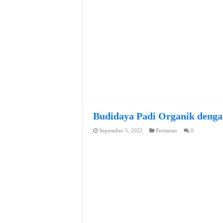
Budidaya Padi Organik denga
September 5, 2022
Pertanian
0