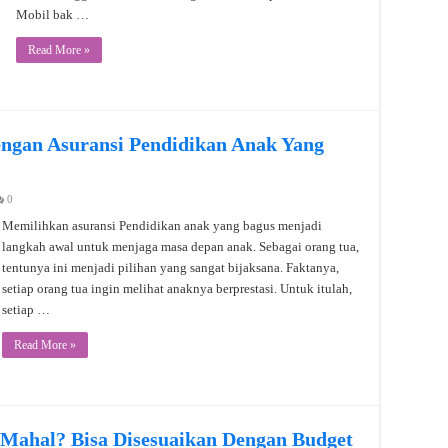
Mobil bak …
Read More »
ngan Asuransi Pendidikan Anak Yang
0
Memilihkan asuransi Pendidikan anak yang bagus menjadi
langkah awal untuk menjaga masa depan anak. Sebagai orang tua,
tentunya ini menjadi pilihan yang sangat bijaksana. Faktanya,
setiap orang tua ingin melihat anaknya berprestasi. Untuk itulah,
setiap …
Read More »
 Mahal? Bisa Disesuaikan Dengan Budget