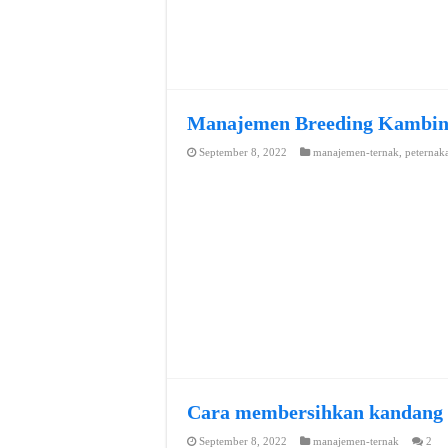
Manajemen Breeding Kambi
September 8, 2022
manajemen-ternak
,
peternak
Cara membersihkan kandang
September 8, 2022
manajemen-ternak
2