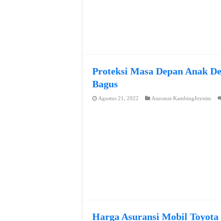
Proteksi Masa Depan Anak De
Bagus
Agustus 21, 2022
Asuransi-KambingJoynim
Harga Asuransi Mobil Toyota