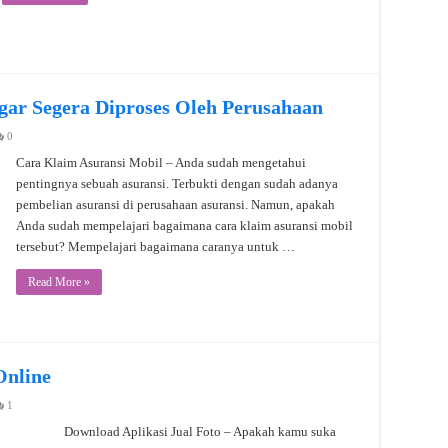
gar Segera Diproses Oleh Perusahaan
0
Cara Klaim Asuransi Mobil – Anda sudah mengetahui
pentingnya sebuah asuransi. Terbukti dengan sudah adanya
pembelian asuransi di perusahaan asuransi. Namun, apakah
Anda sudah mempelajari bagaimana cara klaim asuransi mobil
tersebut? Mempelajari bagaimana caranya untuk …
Read More »
Online
1
Download Aplikasi Jual Foto – Apakah kamu suka