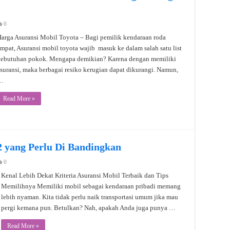
0
arga Asuransi Mobil Toyota – Bagi pemilik kendaraan roda
mpat, Asuransi mobil toyota wajib masuk ke dalam salah satu list
kebutuhan pokok. Mengapa demikian? Karena dengan memiliki
suransi, maka berbagai resiko kerugian dapat dikurangi. Namun,
…
Read More »
2 yang Perlu Di Bandingkan
0
Kenal Lebih Dekat Kriteria Asuransi Mobil Terbaik dan Tips
Memilihnya Memiliki mobil sebagai kendaraan pribadi memang
lebih nyaman. Kita tidak perlu naik transportasi umum jika mau
pergi kemana pun. Betulkan? Nah, apakah Anda juga punya …
Read More »