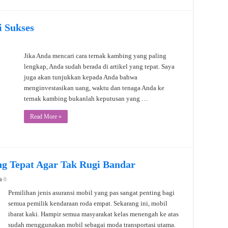
 Sukses
Jika Anda mencari cara ternak kambing yang paling
lengkap, Anda sudah berada di artikel yang tepat. Saya
juga akan tunjukkan kepada Anda bahwa
menginvestasikan uang, waktu dan tenaga Anda ke
ternak kambing bukanlah keputusan yang …
Read More »
ang Tepat Agar Tak Rugi Bandar
0
Pemilihan jenis asuransi mobil yang pas sangat penting bagi
semua pemilik kendaraan roda empat. Sekarang ini, mobil
ibarat kaki. Hampir semua masyarakat kelas menengah ke atas
sudah menggunakan mobil sebagai moda transportasi utama.