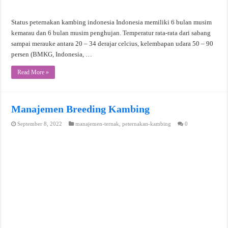
Status peternakan kambing indonesia Indonesia memiliki 6 bulan musim
kemarau dan 6 bulan musim penghujan. Temperatur rata-rata dari sabang
sampai merauke antara 20 – 34 derajar celcius, kelembapan udara 50 – 90
persen (BMKG, Indonesia, …
Read More »
Manajemen Breeding Kambing
September 8, 2022
manajemen-ternak
,
peternakan-kambing
0