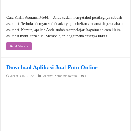
Cara Klaim Asuransi Mobil – Anda sudah mengetahui pentingnya sebuah
asuransi. Terbukti dengan sudah adanya pembelian asuransi di perusahaan
asuransi. Namun, apakah Anda sudah mempelajari bagaimana cara klaim
asuransi mobil tersebut? Mempelajari bagaimana caranya untuk …
Read More »
Download Aplikasi Jual Foto Online
Agustus 19, 2022
Asuransi-KambingJoynim
1