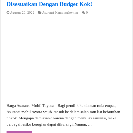
Disesuaikan Dengan Budget Kok!
Agustus 20, 2022
Asuransi-KambingJoynim
0
Harga Asuransi Mobil Toyota – Bagi pemilik kendaraan roda empat,
Asuransi mobil toyota wajib masuk ke dalam salah satu list kebutuhan
pokok. Mengapa demikian? Karena dengan memiliki asuransi, maka
berbagai resiko kerugian dapat dikurangi. Namun, …