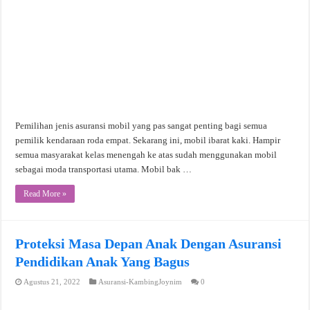
Pemilihan jenis asuransi mobil yang pas sangat penting bagi semua
pemilik kendaraan roda empat. Sekarang ini, mobil ibarat kaki. Hampir
semua masyarakat kelas menengah ke atas sudah menggunakan mobil
sebagai moda transportasi utama. Mobil bak …
Read More »
Proteksi Masa Depan Anak Dengan Asuransi
Pendidikan Anak Yang Bagus
Agustus 21, 2022
Asuransi-KambingJoynim
0