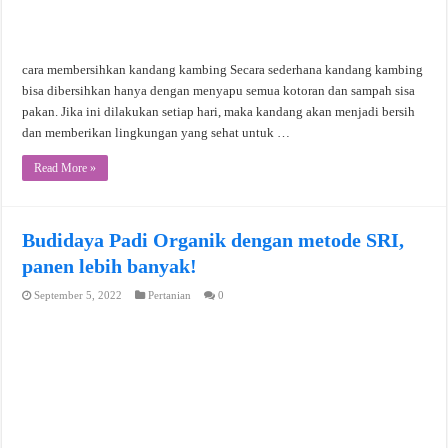
cara membersihkan kandang kambing Secara sederhana kandang kambing
bisa dibersihkan hanya dengan menyapu semua kotoran dan sampah sisa
pakan. Jika ini dilakukan setiap hari, maka kandang akan menjadi bersih
dan memberikan lingkungan yang sehat untuk …
Read More »
Budidaya Padi Organik dengan metode SRI,
panen lebih banyak!
September 5, 2022
Pertanian
0