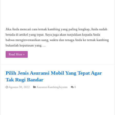
Jika Anda mencari cara ternak kambing yang paling lengkap, Anda sudah
berada di artikel yang tepat. Saya juga akan tunjukkan kepada Anda
bahwa menginvestasikan uang, waktu dan tenaga Anda ke ternak kambing
bukanlah keputusan yang …
Read More »
Pilih Jenis Asuransi Mobil Yang Tepat Agar
Tak Rugi Bandar
Agustus 30, 2022
Asuransi-KambingJoynim
0