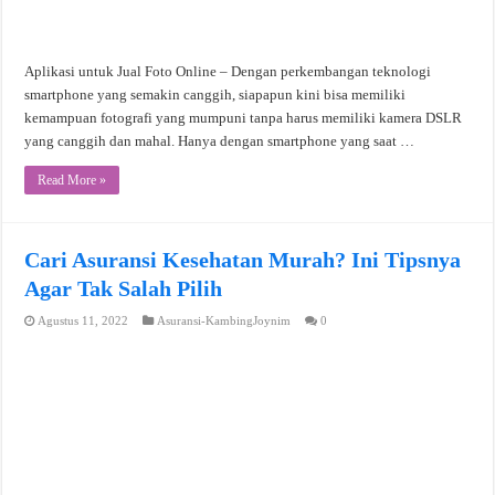
Aplikasi untuk Jual Foto Online – Dengan perkembangan teknologi
smartphone yang semakin canggih, siapapun kini bisa memiliki
kemampuan fotografi yang mumpuni tanpa harus memiliki kamera DSLR
yang canggih dan mahal. Hanya dengan smartphone yang saat …
Read More »
Cari Asuransi Kesehatan Murah? Ini Tipsnya
Agar Tak Salah Pilih
Agustus 11, 2022
Asuransi-KambingJoynim
0