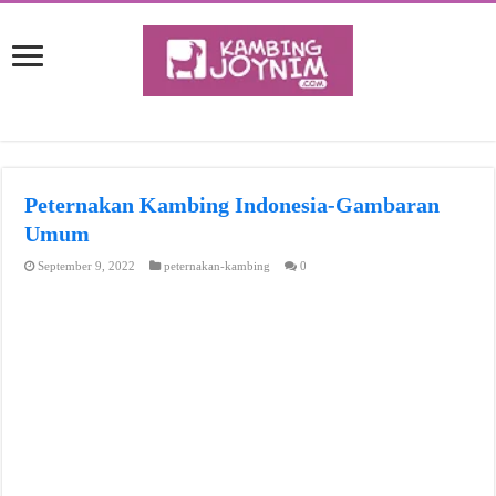
Peternakan Kambing Indonesia-Gambaran
Umum
September 9, 2022
peternakan-kambing
0