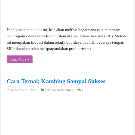
Pada kesempatan kali ini, kita akan melihat bagaimana cara menanam
padi organik dengan metode System of Rice Intensification (SRI). Metode
ini merupakan inovasi dalam teknik budidaya padi. Di beberapa tempat,
SRI dikatakan telah melipatgandakan produktivitas …
Read More »
Cara Ternak Kambing Sampai Sukses
September 1, 2022
peternakan-kambing
1