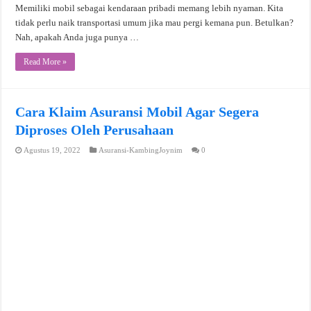
Memiliki mobil sebagai kendaraan pribadi memang lebih nyaman. Kita
tidak perlu naik transportasi umum jika mau pergi kemana pun. Betulkan?
Nah, apakah Anda juga punya …
Read More »
Cara Klaim Asuransi Mobil Agar Segera
Diproses Oleh Perusahaan
Agustus 19, 2022
Asuransi-KambingJoynim
0