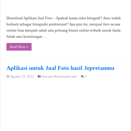
Download Aplikasi Jual Foto – Apakah kamu suka fotografi? Atau sudah
berkarir sebagai fotografer profesional? Apa pun itu, menjual foto secara
online bisa menjadi salah satu peluang bisnis online terbaik untuk Anda.
Salah satu keuntungan …
Read More »
Aplikasi untuk Jual Foto hasil Jepretanmu
Agustus 19, 2022
Asuransi-KambingJoynim
5