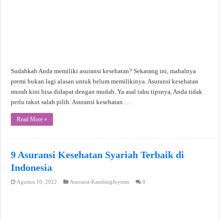
Sudahkah Anda memiliki asuransi kesehatan? Sekarang ini, mahalnya
premi bukan lagi alasan untuk belum memilikinya. Asuransi kesehatan
murah kini bisa didapat dengan mudah. Ya asal tahu tipsnya, Anda tidak
perlu takut salah pilih. Asuransi kesehatan …
Read More »
9 Asuransi Kesehatan Syariah Terbaik di
Indonesia
Agustus 10, 2022
Asuransi-KambingJoynim
0