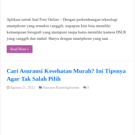
Aplikasi untuk Jual Foto Online – Dengan perkembangan teknologi
smartphone yang semakin canggih, siapapun kini bisa memiliki
kemampuan fotografi yang mumpuni tanpa harus memiliki kamera DSLR
yang canggih dan mahal. Hanya dengan smartphone yang saat …
Read More »
Cari Asuransi Kesehatan Murah? Ini Tipsnya
Agar Tak Salah Pilih
Agustus 11, 2022
Asuransi-KambingJoynim
0