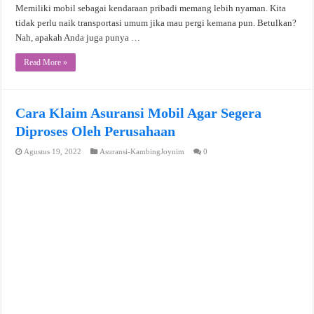
Memiliki mobil sebagai kendaraan pribadi memang lebih nyaman. Kita
tidak perlu naik transportasi umum jika mau pergi kemana pun. Betulkan?
Nah, apakah Anda juga punya …
Read More »
Cara Klaim Asuransi Mobil Agar Segera
Diproses Oleh Perusahaan
Agustus 19, 2022
Asuransi-KambingJoynim
0