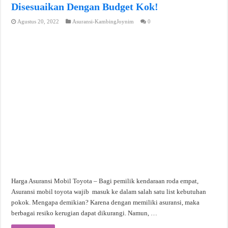
Disesuaikan Dengan Budget Kok!
Agustus 20, 2022
Asuransi-KambingJoynim
0
Harga Asuransi Mobil Toyota – Bagi pemilik kendaraan roda empat,
Asuransi mobil toyota wajib masuk ke dalam salah satu list kebutuhan
pokok. Mengapa demikian? Karena dengan memiliki asuransi, maka
berbagai resiko kerugian dapat dikurangi. Namun, …