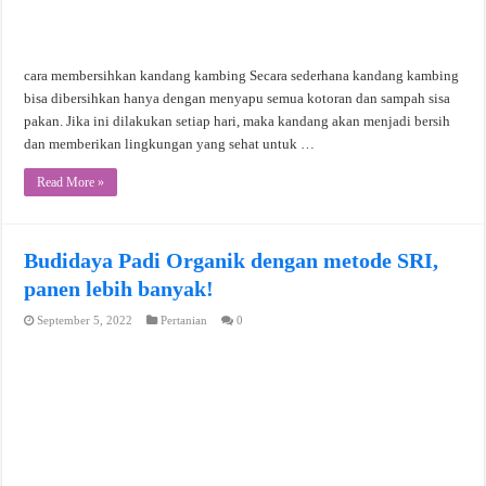
cara membersihkan kandang kambing Secara sederhana kandang kambing
bisa dibersihkan hanya dengan menyapu semua kotoran dan sampah sisa
pakan. Jika ini dilakukan setiap hari, maka kandang akan menjadi bersih
dan memberikan lingkungan yang sehat untuk …
Read More »
Budidaya Padi Organik dengan metode SRI,
panen lebih banyak!
September 5, 2022
Pertanian
0