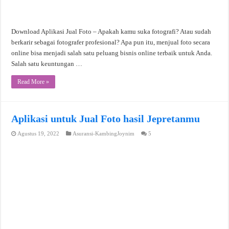
Download Aplikasi Jual Foto – Apakah kamu suka fotografi? Atau sudah
berkarir sebagai fotografer profesional? Apa pun itu, menjual foto secara
online bisa menjadi salah satu peluang bisnis online terbaik untuk Anda.
Salah satu keuntungan …
Read More »
Aplikasi untuk Jual Foto hasil Jepretanmu
Agustus 19, 2022
Asuransi-KambingJoynim
5