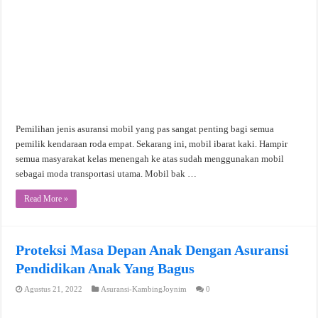
Pemilihan jenis asuransi mobil yang pas sangat penting bagi semua
pemilik kendaraan roda empat. Sekarang ini, mobil ibarat kaki. Hampir
semua masyarakat kelas menengah ke atas sudah menggunakan mobil
sebagai moda transportasi utama. Mobil bak …
Read More »
Proteksi Masa Depan Anak Dengan Asuransi
Pendidikan Anak Yang Bagus
Agustus 21, 2022
Asuransi-KambingJoynim
0