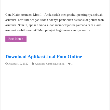
Cara Klaim Asuransi Mobil – Anda sudah mengetahui pentingnya sebuah
asuransi. Terbukti dengan sudah adanya pembelian asuransi di perusahaan
asuransi. Namun, apakah Anda sudah mempelajari bagaimana cara klaim
asuransi mobil tersebut? Mempelajari bagaimana caranya untuk …
Read More »
Download Aplikasi Jual Foto Online
Agustus 19, 2022
Asuransi-KambingJoynim
1