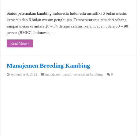
Status peternakan kambing indonesia Indonesia memiliki 6 bulan musim
kemarau dan 6 bulan musim penghujan. Temperatur rata-rata dari sabang
sampai merauke antara 20 – 34 derajar celcius, kelembapan udara 50 – 90
persen (BMKG, Indonesia, …
Read More »
Manajemen Breeding Kambing
September 8, 2022
manajemen-ternak
,
peternakan-kambing
0