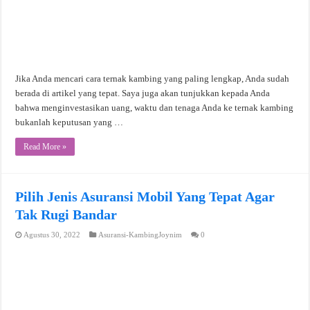
Jika Anda mencari cara ternak kambing yang paling lengkap, Anda sudah
berada di artikel yang tepat. Saya juga akan tunjukkan kepada Anda
bahwa menginvestasikan uang, waktu dan tenaga Anda ke ternak kambing
bukanlah keputusan yang …
Read More »
Pilih Jenis Asuransi Mobil Yang Tepat Agar
Tak Rugi Bandar
Agustus 30, 2022
Asuransi-KambingJoynim
0