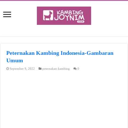
Peternakan Kambing Indonesia-Gambaran
Umum
September 9, 2022
peternakan-kambing
0