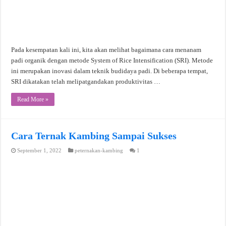
Pada kesempatan kali ini, kita akan melihat bagaimana cara menanam
padi organik dengan metode System of Rice Intensification (SRI). Metode
ini merupakan inovasi dalam teknik budidaya padi. Di beberapa tempat,
SRI dikatakan telah melipatgandakan produktivitas …
Read More »
Cara Ternak Kambing Sampai Sukses
September 1, 2022
peternakan-kambing
1