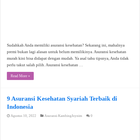
Sudahkah Anda memiliki asuransi kesehatan? Sekarang ini, mahalnya
premi bukan lagi alasan untuk belum memilikinya. Asuransi kesehatan
murah kini bisa didapat dengan mudah. Ya asal tahu tipsnya, Anda tidak
perlu takut salah pilih. Asuransi kesehatan …
Read More »
9 Asuransi Kesehatan Syariah Terbaik di
Indonesia
Agustus 10, 2022
Asuransi-KambingJoynim
0