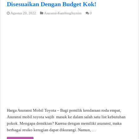
Disesuaikan Dengan Budget Kok!
Agustus 20, 2022
Asuransi-KambingJoynim
0
Harga Asuransi Mobil Toyota – Bagi pemilik kendaraan roda empat,
Asuransi mobil toyota wajib masuk ke dalam salah satu list kebutuhan
pokok. Mengapa demikian? Karena dengan memiliki asuransi, maka
berbagai resiko kerugian dapat dikurangi. Namun, …