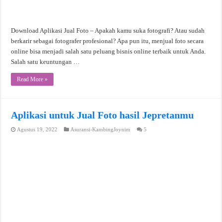
Download Aplikasi Jual Foto – Apakah kamu suka fotografi? Atau sudah
berkarir sebagai fotografer profesional? Apa pun itu, menjual foto secara
online bisa menjadi salah satu peluang bisnis online terbaik untuk Anda.
Salah satu keuntungan …
Read More »
Aplikasi untuk Jual Foto hasil Jepretanmu
Agustus 19, 2022
Asuransi-KambingJoynim
5