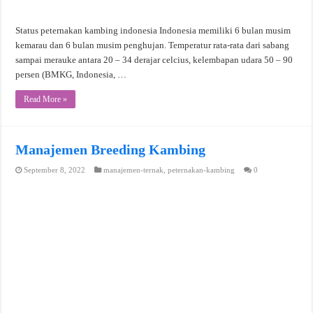
Status peternakan kambing indonesia Indonesia memiliki 6 bulan musim
kemarau dan 6 bulan musim penghujan. Temperatur rata-rata dari sabang
sampai merauke antara 20 – 34 derajar celcius, kelembapan udara 50 – 90
persen (BMKG, Indonesia, …
Read More »
Manajemen Breeding Kambing
September 8, 2022
manajemen-ternak
,
peternakan-kambing
0