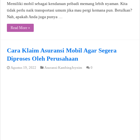
Memiliki mobil sebagai kendaraan pribadi memang lebih nyaman. Kita
tidak perlu naik transportasi umum jika mau pergi kemana pun. Betulkan?
Nah, apakah Anda juga punya …
Read More »
Cara Klaim Asuransi Mobil Agar Segera
Diproses Oleh Perusahaan
Agustus 19, 2022
Asuransi-KambingJoynim
0