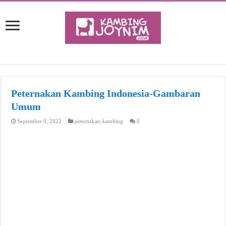
Peternakan Kambing Indonesia-Gambaran
Umum
September 9, 2022
peternakan-kambing
0