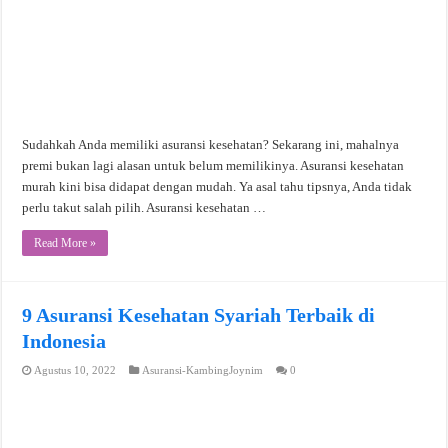
Sudahkah Anda memiliki asuransi kesehatan? Sekarang ini, mahalnya
premi bukan lagi alasan untuk belum memilikinya. Asuransi kesehatan
murah kini bisa didapat dengan mudah. Ya asal tahu tipsnya, Anda tidak
perlu takut salah pilih. Asuransi kesehatan …
Read More »
9 Asuransi Kesehatan Syariah Terbaik di
Indonesia
Agustus 10, 2022
Asuransi-KambingJoynim
0