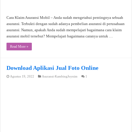
Cara Klaim Asuransi Mobil – Anda sudah mengetahui pentingnya sebuah
asuransi. Terbukti dengan sudah adanya pembelian asuransi di perusahaan
asuransi. Namun, apakah Anda sudah mempelajari bagaimana cara klaim
asuransi mobil tersebut? Mempelajari bagaimana caranya untuk …
Read More »
Download Aplikasi Jual Foto Online
Agustus 19, 2022
Asuransi-KambingJoynim
1