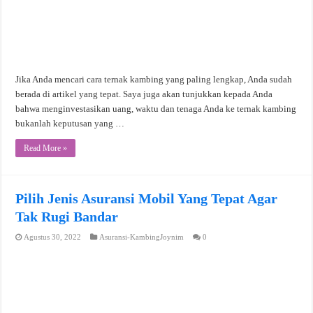
Jika Anda mencari cara ternak kambing yang paling lengkap, Anda sudah
berada di artikel yang tepat. Saya juga akan tunjukkan kepada Anda
bahwa menginvestasikan uang, waktu dan tenaga Anda ke ternak kambing
bukanlah keputusan yang …
Read More »
Pilih Jenis Asuransi Mobil Yang Tepat Agar
Tak Rugi Bandar
Agustus 30, 2022
Asuransi-KambingJoynim
0