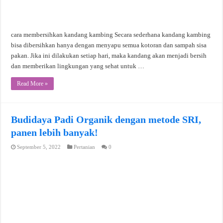
cara membersihkan kandang kambing Secara sederhana kandang kambing
bisa dibersihkan hanya dengan menyapu semua kotoran dan sampah sisa
pakan. Jika ini dilakukan setiap hari, maka kandang akan menjadi bersih
dan memberikan lingkungan yang sehat untuk …
Read More »
Budidaya Padi Organik dengan metode SRI,
panen lebih banyak!
September 5, 2022
Pertanian
0