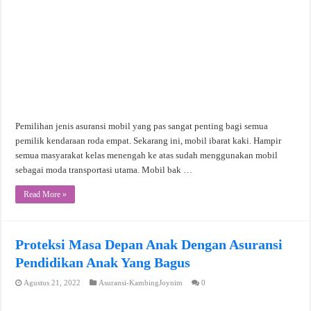
Pemilihan jenis asuransi mobil yang pas sangat penting bagi semua
pemilik kendaraan roda empat. Sekarang ini, mobil ibarat kaki. Hampir
semua masyarakat kelas menengah ke atas sudah menggunakan mobil
sebagai moda transportasi utama. Mobil bak …
Read More »
Proteksi Masa Depan Anak Dengan Asuransi
Pendidikan Anak Yang Bagus
Agustus 21, 2022
Asuransi-KambingJoynim
0