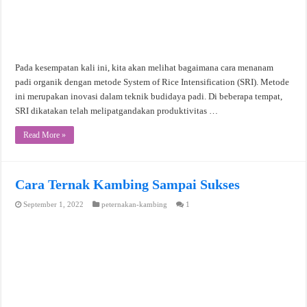
Pada kesempatan kali ini, kita akan melihat bagaimana cara menanam
padi organik dengan metode System of Rice Intensification (SRI). Metode
ini merupakan inovasi dalam teknik budidaya padi. Di beberapa tempat,
SRI dikatakan telah melipatgandakan produktivitas …
Read More »
Cara Ternak Kambing Sampai Sukses
September 1, 2022
peternakan-kambing
1