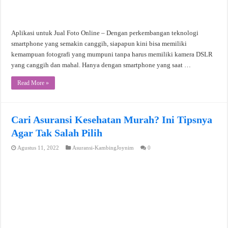
Aplikasi untuk Jual Foto Online – Dengan perkembangan teknologi
smartphone yang semakin canggih, siapapun kini bisa memiliki
kemampuan fotografi yang mumpuni tanpa harus memiliki kamera DSLR
yang canggih dan mahal. Hanya dengan smartphone yang saat …
Read More »
Cari Asuransi Kesehatan Murah? Ini Tipsnya
Agar Tak Salah Pilih
Agustus 11, 2022
Asuransi-KambingJoynim
0