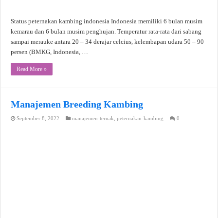
Status peternakan kambing indonesia Indonesia memiliki 6 bulan musim
kemarau dan 6 bulan musim penghujan. Temperatur rata-rata dari sabang
sampai merauke antara 20 – 34 derajar celcius, kelembapan udara 50 – 90
persen (BMKG, Indonesia, …
Read More »
Manajemen Breeding Kambing
September 8, 2022
manajemen-ternak
,
peternakan-kambing
0