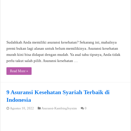
Sudahkah Anda memiliki asuransi kesehatan? Sekarang ini, mahalnya
premi bukan lagi alasan untuk belum memilikinya. Asuransi kesehatan
murah kini bisa didapat dengan mudah. Ya asal tahu tipsnya, Anda tidak
perlu takut salah pilih. Asuransi kesehatan …
Read More »
9 Asuransi Kesehatan Syariah Terbaik di
Indonesia
Agustus 10, 2022
Asuransi-KambingJoynim
0