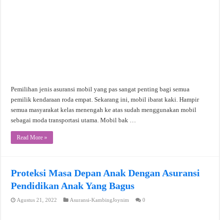
Pemilihan jenis asuransi mobil yang pas sangat penting bagi semua
pemilik kendaraan roda empat. Sekarang ini, mobil ibarat kaki. Hampir
semua masyarakat kelas menengah ke atas sudah menggunakan mobil
sebagai moda transportasi utama. Mobil bak …
Read More »
Proteksi Masa Depan Anak Dengan Asuransi
Pendidikan Anak Yang Bagus
Agustus 21, 2022
Asuransi-KambingJoynim
0