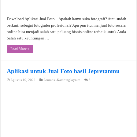
Download Aplikasi Jual Foto – Apakah kamu suka fotografi? Atau sudah
berkarir sebagai fotografer profesional? Apa pun itu, menjual foto secara
online bisa menjadi salah satu peluang bisnis online terbaik untuk Anda.
Salah satu keuntungan …
Read More »
Aplikasi untuk Jual Foto hasil Jepretanmu
Agustus 19, 2022
Asuransi-KambingJoynim
5