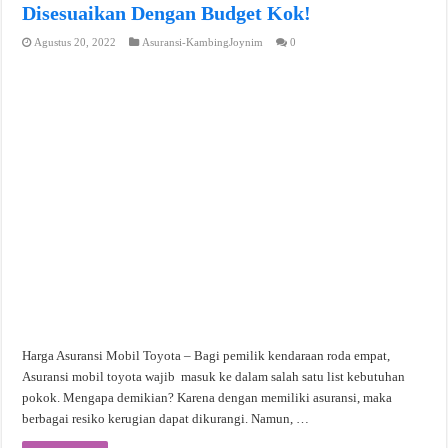
Disesuaikan Dengan Budget Kok!
Agustus 20, 2022
Asuransi-KambingJoynim
0
Harga Asuransi Mobil Toyota – Bagi pemilik kendaraan roda empat,
Asuransi mobil toyota wajib masuk ke dalam salah satu list kebutuhan
pokok. Mengapa demikian? Karena dengan memiliki asuransi, maka
berbagai resiko kerugian dapat dikurangi. Namun, …