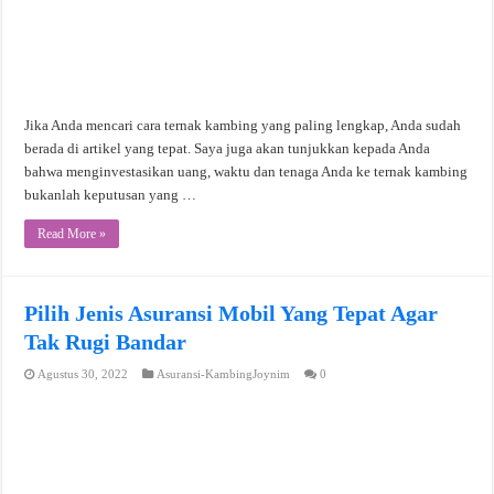
Jika Anda mencari cara ternak kambing yang paling lengkap, Anda sudah
berada di artikel yang tepat. Saya juga akan tunjukkan kepada Anda
bahwa menginvestasikan uang, waktu dan tenaga Anda ke ternak kambing
bukanlah keputusan yang …
Read More »
Pilih Jenis Asuransi Mobil Yang Tepat Agar
Tak Rugi Bandar
Agustus 30, 2022
Asuransi-KambingJoynim
0