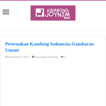
Peternakan Kambing Indonesia-Gambaran
Umum
September 9, 2022
peternakan-kambing
0