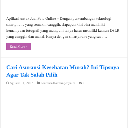
Aplikasi untuk Jual Foto Online – Dengan perkembangan teknologi
smartphone yang semakin canggih, siapapun kini bisa memiliki
kemampuan fotografi yang mumpuni tanpa harus memiliki kamera DSLR
yang canggih dan mahal. Hanya dengan smartphone yang saat …
Read More »
Cari Asuransi Kesehatan Murah? Ini Tipsnya
Agar Tak Salah Pilih
Agustus 11, 2022
Asuransi-KambingJoynim
0