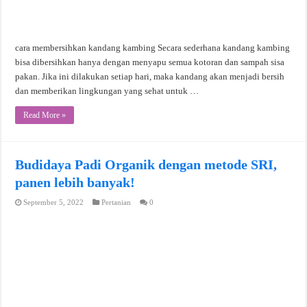
cara membersihkan kandang kambing Secara sederhana kandang kambing
bisa dibersihkan hanya dengan menyapu semua kotoran dan sampah sisa
pakan. Jika ini dilakukan setiap hari, maka kandang akan menjadi bersih
dan memberikan lingkungan yang sehat untuk …
Read More »
Budidaya Padi Organik dengan metode SRI,
panen lebih banyak!
September 5, 2022
Pertanian
0