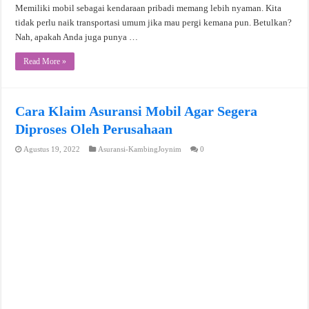
Memiliki mobil sebagai kendaraan pribadi memang lebih nyaman. Kita
tidak perlu naik transportasi umum jika mau pergi kemana pun. Betulkan?
Nah, apakah Anda juga punya …
Read More »
Cara Klaim Asuransi Mobil Agar Segera
Diproses Oleh Perusahaan
Agustus 19, 2022
Asuransi-KambingJoynim
0