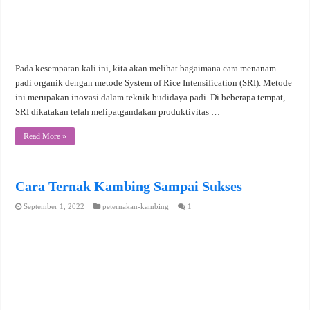
Pada kesempatan kali ini, kita akan melihat bagaimana cara menanam
padi organik dengan metode System of Rice Intensification (SRI). Metode
ini merupakan inovasi dalam teknik budidaya padi. Di beberapa tempat,
SRI dikatakan telah melipatgandakan produktivitas …
Read More »
Cara Ternak Kambing Sampai Sukses
September 1, 2022
peternakan-kambing
1