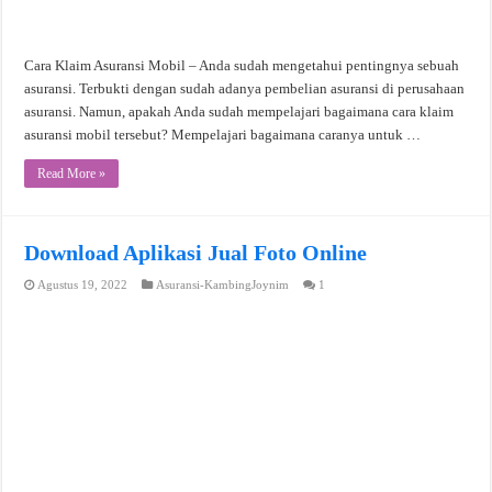
Cara Klaim Asuransi Mobil – Anda sudah mengetahui pentingnya sebuah
asuransi. Terbukti dengan sudah adanya pembelian asuransi di perusahaan
asuransi. Namun, apakah Anda sudah mempelajari bagaimana cara klaim
asuransi mobil tersebut? Mempelajari bagaimana caranya untuk …
Read More »
Download Aplikasi Jual Foto Online
Agustus 19, 2022
Asuransi-KambingJoynim
1