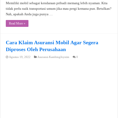
Memiliki mobil sebagai kendaraan pribadi memang lebih nyaman. Kita
tidak perlu naik transportasi umum jika mau pergi kemana pun. Betulkan?
Nah, apakah Anda juga punya …
Read More »
Cara Klaim Asuransi Mobil Agar Segera
Diproses Oleh Perusahaan
Agustus 19, 2022
Asuransi-KambingJoynim
0