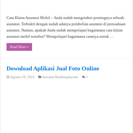
Cara Klaim Asuransi Mobil – Anda sudah mengetahui pentingnya sebuah
asuransi. Terbukti dengan sudah adanya pembelian asuransi di perusahaan
asuransi. Namun, apakah Anda sudah mempelajari bagaimana cara klaim
asuransi mobil tersebut? Mempelajari bagaimana caranya untuk …
Read More »
Download Aplikasi Jual Foto Online
Agustus 19, 2022
Asuransi-KambingJoynim
1