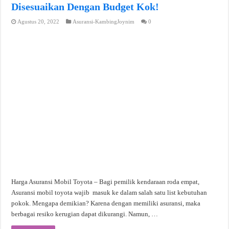
Disesuaikan Dengan Budget Kok!
Agustus 20, 2022
Asuransi-KambingJoynim
0
Harga Asuransi Mobil Toyota – Bagi pemilik kendaraan roda empat,
Asuransi mobil toyota wajib masuk ke dalam salah satu list kebutuhan
pokok. Mengapa demikian? Karena dengan memiliki asuransi, maka
berbagai resiko kerugian dapat dikurangi. Namun, …