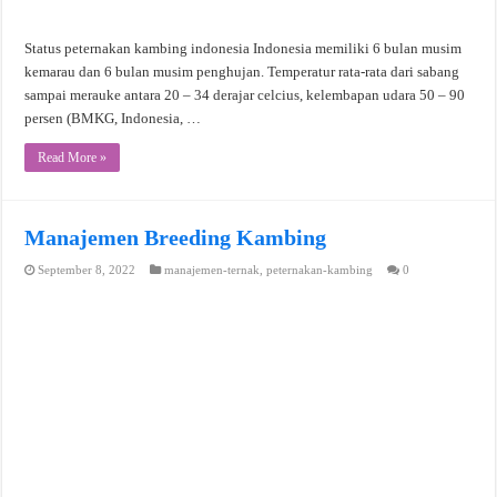
Status peternakan kambing indonesia Indonesia memiliki 6 bulan musim
kemarau dan 6 bulan musim penghujan. Temperatur rata-rata dari sabang
sampai merauke antara 20 – 34 derajar celcius, kelembapan udara 50 – 90
persen (BMKG, Indonesia, …
Read More »
Manajemen Breeding Kambing
September 8, 2022
manajemen-ternak
,
peternakan-kambing
0