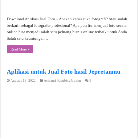
Download Aplikasi Jual Foto – Apakah kamu suka fotografi? Atau sudah
berkarir sebagai fotografer profesional? Apa pun itu, menjual foto secara
online bisa menjadi salah satu peluang bisnis online terbaik untuk Anda.
Salah satu keuntungan …
Read More »
Aplikasi untuk Jual Foto hasil Jepretanmu
Agustus 19, 2022
Asuransi-KambingJoynim
5