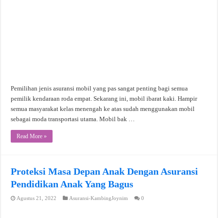
Pemilihan jenis asuransi mobil yang pas sangat penting bagi semua
pemilik kendaraan roda empat. Sekarang ini, mobil ibarat kaki. Hampir
semua masyarakat kelas menengah ke atas sudah menggunakan mobil
sebagai moda transportasi utama. Mobil bak …
Read More »
Proteksi Masa Depan Anak Dengan Asuransi
Pendidikan Anak Yang Bagus
Agustus 21, 2022
Asuransi-KambingJoynim
0