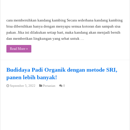
cara membersihkan kandang kambing Secara sederhana kandang kambing
bisa dibersihkan hanya dengan menyapu semua kotoran dan sampah sisa
pakan. Jika ini dilakukan setiap hari, maka kandang akan menjadi bersih
dan memberikan lingkungan yang sehat untuk …
Read More »
Budidaya Padi Organik dengan metode SRI,
panen lebih banyak!
September 5, 2022
Pertanian
0