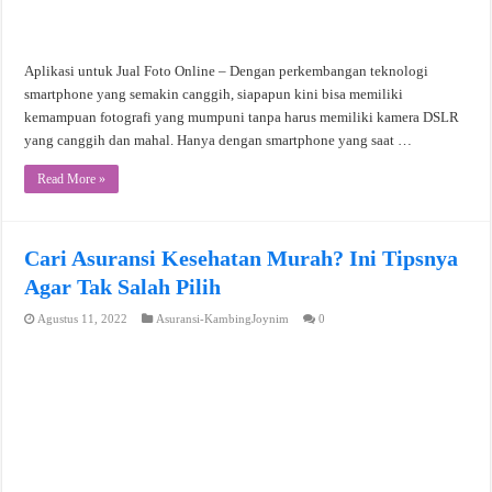
Aplikasi untuk Jual Foto Online – Dengan perkembangan teknologi
smartphone yang semakin canggih, siapapun kini bisa memiliki
kemampuan fotografi yang mumpuni tanpa harus memiliki kamera DSLR
yang canggih dan mahal. Hanya dengan smartphone yang saat …
Read More »
Cari Asuransi Kesehatan Murah? Ini Tipsnya
Agar Tak Salah Pilih
Agustus 11, 2022
Asuransi-KambingJoynim
0