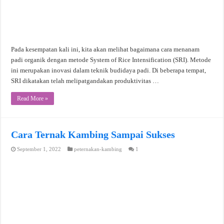
Pada kesempatan kali ini, kita akan melihat bagaimana cara menanam
padi organik dengan metode System of Rice Intensification (SRI). Metode
ini merupakan inovasi dalam teknik budidaya padi. Di beberapa tempat,
SRI dikatakan telah melipatgandakan produktivitas …
Read More »
Cara Ternak Kambing Sampai Sukses
September 1, 2022
peternakan-kambing
1