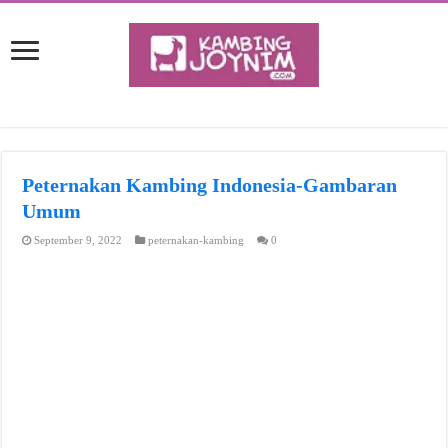
Peternakan Kambing Indonesia-Gambaran
Umum
September 9, 2022
peternakan-kambing
0