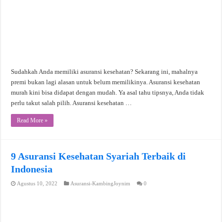
Sudahkah Anda memiliki asuransi kesehatan? Sekarang ini, mahalnya
premi bukan lagi alasan untuk belum memilikinya. Asuransi kesehatan
murah kini bisa didapat dengan mudah. Ya asal tahu tipsnya, Anda tidak
perlu takut salah pilih. Asuransi kesehatan …
Read More »
9 Asuransi Kesehatan Syariah Terbaik di
Indonesia
Agustus 10, 2022
Asuransi-KambingJoynim
0