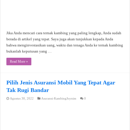
Jika Anda mencari cara ternak kambing yang paling lengkap, Anda sudah
berada di artikel yang tepat. Saya juga akan tunjukkan kepada Anda
bahwa menginvestasikan uang, waktu dan tenaga Anda ke ternak kambing
bukanlah keputusan yang …
Read More »
Pilih Jenis Asuransi Mobil Yang Tepat Agar
Tak Rugi Bandar
Agustus 30, 2022
Asuransi-KambingJoynim
0