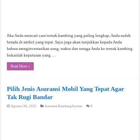
Jika Anda mencari cara ternak kambing yang paling lengkap, Anda sudah
berada di artikel yang tepat. Saya juga akan tunjukkan kepada Anda
bahwa menginvestasikan uang, waktu dan tenaga Anda ke ternak kambing
bukanlah keputusan yang …
Read More »
Pilih Jenis Asuransi Mobil Yang Tepat Agar
Tak Rugi Bandar
Agustus 30, 2022
Asuransi-KambingJoynim
0