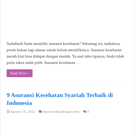
Sudahkah Anda memiliki asuransi kesehatan? Sekarang ini, mahalnya
premi bukan lagi alasan untuk belum memilikinya. Asuransi kesehatan
murah kini bisa didapat dengan mudah. Ya asal tahu tipsnya, Anda tidak
perlu takut salah pilih. Asuransi kesehatan …
Read More »
9 Asuransi Kesehatan Syariah Terbaik di
Indonesia
Agustus 10, 2022
Asuransi-KambingJoynim
0