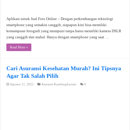
Aplikasi untuk Jual Foto Online – Dengan perkembangan teknologi
smartphone yang semakin canggih, siapapun kini bisa memiliki
kemampuan fotografi yang mumpuni tanpa harus memiliki kamera DSLR
yang canggih dan mahal. Hanya dengan smartphone yang saat …
Read More »
Cari Asuransi Kesehatan Murah? Ini Tipsnya
Agar Tak Salah Pilih
Agustus 11, 2022
Asuransi-KambingJoynim
0