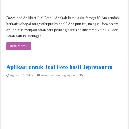
Download Aplikasi Jual Foto – Apakah kamu suka fotografi? Atau sudah
berkarir sebagai fotografer profesional? Apa pun itu, menjual foto secara
online bisa menjadi salah satu peluang bisnis online terbaik untuk Anda.
Salah satu keuntungan …
Read More »
Aplikasi untuk Jual Foto hasil Jepretanmu
Agustus 19, 2022
Asuransi-KambingJoynim
5