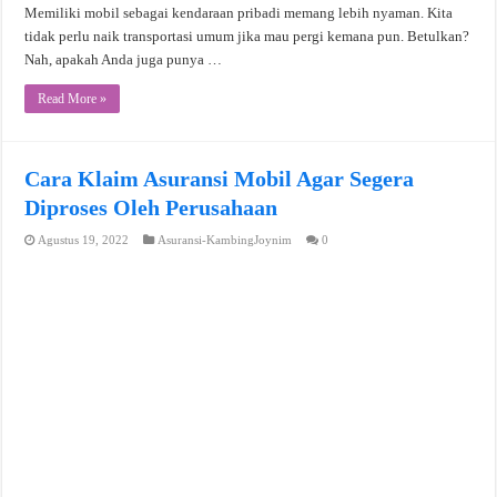
Memiliki mobil sebagai kendaraan pribadi memang lebih nyaman. Kita
tidak perlu naik transportasi umum jika mau pergi kemana pun. Betulkan?
Nah, apakah Anda juga punya …
Read More »
Cara Klaim Asuransi Mobil Agar Segera
Diproses Oleh Perusahaan
Agustus 19, 2022
Asuransi-KambingJoynim
0