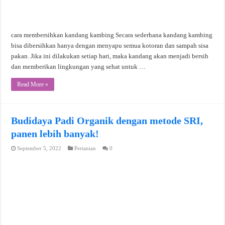
cara membersihkan kandang kambing Secara sederhana kandang kambing
bisa dibersihkan hanya dengan menyapu semua kotoran dan sampah sisa
pakan. Jika ini dilakukan setiap hari, maka kandang akan menjadi bersih
dan memberikan lingkungan yang sehat untuk …
Read More »
Budidaya Padi Organik dengan metode SRI,
panen lebih banyak!
September 5, 2022
Pertanian
0