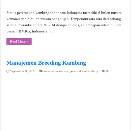
Status peternakan kambing indonesia Indonesia memiliki 6 bulan musim
kemarau dan 6 bulan musim penghujan. Temperatur rata-rata dari sabang
sampai merauke antara 20 – 34 derajar celcius, kelembapan udara 50 – 90
persen (BMKG, Indonesia, …
Read More »
Manajemen Breeding Kambing
September 8, 2022
manajemen-ternak
,
peternakan-kambing
0