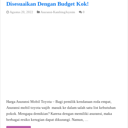
Disesuaikan Dengan Budget Kok!
Agustus 20, 2022
Asuransi-KambingJoynim
0
Harga Asuransi Mobil Toyota – Bagi pemilik kendaraan roda empat,
Asuransi mobil toyota wajib masuk ke dalam salah satu list kebutuhan
pokok. Mengapa demikian? Karena dengan memiliki asuransi, maka
berbagai resiko kerugian dapat dikurangi. Namun, …