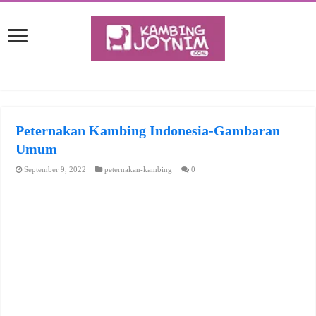
Peternakan Kambing Indonesia-Gambaran
Umum
September 9, 2022
peternakan-kambing
0