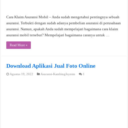
Cara Klaim Asuransi Mobil – Anda sudah mengetahui pentingnya sebuah
asuransi. Terbukti dengan sudah adanya pembelian asuransi di perusahaan
asuransi. Namun, apakah Anda sudah mempelajari bagaimana cara klaim
asuransi mobil tersebut? Mempelajari bagaimana caranya untuk …
Read More »
Download Aplikasi Jual Foto Online
Agustus 19, 2022
Asuransi-KambingJoynim
1