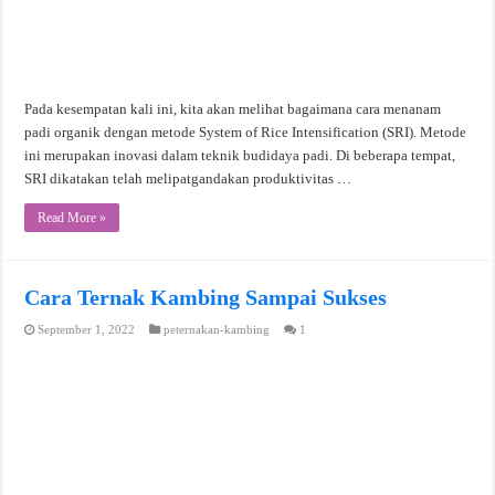
Pada kesempatan kali ini, kita akan melihat bagaimana cara menanam
padi organik dengan metode System of Rice Intensification (SRI). Metode
ini merupakan inovasi dalam teknik budidaya padi. Di beberapa tempat,
SRI dikatakan telah melipatgandakan produktivitas …
Read More »
Cara Ternak Kambing Sampai Sukses
September 1, 2022
peternakan-kambing
1