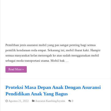
Pemilihan jenis asuransi mobil yang pas sangat penting bagi semua
pemilik kendaraan roda empat. Sekarang ini, mobil ibarat kaki. Hampir
semua masyarakat kelas menengah ke atas sudah menggunakan mobil
sebagai moda transportasi utama. Mobil bak …
Read More »
Proteksi Masa Depan Anak Dengan Asuransi
Pendidikan Anak Yang Bagus
Agustus 21, 2022
Asuransi-KambingJoynim
0