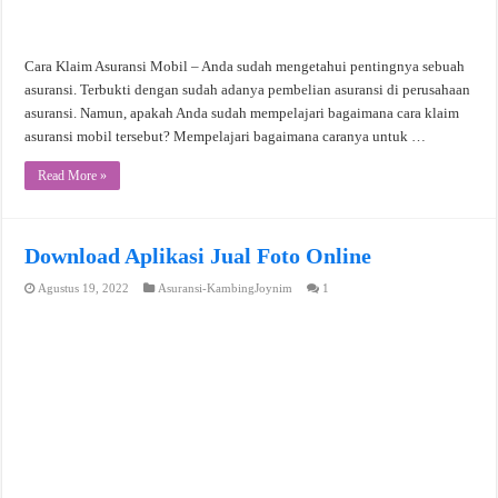
Cara Klaim Asuransi Mobil – Anda sudah mengetahui pentingnya sebuah
asuransi. Terbukti dengan sudah adanya pembelian asuransi di perusahaan
asuransi. Namun, apakah Anda sudah mempelajari bagaimana cara klaim
asuransi mobil tersebut? Mempelajari bagaimana caranya untuk …
Read More »
Download Aplikasi Jual Foto Online
Agustus 19, 2022
Asuransi-KambingJoynim
1