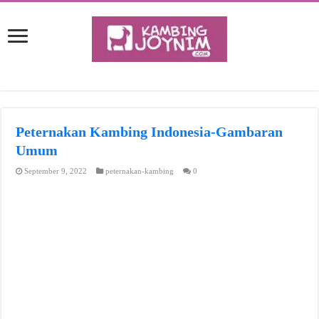
Peternakan Kambing Indonesia-Gambaran
Umum
September 9, 2022
peternakan-kambing
0