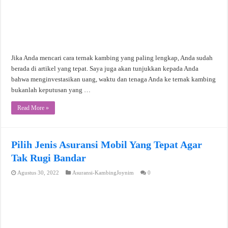
Jika Anda mencari cara ternak kambing yang paling lengkap, Anda sudah
berada di artikel yang tepat. Saya juga akan tunjukkan kepada Anda
bahwa menginvestasikan uang, waktu dan tenaga Anda ke ternak kambing
bukanlah keputusan yang …
Read More »
Pilih Jenis Asuransi Mobil Yang Tepat Agar
Tak Rugi Bandar
Agustus 30, 2022
Asuransi-KambingJoynim
0