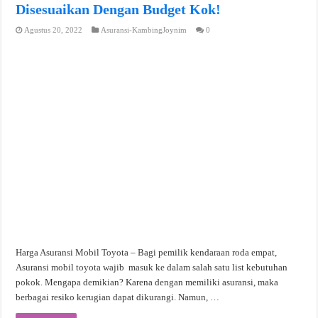
Disesuaikan Dengan Budget Kok!
Agustus 20, 2022
Asuransi-KambingJoynim
0
Harga Asuransi Mobil Toyota – Bagi pemilik kendaraan roda empat,
Asuransi mobil toyota wajib masuk ke dalam salah satu list kebutuhan
pokok. Mengapa demikian? Karena dengan memiliki asuransi, maka
berbagai resiko kerugian dapat dikurangi. Namun, …