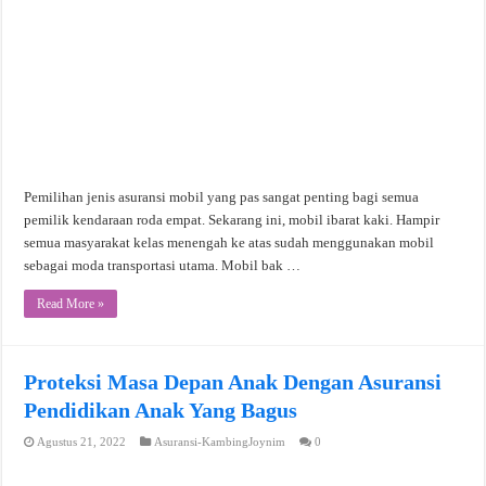
Pemilihan jenis asuransi mobil yang pas sangat penting bagi semua
pemilik kendaraan roda empat. Sekarang ini, mobil ibarat kaki. Hampir
semua masyarakat kelas menengah ke atas sudah menggunakan mobil
sebagai moda transportasi utama. Mobil bak …
Read More »
Proteksi Masa Depan Anak Dengan Asuransi
Pendidikan Anak Yang Bagus
Agustus 21, 2022
Asuransi-KambingJoynim
0