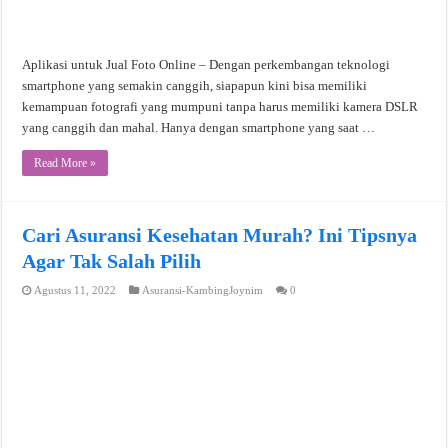
Aplikasi untuk Jual Foto Online – Dengan perkembangan teknologi
smartphone yang semakin canggih, siapapun kini bisa memiliki
kemampuan fotografi yang mumpuni tanpa harus memiliki kamera DSLR
yang canggih dan mahal. Hanya dengan smartphone yang saat …
Read More »
Cari Asuransi Kesehatan Murah? Ini Tipsnya
Agar Tak Salah Pilih
Agustus 11, 2022
Asuransi-KambingJoynim
0