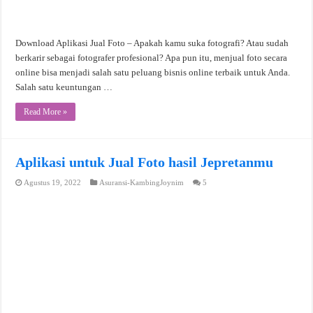
Download Aplikasi Jual Foto – Apakah kamu suka fotografi? Atau sudah
berkarir sebagai fotografer profesional? Apa pun itu, menjual foto secara
online bisa menjadi salah satu peluang bisnis online terbaik untuk Anda.
Salah satu keuntungan …
Read More »
Aplikasi untuk Jual Foto hasil Jepretanmu
Agustus 19, 2022
Asuransi-KambingJoynim
5