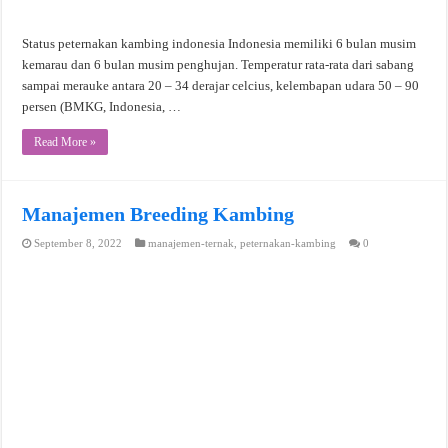
Status peternakan kambing indonesia Indonesia memiliki 6 bulan musim
kemarau dan 6 bulan musim penghujan. Temperatur rata-rata dari sabang
sampai merauke antara 20 – 34 derajar celcius, kelembapan udara 50 – 90
persen (BMKG, Indonesia, …
Read More »
Manajemen Breeding Kambing
September 8, 2022
manajemen-ternak
,
peternakan-kambing
0