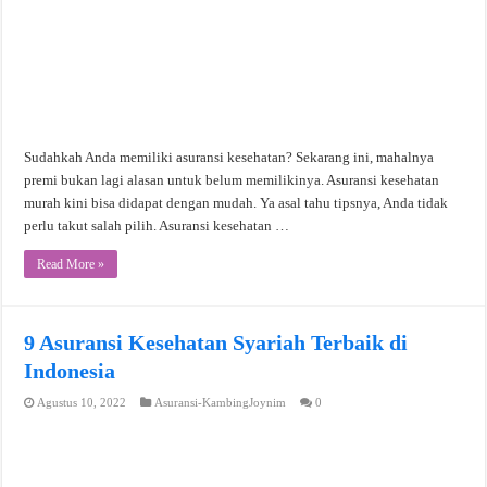
Sudahkah Anda memiliki asuransi kesehatan? Sekarang ini, mahalnya
premi bukan lagi alasan untuk belum memilikinya. Asuransi kesehatan
murah kini bisa didapat dengan mudah. Ya asal tahu tipsnya, Anda tidak
perlu takut salah pilih. Asuransi kesehatan …
Read More »
9 Asuransi Kesehatan Syariah Terbaik di
Indonesia
Agustus 10, 2022
Asuransi-KambingJoynim
0