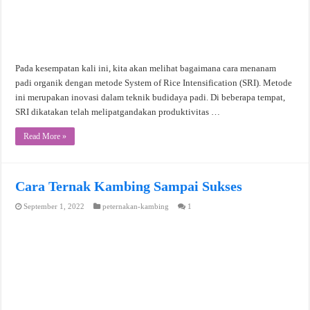
Pada kesempatan kali ini, kita akan melihat bagaimana cara menanam
padi organik dengan metode System of Rice Intensification (SRI). Metode
ini merupakan inovasi dalam teknik budidaya padi. Di beberapa tempat,
SRI dikatakan telah melipatgandakan produktivitas …
Read More »
Cara Ternak Kambing Sampai Sukses
September 1, 2022
peternakan-kambing
1