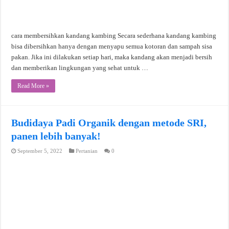
cara membersihkan kandang kambing Secara sederhana kandang kambing
bisa dibersihkan hanya dengan menyapu semua kotoran dan sampah sisa
pakan. Jika ini dilakukan setiap hari, maka kandang akan menjadi bersih
dan memberikan lingkungan yang sehat untuk …
Read More »
Budidaya Padi Organik dengan metode SRI,
panen lebih banyak!
September 5, 2022
Pertanian
0