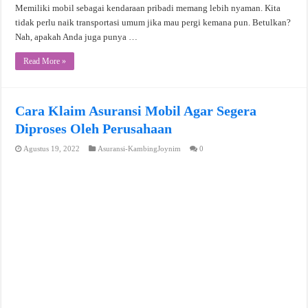
Memiliki mobil sebagai kendaraan pribadi memang lebih nyaman. Kita
tidak perlu naik transportasi umum jika mau pergi kemana pun. Betulkan?
Nah, apakah Anda juga punya …
Read More »
Cara Klaim Asuransi Mobil Agar Segera
Diproses Oleh Perusahaan
Agustus 19, 2022
Asuransi-KambingJoynim
0