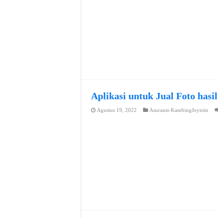
Aplikasi untuk Jual Foto hasi
Agustus 19, 2022
Asuransi-KambingJoynim