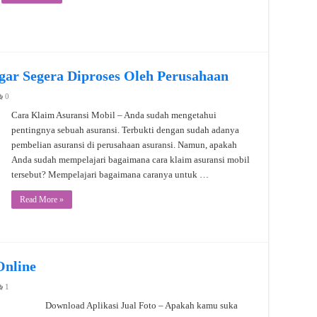
gar Segera Diproses Oleh Perusahaan
0
Cara Klaim Asuransi Mobil – Anda sudah mengetahui
pentingnya sebuah asuransi. Terbukti dengan sudah adanya
pembelian asuransi di perusahaan asuransi. Namun, apakah
Anda sudah mempelajari bagaimana cara klaim asuransi mobil
tersebut? Mempelajari bagaimana caranya untuk …
Read More »
Online
1
Download Aplikasi Jual Foto – Apakah kamu suka