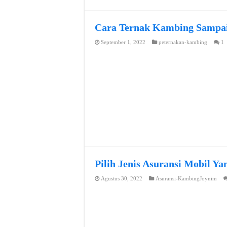
Cara Ternak Kambing Sampai
September 1, 2022
peternakan-kambing
1
Pilih Jenis Asuransi Mobil Y
Agustus 30, 2022
Asuransi-KambingJoynim