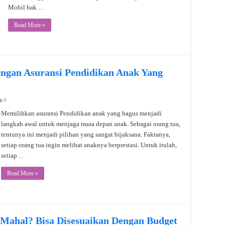
Mobil bak …
Read More »
ngan Asuransi Pendidikan Anak Yang
0
Memilihkan asuransi Pendidikan anak yang bagus menjadi
langkah awal untuk menjaga masa depan anak. Sebagai orang tua,
tentunya ini menjadi pilihan yang sangat bijaksana. Faktanya,
setiap orang tua ingin melihat anaknya berprestasi. Untuk itulah,
setiap …
Read More »
 Mahal? Bisa Disesuaikan Dengan Budget