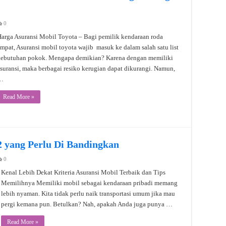
0
arga Asuransi Mobil Toyota – Bagi pemilik kendaraan roda
mpat, Asuransi mobil toyota wajib masuk ke dalam salah satu list
kebutuhan pokok. Mengapa demikian? Karena dengan memiliki
suransi, maka berbagai resiko kerugian dapat dikurangi. Namun,
…
Read More »
2 yang Perlu Di Bandingkan
0
Kenal Lebih Dekat Kriteria Asuransi Mobil Terbaik dan Tips
Memilihnya Memiliki mobil sebagai kendaraan pribadi memang
lebih nyaman. Kita tidak perlu naik transportasi umum jika mau
pergi kemana pun. Betulkan? Nah, apakah Anda juga punya …
Read More »