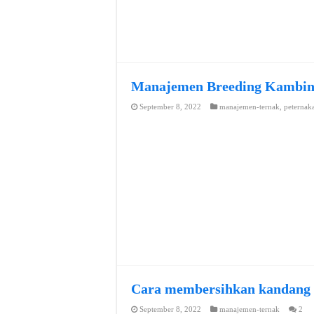
Manajemen Breeding Kambi
September 8, 2022
manajemen-ternak
,
peternak
Cara membersihkan kandang
September 8, 2022
manajemen-ternak
2