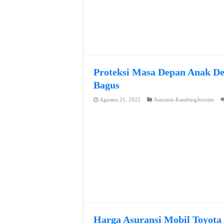
Proteksi Masa Depan Anak De
Bagus
Agustus 21, 2022
Asuransi-KambingJoynim
Harga Asuransi Mobil Toyota