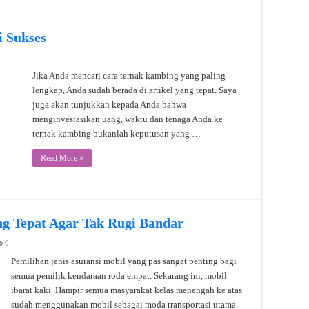
 Sukses
Jika Anda mencari cara ternak kambing yang paling
lengkap, Anda sudah berada di artikel yang tepat. Saya
juga akan tunjukkan kepada Anda bahwa
menginvestasikan uang, waktu dan tenaga Anda ke
ternak kambing bukanlah keputusan yang …
Read More »
ang Tepat Agar Tak Rugi Bandar
0
Pemilihan jenis asuransi mobil yang pas sangat penting bagi
semua pemilik kendaraan roda empat. Sekarang ini, mobil
ibarat kaki. Hampir semua masyarakat kelas menengah ke atas
sudah menggunakan mobil sebagai moda transportasi utama.