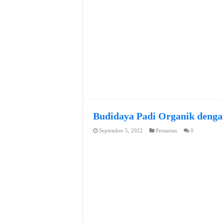
Budidaya Padi Organik denga
September 5, 2022
Pertanian
0