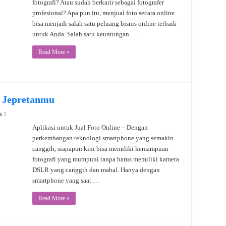
fotografi? Atau sudah berkarir sebagai fotografer
profesional? Apa pun itu, menjual foto secara online
bisa menjadi salah satu peluang bisnis online terbaik
untuk Anda. Salah satu keuntungan …
Read More »
l Jepretanmu
5
Aplikasi untuk Jual Foto Online – Dengan
perkembangan teknologi smartphone yang semakin
canggih, siapapun kini bisa memiliki kemampuan
fotografi yang mumpuni tanpa harus memiliki kamera
DSLR yang canggih dan mahal. Hanya dengan
smartphone yang saat …
Read More »