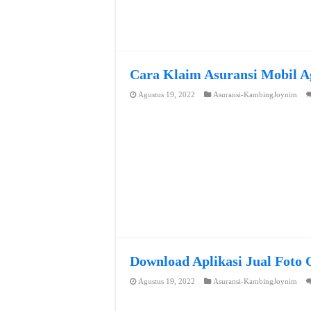
Cara Klaim Asuransi Mobil A
Agustus 19, 2022
Asuransi-KambingJoynim
Download Aplikasi Jual Foto 
Agustus 19, 2022
Asuransi-KambingJoynim