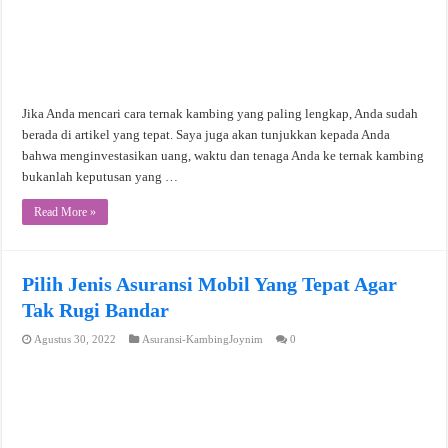
Jika Anda mencari cara ternak kambing yang paling lengkap, Anda sudah
berada di artikel yang tepat. Saya juga akan tunjukkan kepada Anda
bahwa menginvestasikan uang, waktu dan tenaga Anda ke ternak kambing
bukanlah keputusan yang …
Read More »
Pilih Jenis Asuransi Mobil Yang Tepat Agar
Tak Rugi Bandar
Agustus 30, 2022
Asuransi-KambingJoynim
0