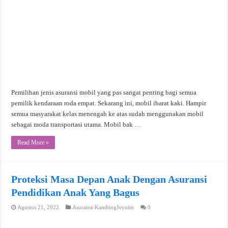
Pemilihan jenis asuransi mobil yang pas sangat penting bagi semua
pemilik kendaraan roda empat. Sekarang ini, mobil ibarat kaki. Hampir
semua masyarakat kelas menengah ke atas sudah menggunakan mobil
sebagai moda transportasi utama. Mobil bak …
Read More »
Proteksi Masa Depan Anak Dengan Asuransi
Pendidikan Anak Yang Bagus
Agustus 21, 2022
Asuransi-KambingJoynim
0