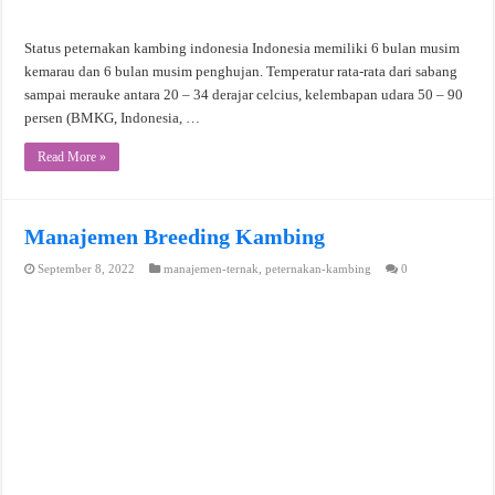
Status peternakan kambing indonesia Indonesia memiliki 6 bulan musim
kemarau dan 6 bulan musim penghujan. Temperatur rata-rata dari sabang
sampai merauke antara 20 – 34 derajar celcius, kelembapan udara 50 – 90
persen (BMKG, Indonesia, …
Read More »
Manajemen Breeding Kambing
September 8, 2022
manajemen-ternak
,
peternakan-kambing
0