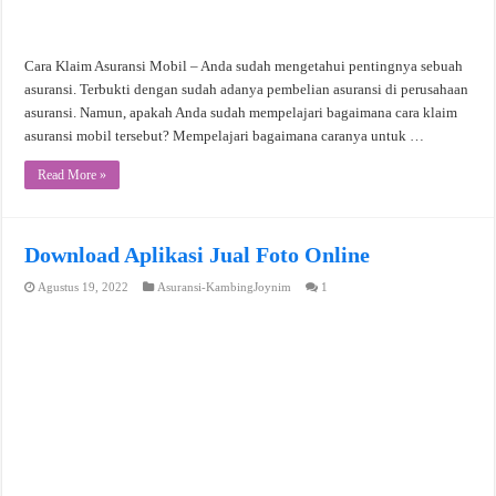
Cara Klaim Asuransi Mobil – Anda sudah mengetahui pentingnya sebuah
asuransi. Terbukti dengan sudah adanya pembelian asuransi di perusahaan
asuransi. Namun, apakah Anda sudah mempelajari bagaimana cara klaim
asuransi mobil tersebut? Mempelajari bagaimana caranya untuk …
Read More »
Download Aplikasi Jual Foto Online
Agustus 19, 2022
Asuransi-KambingJoynim
1