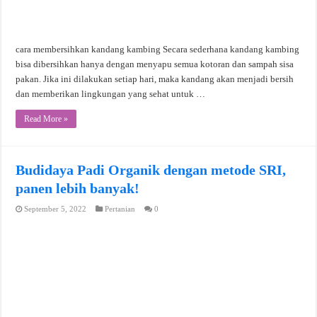
cara membersihkan kandang kambing Secara sederhana kandang kambing
bisa dibersihkan hanya dengan menyapu semua kotoran dan sampah sisa
pakan. Jika ini dilakukan setiap hari, maka kandang akan menjadi bersih
dan memberikan lingkungan yang sehat untuk …
Read More »
Budidaya Padi Organik dengan metode SRI,
panen lebih banyak!
September 5, 2022
Pertanian
0