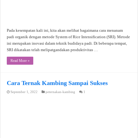
Pada kesempatan kali ini, kita akan melihat bagaimana cara menanam
padi organik dengan metode System of Rice Intensification (SRI). Metode
ini merupakan inovasi dalam teknik budidaya padi. Di beberapa tempat,
SRI dikatakan telah melipatgandakan produktivitas …
Read More »
Cara Ternak Kambing Sampai Sukses
September 1, 2022
peternakan-kambing
1