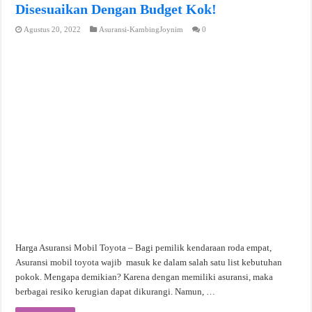
Disesuaikan Dengan Budget Kok!
Agustus 20, 2022
Asuransi-KambingJoynim
0
Harga Asuransi Mobil Toyota – Bagi pemilik kendaraan roda empat,
Asuransi mobil toyota wajib masuk ke dalam salah satu list kebutuhan
pokok. Mengapa demikian? Karena dengan memiliki asuransi, maka
berbagai resiko kerugian dapat dikurangi. Namun, …