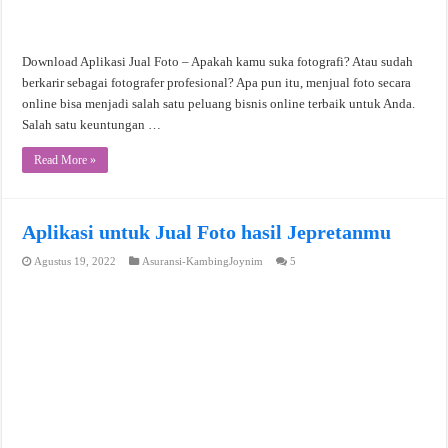
Download Aplikasi Jual Foto – Apakah kamu suka fotografi? Atau sudah
berkarir sebagai fotografer profesional? Apa pun itu, menjual foto secara
online bisa menjadi salah satu peluang bisnis online terbaik untuk Anda.
Salah satu keuntungan …
Read More »
Aplikasi untuk Jual Foto hasil Jepretanmu
Agustus 19, 2022
Asuransi-KambingJoynim
5