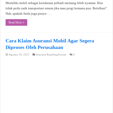
Memiliki mobil sebagai kendaraan pribadi memang lebih nyaman. Kita
tidak perlu naik transportasi umum jika mau pergi kemana pun. Betulkan?
Nah, apakah Anda juga punya …
Read More »
Cara Klaim Asuransi Mobil Agar Segera
Diproses Oleh Perusahaan
Agustus 19, 2022
Asuransi-KambingJoynim
0