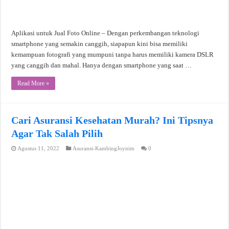
Aplikasi untuk Jual Foto Online – Dengan perkembangan teknologi
smartphone yang semakin canggih, siapapun kini bisa memiliki
kemampuan fotografi yang mumpuni tanpa harus memiliki kamera DSLR
yang canggih dan mahal. Hanya dengan smartphone yang saat …
Read More »
Cari Asuransi Kesehatan Murah? Ini Tipsnya
Agar Tak Salah Pilih
Agustus 11, 2022
Asuransi-KambingJoynim
0