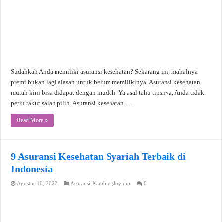
Sudahkah Anda memiliki asuransi kesehatan? Sekarang ini, mahalnya
premi bukan lagi alasan untuk belum memilikinya. Asuransi kesehatan
murah kini bisa didapat dengan mudah. Ya asal tahu tipsnya, Anda tidak
perlu takut salah pilih. Asuransi kesehatan …
Read More »
9 Asuransi Kesehatan Syariah Terbaik di
Indonesia
Agustus 10, 2022
Asuransi-KambingJoynim
0