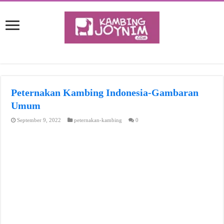
Peternakan Kambing Indonesia-Gambaran
Umum
September 9, 2022
peternakan-kambing
0