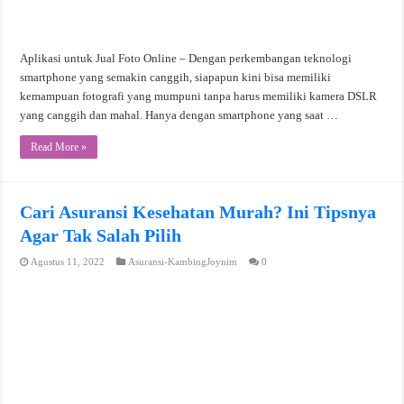
Aplikasi untuk Jual Foto Online – Dengan perkembangan teknologi
smartphone yang semakin canggih, siapapun kini bisa memiliki
kemampuan fotografi yang mumpuni tanpa harus memiliki kamera DSLR
yang canggih dan mahal. Hanya dengan smartphone yang saat …
Read More »
Cari Asuransi Kesehatan Murah? Ini Tipsnya
Agar Tak Salah Pilih
Agustus 11, 2022
Asuransi-KambingJoynim
0