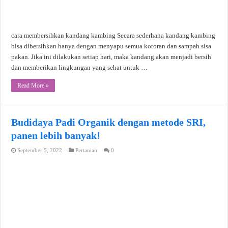
cara membersihkan kandang kambing Secara sederhana kandang kambing
bisa dibersihkan hanya dengan menyapu semua kotoran dan sampah sisa
pakan. Jika ini dilakukan setiap hari, maka kandang akan menjadi bersih
dan memberikan lingkungan yang sehat untuk …
Read More »
Budidaya Padi Organik dengan metode SRI,
panen lebih banyak!
September 5, 2022
Pertanian
0