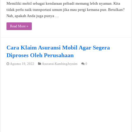
Memiliki mobil sebagai kendaraan pribadi memang lebih nyaman. Kita
tidak perlu naik transportasi umum jika mau pergi kemana pun. Betulkan?
Nah, apakah Anda juga punya …
Read More »
Cara Klaim Asuransi Mobil Agar Segera
Diproses Oleh Perusahaan
Agustus 19, 2022
Asuransi-KambingJoynim
0