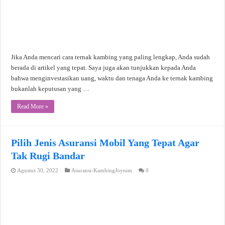
Jika Anda mencari cara ternak kambing yang paling lengkap, Anda sudah
berada di artikel yang tepat. Saya juga akan tunjukkan kepada Anda
bahwa menginvestasikan uang, waktu dan tenaga Anda ke ternak kambing
bukanlah keputusan yang …
Read More »
Pilih Jenis Asuransi Mobil Yang Tepat Agar
Tak Rugi Bandar
Agustus 30, 2022
Asuransi-KambingJoynim
0