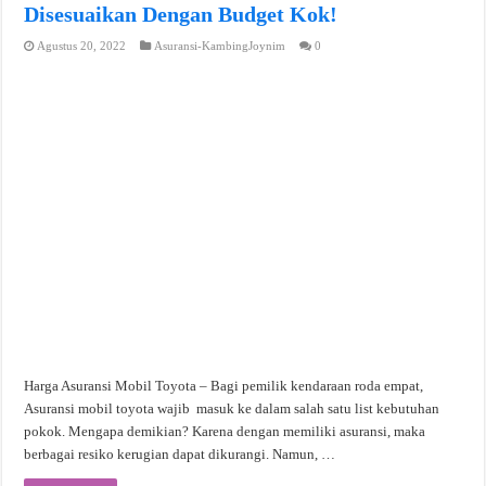
Disesuaikan Dengan Budget Kok!
Agustus 20, 2022
Asuransi-KambingJoynim
0
Harga Asuransi Mobil Toyota – Bagi pemilik kendaraan roda empat,
Asuransi mobil toyota wajib masuk ke dalam salah satu list kebutuhan
pokok. Mengapa demikian? Karena dengan memiliki asuransi, maka
berbagai resiko kerugian dapat dikurangi. Namun, …