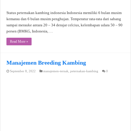
Status peternakan kambing indonesia Indonesia memiliki 6 bulan musim
kemarau dan 6 bulan musim penghujan. Temperatur rata-rata dari sabang
sampai merauke antara 20 – 34 derajar celcius, kelembapan udara 50 – 90
persen (BMKG, Indonesia, …
Read More »
Manajemen Breeding Kambing
September 8, 2022
manajemen-ternak
,
peternakan-kambing
0