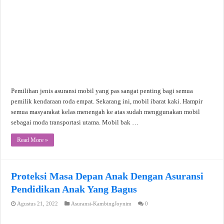
Pemilihan jenis asuransi mobil yang pas sangat penting bagi semua
pemilik kendaraan roda empat. Sekarang ini, mobil ibarat kaki. Hampir
semua masyarakat kelas menengah ke atas sudah menggunakan mobil
sebagai moda transportasi utama. Mobil bak …
Read More »
Proteksi Masa Depan Anak Dengan Asuransi
Pendidikan Anak Yang Bagus
Agustus 21, 2022
Asuransi-KambingJoynim
0