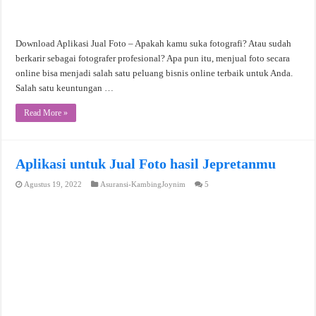
Download Aplikasi Jual Foto – Apakah kamu suka fotografi? Atau sudah
berkarir sebagai fotografer profesional? Apa pun itu, menjual foto secara
online bisa menjadi salah satu peluang bisnis online terbaik untuk Anda.
Salah satu keuntungan …
Read More »
Aplikasi untuk Jual Foto hasil Jepretanmu
Agustus 19, 2022
Asuransi-KambingJoynim
5