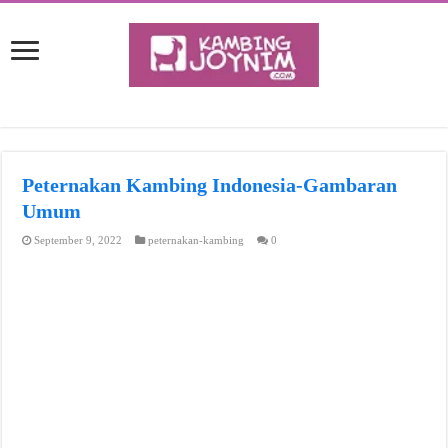
Peternakan Kambing Indonesia-Gambaran
Umum
September 9, 2022
peternakan-kambing
0