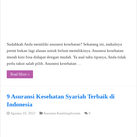
Sudahkah Anda memiliki asuransi kesehatan? Sekarang ini, mahalnya
premi bukan lagi alasan untuk belum memilikinya. Asuransi kesehatan
murah kini bisa didapat dengan mudah. Ya asal tahu tipsnya, Anda tidak
perlu takut salah pilih. Asuransi kesehatan …
Read More »
9 Asuransi Kesehatan Syariah Terbaik di
Indonesia
Agustus 10, 2022
Asuransi-KambingJoynim
0