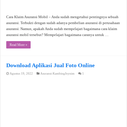
Cara Klaim Asuransi Mobil – Anda sudah mengetahui pentingnya sebuah
asuransi. Terbukti dengan sudah adanya pembelian asuransi di perusahaan
asuransi. Namun, apakah Anda sudah mempelajari bagaimana cara klaim
asuransi mobil tersebut? Mempelajari bagaimana caranya untuk …
Read More »
Download Aplikasi Jual Foto Online
Agustus 19, 2022
Asuransi-KambingJoynim
1