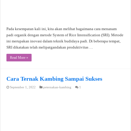
Pada kesempatan kali ini, kita akan melihat bagaimana cara menanam
padi organik dengan metode System of Rice Intensification (SRI). Metode
ini merupakan inovasi dalam teknik budidaya padi. Di beberapa tempat,
SRI dikatakan telah melipatgandakan produktivitas …
Read More »
Cara Ternak Kambing Sampai Sukses
September 1, 2022
peternakan-kambing
1