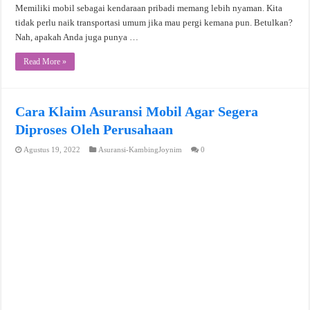
Memiliki mobil sebagai kendaraan pribadi memang lebih nyaman. Kita
tidak perlu naik transportasi umum jika mau pergi kemana pun. Betulkan?
Nah, apakah Anda juga punya …
Read More »
Cara Klaim Asuransi Mobil Agar Segera
Diproses Oleh Perusahaan
Agustus 19, 2022
Asuransi-KambingJoynim
0