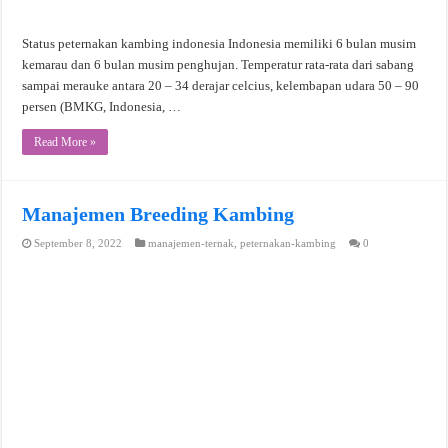
Status peternakan kambing indonesia Indonesia memiliki 6 bulan musim
kemarau dan 6 bulan musim penghujan. Temperatur rata-rata dari sabang
sampai merauke antara 20 – 34 derajar celcius, kelembapan udara 50 – 90
persen (BMKG, Indonesia, …
Read More »
Manajemen Breeding Kambing
September 8, 2022
manajemen-ternak
,
peternakan-kambing
0