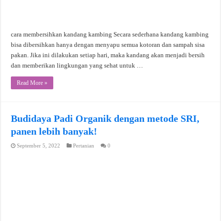
cara membersihkan kandang kambing Secara sederhana kandang kambing
bisa dibersihkan hanya dengan menyapu semua kotoran dan sampah sisa
pakan. Jika ini dilakukan setiap hari, maka kandang akan menjadi bersih
dan memberikan lingkungan yang sehat untuk …
Read More »
Budidaya Padi Organik dengan metode SRI,
panen lebih banyak!
September 5, 2022
Pertanian
0