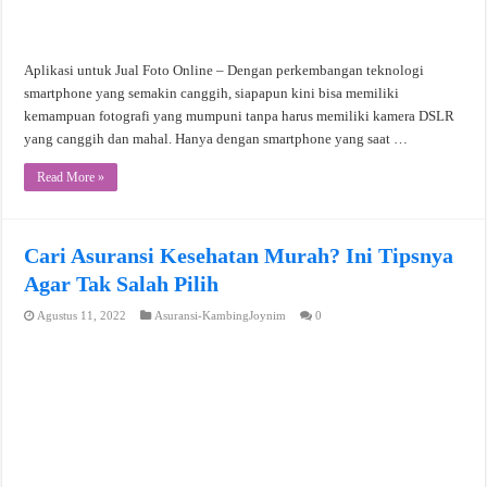
Aplikasi untuk Jual Foto Online – Dengan perkembangan teknologi
smartphone yang semakin canggih, siapapun kini bisa memiliki
kemampuan fotografi yang mumpuni tanpa harus memiliki kamera DSLR
yang canggih dan mahal. Hanya dengan smartphone yang saat …
Read More »
Cari Asuransi Kesehatan Murah? Ini Tipsnya
Agar Tak Salah Pilih
Agustus 11, 2022
Asuransi-KambingJoynim
0