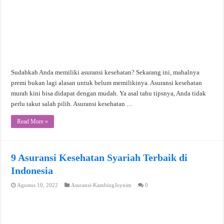
Sudahkah Anda memiliki asuransi kesehatan? Sekarang ini, mahalnya
premi bukan lagi alasan untuk belum memilikinya. Asuransi kesehatan
murah kini bisa didapat dengan mudah. Ya asal tahu tipsnya, Anda tidak
perlu takut salah pilih. Asuransi kesehatan …
Read More »
9 Asuransi Kesehatan Syariah Terbaik di
Indonesia
Agustus 10, 2022
Asuransi-KambingJoynim
0