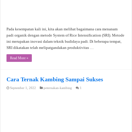
Pada kesempatan kali ini, kita akan melihat bagaimana cara menanam
padi organik dengan metode System of Rice Intensification (SRI). Metode
ini merupakan inovasi dalam teknik budidaya padi. Di beberapa tempat,
SRI dikatakan telah melipatgandakan produktivitas …
Read More »
Cara Ternak Kambing Sampai Sukses
September 1, 2022
peternakan-kambing
1