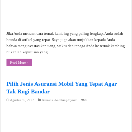
Jika Anda mencari cara ternak kambing yang paling lengkap, Anda sudah
berada di artikel yang tepat. Saya juga akan tunjukkan kepada Anda
bahwa menginvestasikan uang, waktu dan tenaga Anda ke ternak kambing
bukanlah keputusan yang …
Read More »
Pilih Jenis Asuransi Mobil Yang Tepat Agar
Tak Rugi Bandar
Agustus 30, 2022
Asuransi-KambingJoynim
0