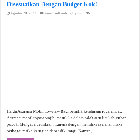
Disesuaikan Dengan Budget Kok!
Agustus 20, 2022
Asuransi-KambingJoynim
0
Harga Asuransi Mobil Toyota – Bagi pemilik kendaraan roda empat,
Asuransi mobil toyota wajib masuk ke dalam salah satu list kebutuhan
pokok. Mengapa demikian? Karena dengan memiliki asuransi, maka
berbagai resiko kerugian dapat dikurangi. Namun, …