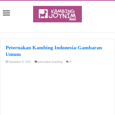
Peternakan Kambing Indonesia-Gambaran
Umum
September 9, 2022
peternakan-kambing
0