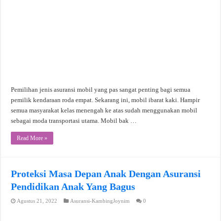
Pemilihan jenis asuransi mobil yang pas sangat penting bagi semua
pemilik kendaraan roda empat. Sekarang ini, mobil ibarat kaki. Hampir
semua masyarakat kelas menengah ke atas sudah menggunakan mobil
sebagai moda transportasi utama. Mobil bak …
Read More »
Proteksi Masa Depan Anak Dengan Asuransi
Pendidikan Anak Yang Bagus
Agustus 21, 2022
Asuransi-KambingJoynim
0