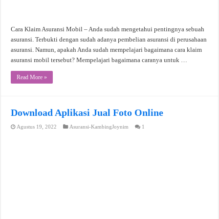
Cara Klaim Asuransi Mobil – Anda sudah mengetahui pentingnya sebuah
asuransi. Terbukti dengan sudah adanya pembelian asuransi di perusahaan
asuransi. Namun, apakah Anda sudah mempelajari bagaimana cara klaim
asuransi mobil tersebut? Mempelajari bagaimana caranya untuk …
Read More »
Download Aplikasi Jual Foto Online
Agustus 19, 2022
Asuransi-KambingJoynim
1