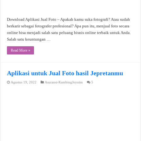
Download Aplikasi Jual Foto – Apakah kamu suka fotografi? Atau sudah
berkarir sebagai fotografer profesional? Apa pun itu, menjual foto secara
online bisa menjadi salah satu peluang bisnis online terbaik untuk Anda.
Salah satu keuntungan …
Read More »
Aplikasi untuk Jual Foto hasil Jepretanmu
Agustus 19, 2022
Asuransi-KambingJoynim
5