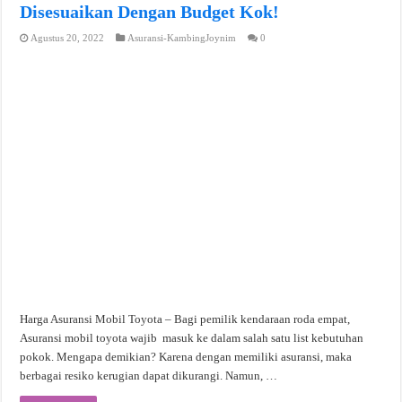
Disesuaikan Dengan Budget Kok!
Agustus 20, 2022
Asuransi-KambingJoynim
0
Harga Asuransi Mobil Toyota – Bagi pemilik kendaraan roda empat,
Asuransi mobil toyota wajib masuk ke dalam salah satu list kebutuhan
pokok. Mengapa demikian? Karena dengan memiliki asuransi, maka
berbagai resiko kerugian dapat dikurangi. Namun, …