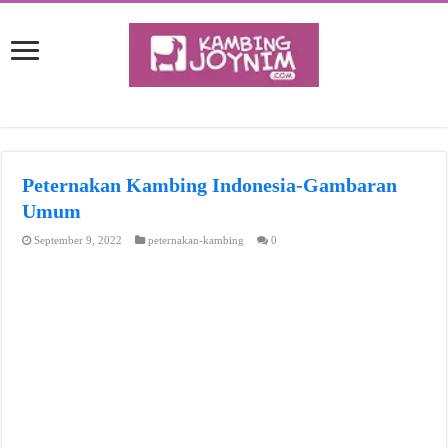
Peternakan Kambing Indonesia-Gambaran
Umum
September 9, 2022
peternakan-kambing
0