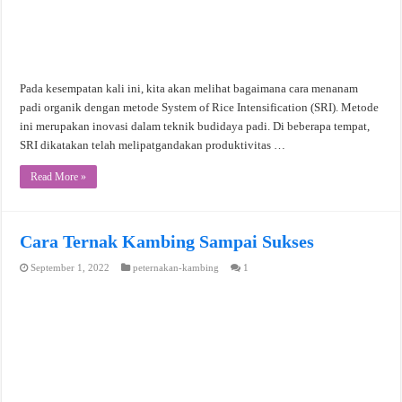
Pada kesempatan kali ini, kita akan melihat bagaimana cara menanam
padi organik dengan metode System of Rice Intensification (SRI). Metode
ini merupakan inovasi dalam teknik budidaya padi. Di beberapa tempat,
SRI dikatakan telah melipatgandakan produktivitas …
Read More »
Cara Ternak Kambing Sampai Sukses
September 1, 2022
peternakan-kambing
1