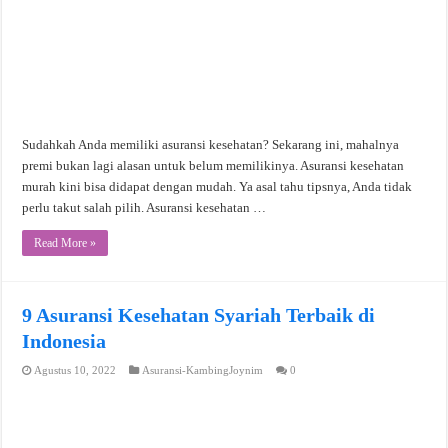
Sudahkah Anda memiliki asuransi kesehatan? Sekarang ini, mahalnya
premi bukan lagi alasan untuk belum memilikinya. Asuransi kesehatan
murah kini bisa didapat dengan mudah. Ya asal tahu tipsnya, Anda tidak
perlu takut salah pilih. Asuransi kesehatan …
Read More »
9 Asuransi Kesehatan Syariah Terbaik di
Indonesia
Agustus 10, 2022
Asuransi-KambingJoynim
0