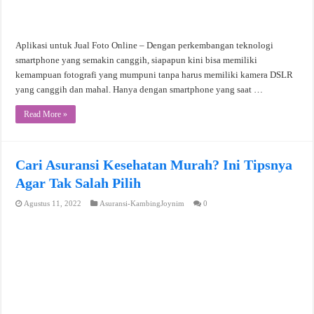
Aplikasi untuk Jual Foto Online – Dengan perkembangan teknologi
smartphone yang semakin canggih, siapapun kini bisa memiliki
kemampuan fotografi yang mumpuni tanpa harus memiliki kamera DSLR
yang canggih dan mahal. Hanya dengan smartphone yang saat …
Read More »
Cari Asuransi Kesehatan Murah? Ini Tipsnya
Agar Tak Salah Pilih
Agustus 11, 2022
Asuransi-KambingJoynim
0