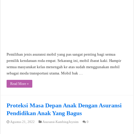
Pemilihan jenis asuransi mobil yang pas sangat penting bagi semua
pemilik kendaraan roda empat. Sekarang ini, mobil ibarat kaki. Hampir
semua masyarakat kelas menengah ke atas sudah menggunakan mobil
sebagai moda transportasi utama. Mobil bak …
Read More »
Proteksi Masa Depan Anak Dengan Asuransi
Pendidikan Anak Yang Bagus
Agustus 21, 2022
Asuransi-KambingJoynim
0