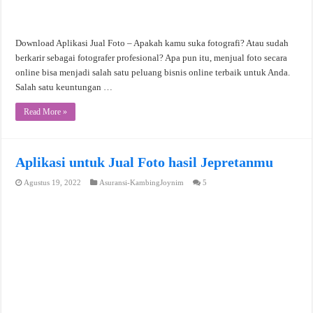
Download Aplikasi Jual Foto – Apakah kamu suka fotografi? Atau sudah
berkarir sebagai fotografer profesional? Apa pun itu, menjual foto secara
online bisa menjadi salah satu peluang bisnis online terbaik untuk Anda.
Salah satu keuntungan …
Read More »
Aplikasi untuk Jual Foto hasil Jepretanmu
Agustus 19, 2022
Asuransi-KambingJoynim
5