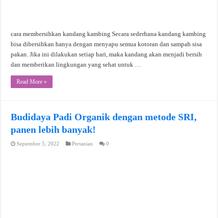
cara membersihkan kandang kambing Secara sederhana kandang kambing
bisa dibersihkan hanya dengan menyapu semua kotoran dan sampah sisa
pakan. Jika ini dilakukan setiap hari, maka kandang akan menjadi bersih
dan memberikan lingkungan yang sehat untuk …
Read More »
Budidaya Padi Organik dengan metode SRI,
panen lebih banyak!
September 5, 2022
Pertanian
0