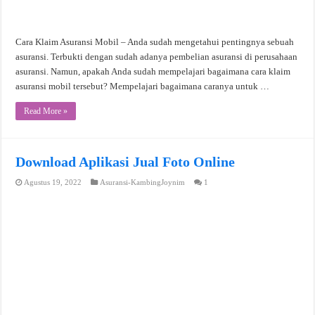
Cara Klaim Asuransi Mobil – Anda sudah mengetahui pentingnya sebuah
asuransi. Terbukti dengan sudah adanya pembelian asuransi di perusahaan
asuransi. Namun, apakah Anda sudah mempelajari bagaimana cara klaim
asuransi mobil tersebut? Mempelajari bagaimana caranya untuk …
Read More »
Download Aplikasi Jual Foto Online
Agustus 19, 2022
Asuransi-KambingJoynim
1