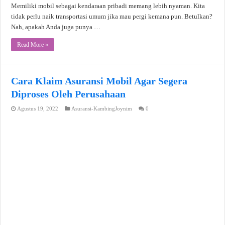
Memiliki mobil sebagai kendaraan pribadi memang lebih nyaman. Kita
tidak perlu naik transportasi umum jika mau pergi kemana pun. Betulkan?
Nah, apakah Anda juga punya …
Read More »
Cara Klaim Asuransi Mobil Agar Segera
Diproses Oleh Perusahaan
Agustus 19, 2022
Asuransi-KambingJoynim
0