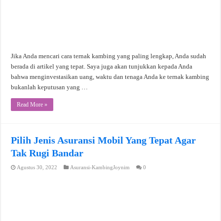
Jika Anda mencari cara ternak kambing yang paling lengkap, Anda sudah
berada di artikel yang tepat. Saya juga akan tunjukkan kepada Anda
bahwa menginvestasikan uang, waktu dan tenaga Anda ke ternak kambing
bukanlah keputusan yang …
Read More »
Pilih Jenis Asuransi Mobil Yang Tepat Agar
Tak Rugi Bandar
Agustus 30, 2022
Asuransi-KambingJoynim
0