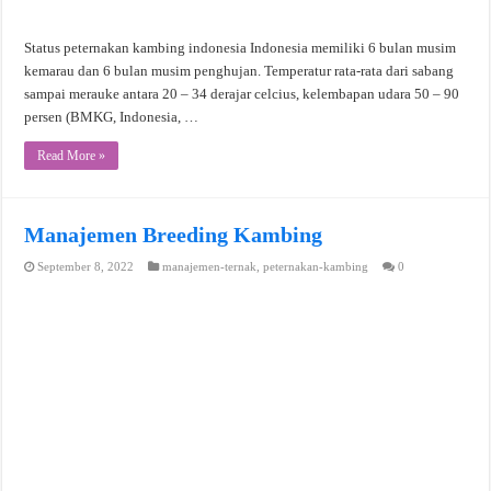
Status peternakan kambing indonesia Indonesia memiliki 6 bulan musim
kemarau dan 6 bulan musim penghujan. Temperatur rata-rata dari sabang
sampai merauke antara 20 – 34 derajar celcius, kelembapan udara 50 – 90
persen (BMKG, Indonesia, …
Read More »
Manajemen Breeding Kambing
September 8, 2022
manajemen-ternak
,
peternakan-kambing
0