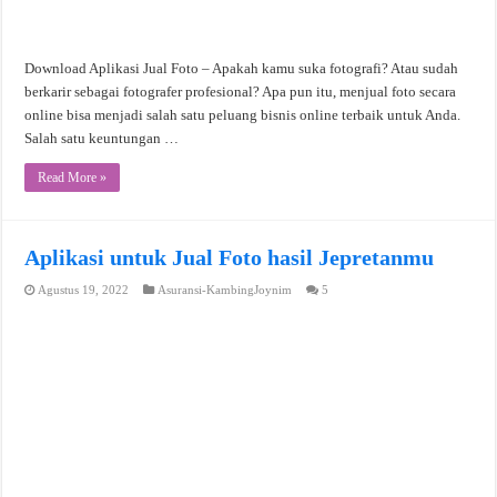
Download Aplikasi Jual Foto – Apakah kamu suka fotografi? Atau sudah
berkarir sebagai fotografer profesional? Apa pun itu, menjual foto secara
online bisa menjadi salah satu peluang bisnis online terbaik untuk Anda.
Salah satu keuntungan …
Read More »
Aplikasi untuk Jual Foto hasil Jepretanmu
Agustus 19, 2022
Asuransi-KambingJoynim
5