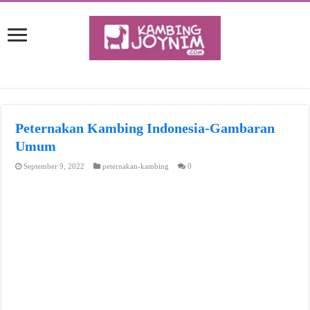
Peternakan Kambing Indonesia-Gambaran
Umum
September 9, 2022
peternakan-kambing
0