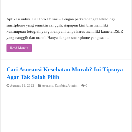
Aplikasi untuk Jual Foto Online – Dengan perkembangan teknologi
smartphone yang semakin canggih, siapapun kini bisa memiliki
kemampuan fotografi yang mumpuni tanpa harus memiliki kamera DSLR
yang canggih dan mahal. Hanya dengan smartphone yang saat …
Read More »
Cari Asuransi Kesehatan Murah? Ini Tipsnya
Agar Tak Salah Pilih
Agustus 11, 2022
Asuransi-KambingJoynim
0