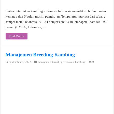
Status peternakan kambing indonesia Indonesia memiliki 6 bulan musim
kemarau dan 6 bulan musim penghujan. Temperatur rata-rata dari sabang
sampai merauke antara 20 – 34 derajar celcius, kelembapan udara 50 – 90
persen (BMKG, Indonesia, …
Read More »
Manajemen Breeding Kambing
September 8, 2022
manajemen-ternak
,
peternakan-kambing
0