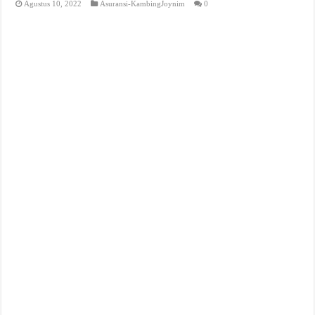
Agustus 10, 2022
Asuransi-KambingJoynim
0