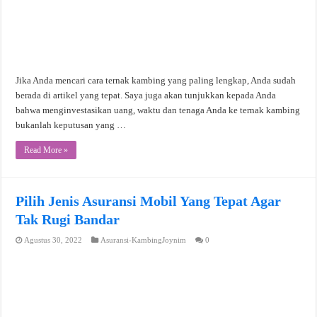
Jika Anda mencari cara ternak kambing yang paling lengkap, Anda sudah
berada di artikel yang tepat. Saya juga akan tunjukkan kepada Anda
bahwa menginvestasikan uang, waktu dan tenaga Anda ke ternak kambing
bukanlah keputusan yang …
Read More »
Pilih Jenis Asuransi Mobil Yang Tepat Agar
Tak Rugi Bandar
Agustus 30, 2022
Asuransi-KambingJoynim
0