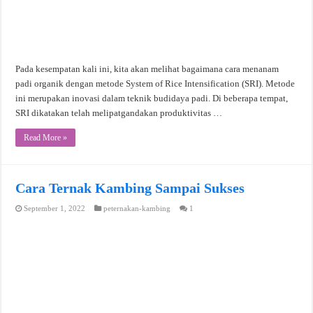
Pada kesempatan kali ini, kita akan melihat bagaimana cara menanam
padi organik dengan metode System of Rice Intensification (SRI). Metode
ini merupakan inovasi dalam teknik budidaya padi. Di beberapa tempat,
SRI dikatakan telah melipatgandakan produktivitas …
Read More »
Cara Ternak Kambing Sampai Sukses
September 1, 2022
peternakan-kambing
1