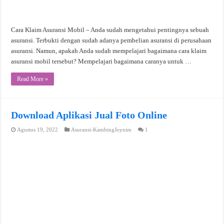
Cara Klaim Asuransi Mobil – Anda sudah mengetahui pentingnya sebuah
asuransi. Terbukti dengan sudah adanya pembelian asuransi di perusahaan
asuransi. Namun, apakah Anda sudah mempelajari bagaimana cara klaim
asuransi mobil tersebut? Mempelajari bagaimana caranya untuk …
Read More »
Download Aplikasi Jual Foto Online
Agustus 19, 2022
Asuransi-KambingJoynim
1