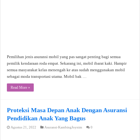
Pemilihan jenis asuransi mobil yang pas sangat penting bagi semua
pemilik kendaraan roda empat. Sekarang ini, mobil ibarat kaki. Hampir
semua masyarakat kelas menengah ke atas sudah menggunakan mobil
sebagai moda transportasi utama. Mobil bak …
Read More »
Proteksi Masa Depan Anak Dengan Asuransi
Pendidikan Anak Yang Bagus
Agustus 21, 2022
Asuransi-KambingJoynim
0