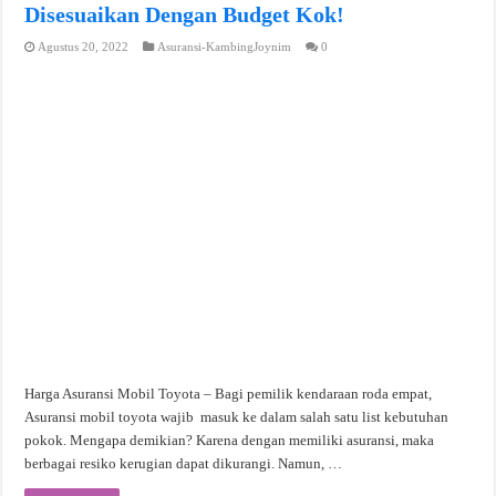
Disesuaikan Dengan Budget Kok!
Agustus 20, 2022
Asuransi-KambingJoynim
0
Harga Asuransi Mobil Toyota – Bagi pemilik kendaraan roda empat,
Asuransi mobil toyota wajib masuk ke dalam salah satu list kebutuhan
pokok. Mengapa demikian? Karena dengan memiliki asuransi, maka
berbagai resiko kerugian dapat dikurangi. Namun, …