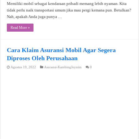
Memiliki mobil sebagai kendaraan pribadi memang lebih nyaman. Kita
tidak perlu naik transportasi umum jika mau pergi kemana pun. Betulkan?
Nah, apakah Anda juga punya …
Read More »
Cara Klaim Asuransi Mobil Agar Segera
Diproses Oleh Perusahaan
Agustus 19, 2022
Asuransi-KambingJoynim
0