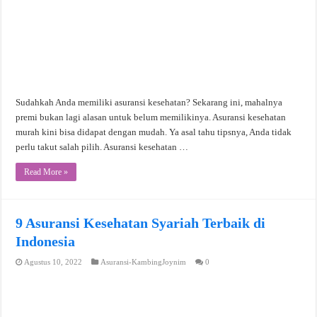
Sudahkah Anda memiliki asuransi kesehatan? Sekarang ini, mahalnya
premi bukan lagi alasan untuk belum memilikinya. Asuransi kesehatan
murah kini bisa didapat dengan mudah. Ya asal tahu tipsnya, Anda tidak
perlu takut salah pilih. Asuransi kesehatan …
Read More »
9 Asuransi Kesehatan Syariah Terbaik di
Indonesia
Agustus 10, 2022
Asuransi-KambingJoynim
0