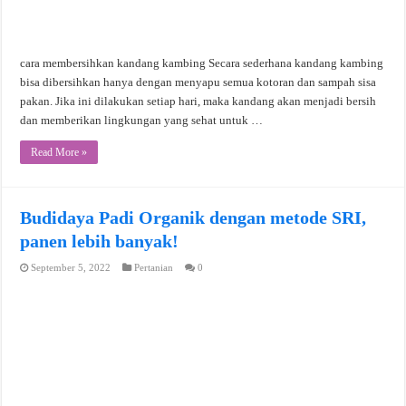
cara membersihkan kandang kambing Secara sederhana kandang kambing
bisa dibersihkan hanya dengan menyapu semua kotoran dan sampah sisa
pakan. Jika ini dilakukan setiap hari, maka kandang akan menjadi bersih
dan memberikan lingkungan yang sehat untuk …
Read More »
Budidaya Padi Organik dengan metode SRI,
panen lebih banyak!
September 5, 2022
Pertanian
0