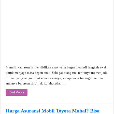
Memilihkan asuransi Pendidikan anak yang bagus menjadi langkah awal
untuk menjaga masa depan anak. Sebagai orang tua, tentunya ini menjadi
pilihan yang sangat bijaksana. Faktanya, setiap orang tua ingin melihat
anaknya berprestasi. Untuk itulah, setiap …
Read More »
Harga Asuransi Mobil Toyota Mahal? Bisa