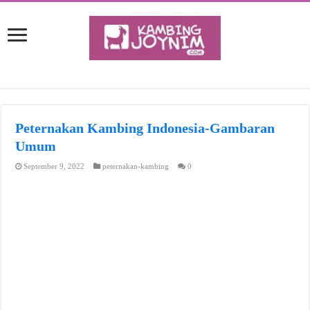
Peternakan Kambing Indonesia-Gambaran
Umum
September 9, 2022
peternakan-kambing
0