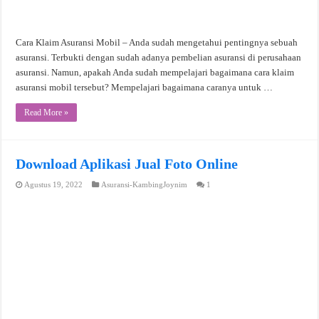
Cara Klaim Asuransi Mobil – Anda sudah mengetahui pentingnya sebuah
asuransi. Terbukti dengan sudah adanya pembelian asuransi di perusahaan
asuransi. Namun, apakah Anda sudah mempelajari bagaimana cara klaim
asuransi mobil tersebut? Mempelajari bagaimana caranya untuk …
Read More »
Download Aplikasi Jual Foto Online
Agustus 19, 2022
Asuransi-KambingJoynim
1