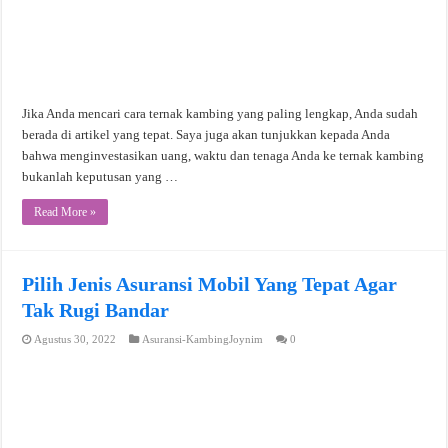
Jika Anda mencari cara ternak kambing yang paling lengkap, Anda sudah
berada di artikel yang tepat. Saya juga akan tunjukkan kepada Anda
bahwa menginvestasikan uang, waktu dan tenaga Anda ke ternak kambing
bukanlah keputusan yang …
Read More »
Pilih Jenis Asuransi Mobil Yang Tepat Agar
Tak Rugi Bandar
Agustus 30, 2022
Asuransi-KambingJoynim
0