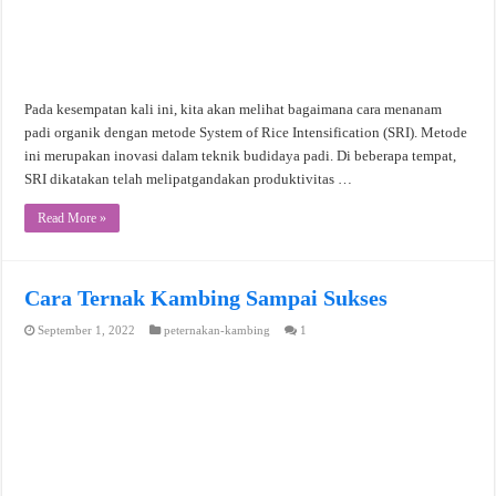
Pada kesempatan kali ini, kita akan melihat bagaimana cara menanam
padi organik dengan metode System of Rice Intensification (SRI). Metode
ini merupakan inovasi dalam teknik budidaya padi. Di beberapa tempat,
SRI dikatakan telah melipatgandakan produktivitas …
Read More »
Cara Ternak Kambing Sampai Sukses
September 1, 2022
peternakan-kambing
1