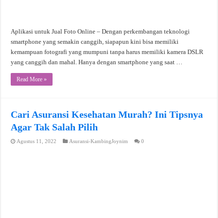
Aplikasi untuk Jual Foto Online – Dengan perkembangan teknologi
smartphone yang semakin canggih, siapapun kini bisa memiliki
kemampuan fotografi yang mumpuni tanpa harus memiliki kamera DSLR
yang canggih dan mahal. Hanya dengan smartphone yang saat …
Read More »
Cari Asuransi Kesehatan Murah? Ini Tipsnya
Agar Tak Salah Pilih
Agustus 11, 2022
Asuransi-KambingJoynim
0