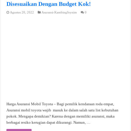
Disesuaikan Dengan Budget Kok!
Agustus 20, 2022
Asuransi-KambingJoynim
0
Harga Asuransi Mobil Toyota – Bagi pemilik kendaraan roda empat,
Asuransi mobil toyota wajib masuk ke dalam salah satu list kebutuhan
pokok. Mengapa demikian? Karena dengan memiliki asuransi, maka
berbagai resiko kerugian dapat dikurangi. Namun, …