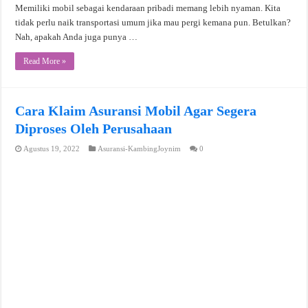
Memiliki mobil sebagai kendaraan pribadi memang lebih nyaman. Kita
tidak perlu naik transportasi umum jika mau pergi kemana pun. Betulkan?
Nah, apakah Anda juga punya …
Read More »
Cara Klaim Asuransi Mobil Agar Segera
Diproses Oleh Perusahaan
Agustus 19, 2022
Asuransi-KambingJoynim
0