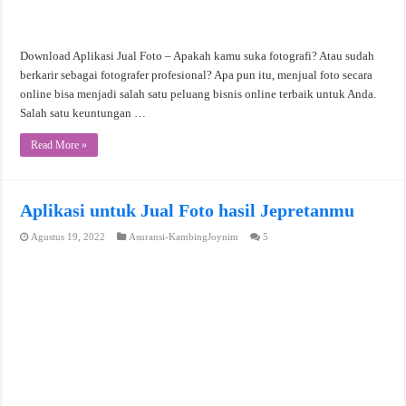
Download Aplikasi Jual Foto – Apakah kamu suka fotografi? Atau sudah
berkarir sebagai fotografer profesional? Apa pun itu, menjual foto secara
online bisa menjadi salah satu peluang bisnis online terbaik untuk Anda.
Salah satu keuntungan …
Read More »
Aplikasi untuk Jual Foto hasil Jepretanmu
Agustus 19, 2022
Asuransi-KambingJoynim
5