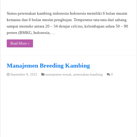
Status peternakan kambing indonesia Indonesia memiliki 6 bulan musim
kemarau dan 6 bulan musim penghujan. Temperatur rata-rata dari sabang
sampai merauke antara 20 – 34 derajar celcius, kelembapan udara 50 – 90
persen (BMKG, Indonesia, …
Read More »
Manajemen Breeding Kambing
September 8, 2022
manajemen-ternak
,
peternakan-kambing
0