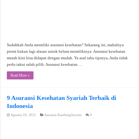
Sudahkah Anda memiliki asuransi kesehatan? Sekarang ini, mahalnya
premi bukan lagi alasan untuk belum memilikinya. Asuransi kesehatan
murah kini bisa didapat dengan mudah. Ya asal tahu tipsnya, Anda tidak
perlu takut salah pilih. Asuransi kesehatan …
Read More »
9 Asuransi Kesehatan Syariah Terbaik di
Indonesia
Agustus 10, 2022
Asuransi-KambingJoynim
0