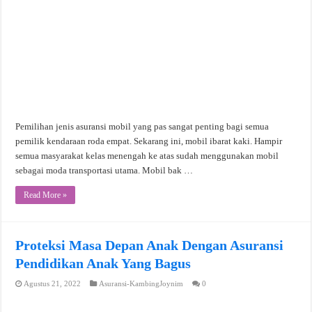
Pemilihan jenis asuransi mobil yang pas sangat penting bagi semua
pemilik kendaraan roda empat. Sekarang ini, mobil ibarat kaki. Hampir
semua masyarakat kelas menengah ke atas sudah menggunakan mobil
sebagai moda transportasi utama. Mobil bak …
Read More »
Proteksi Masa Depan Anak Dengan Asuransi
Pendidikan Anak Yang Bagus
Agustus 21, 2022
Asuransi-KambingJoynim
0