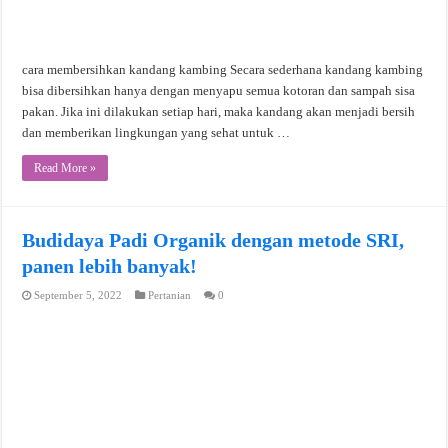
cara membersihkan kandang kambing Secara sederhana kandang kambing
bisa dibersihkan hanya dengan menyapu semua kotoran dan sampah sisa
pakan. Jika ini dilakukan setiap hari, maka kandang akan menjadi bersih
dan memberikan lingkungan yang sehat untuk …
Read More »
Budidaya Padi Organik dengan metode SRI,
panen lebih banyak!
September 5, 2022
Pertanian
0