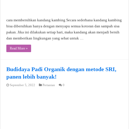
cara membersihkan kandang kambing Secara sederhana kandang kambing
bisa dibersihkan hanya dengan menyapu semua kotoran dan sampah sisa
pakan. Jika ini dilakukan setiap hari, maka kandang akan menjadi bersih
dan memberikan lingkungan yang sehat untuk …
Read More »
Budidaya Padi Organik dengan metode SRI,
panen lebih banyak!
September 5, 2022
Pertanian
0