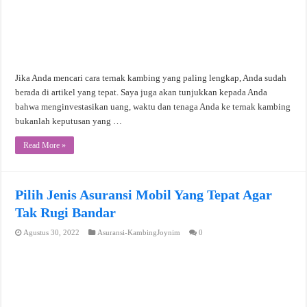
Jika Anda mencari cara ternak kambing yang paling lengkap, Anda sudah
berada di artikel yang tepat. Saya juga akan tunjukkan kepada Anda
bahwa menginvestasikan uang, waktu dan tenaga Anda ke ternak kambing
bukanlah keputusan yang …
Read More »
Pilih Jenis Asuransi Mobil Yang Tepat Agar
Tak Rugi Bandar
Agustus 30, 2022
Asuransi-KambingJoynim
0