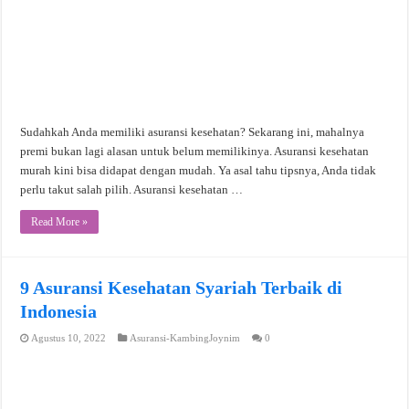
Sudahkah Anda memiliki asuransi kesehatan? Sekarang ini, mahalnya
premi bukan lagi alasan untuk belum memilikinya. Asuransi kesehatan
murah kini bisa didapat dengan mudah. Ya asal tahu tipsnya, Anda tidak
perlu takut salah pilih. Asuransi kesehatan …
Read More »
9 Asuransi Kesehatan Syariah Terbaik di
Indonesia
Agustus 10, 2022
Asuransi-KambingJoynim
0