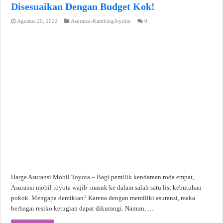
Disesuaikan Dengan Budget Kok!
Agustus 20, 2022
Asuransi-KambingJoynim
0
Harga Asuransi Mobil Toyota – Bagi pemilik kendaraan roda empat,
Asuransi mobil toyota wajib masuk ke dalam salah satu list kebutuhan
pokok. Mengapa demikian? Karena dengan memiliki asuransi, maka
berbagai resiko kerugian dapat dikurangi. Namun, …