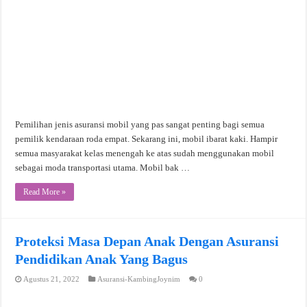
Pemilihan jenis asuransi mobil yang pas sangat penting bagi semua
pemilik kendaraan roda empat. Sekarang ini, mobil ibarat kaki. Hampir
semua masyarakat kelas menengah ke atas sudah menggunakan mobil
sebagai moda transportasi utama. Mobil bak …
Read More »
Proteksi Masa Depan Anak Dengan Asuransi
Pendidikan Anak Yang Bagus
Agustus 21, 2022
Asuransi-KambingJoynim
0