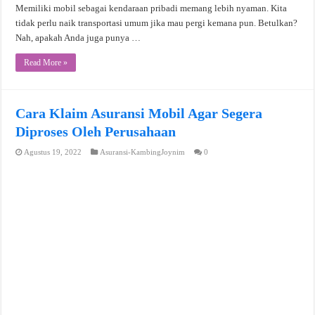
Memiliki mobil sebagai kendaraan pribadi memang lebih nyaman. Kita
tidak perlu naik transportasi umum jika mau pergi kemana pun. Betulkan?
Nah, apakah Anda juga punya …
Read More »
Cara Klaim Asuransi Mobil Agar Segera
Diproses Oleh Perusahaan
Agustus 19, 2022
Asuransi-KambingJoynim
0