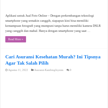
Aplikasi untuk Jual Foto Online – Dengan perkembangan teknologi
smartphone yang semakin canggih, siapapun kini bisa memiliki
kemampuan fotografi yang mumpuni tanpa harus memiliki kamera DSLR
yang canggih dan mahal. Hanya dengan smartphone yang saat …
Read More »
Cari Asuransi Kesehatan Murah? Ini Tipsnya
Agar Tak Salah Pilih
Agustus 11, 2022
Asuransi-KambingJoynim
0