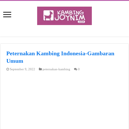
Peternakan Kambing Indonesia-Gambaran
Umum
September 9, 2022
peternakan-kambing
0