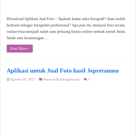
Download Aplikasi Jual Foto – Apakah kamu suka fotografi? Atau sudah
berkarir sebagai fotografer profesional? Apa pun itu, menjual foto secara
online bisa menjadi salah satu peluang bisnis online terbaik untuk Anda.
Salah satu keuntungan …
Read More »
Aplikasi untuk Jual Foto hasil Jepretanmu
Agustus 19, 2022
Asuransi-KambingJoynim
5