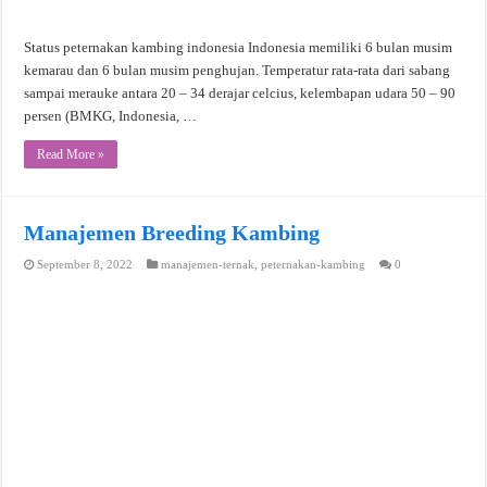
Status peternakan kambing indonesia Indonesia memiliki 6 bulan musim
kemarau dan 6 bulan musim penghujan. Temperatur rata-rata dari sabang
sampai merauke antara 20 – 34 derajar celcius, kelembapan udara 50 – 90
persen (BMKG, Indonesia, …
Read More »
Manajemen Breeding Kambing
September 8, 2022
manajemen-ternak
,
peternakan-kambing
0