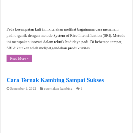
Pada kesempatan kali ini, kita akan melihat bagaimana cara menanam
padi organik dengan metode System of Rice Intensification (SRI). Metode
ini merupakan inovasi dalam teknik budidaya padi. Di beberapa tempat,
SRI dikatakan telah melipatgandakan produktivitas …
Read More »
Cara Ternak Kambing Sampai Sukses
September 1, 2022
peternakan-kambing
1