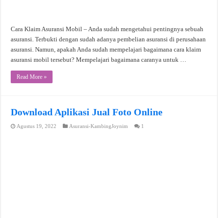
Cara Klaim Asuransi Mobil – Anda sudah mengetahui pentingnya sebuah
asuransi. Terbukti dengan sudah adanya pembelian asuransi di perusahaan
asuransi. Namun, apakah Anda sudah mempelajari bagaimana cara klaim
asuransi mobil tersebut? Mempelajari bagaimana caranya untuk …
Read More »
Download Aplikasi Jual Foto Online
Agustus 19, 2022
Asuransi-KambingJoynim
1