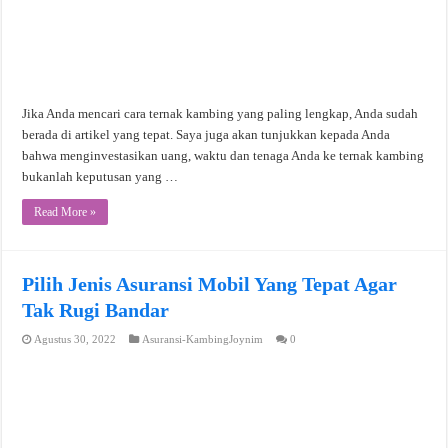
Jika Anda mencari cara ternak kambing yang paling lengkap, Anda sudah
berada di artikel yang tepat. Saya juga akan tunjukkan kepada Anda
bahwa menginvestasikan uang, waktu dan tenaga Anda ke ternak kambing
bukanlah keputusan yang …
Read More »
Pilih Jenis Asuransi Mobil Yang Tepat Agar
Tak Rugi Bandar
Agustus 30, 2022
Asuransi-KambingJoynim
0