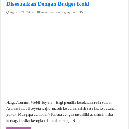
Disesuaikan Dengan Budget Kok!
Agustus 20, 2022
Asuransi-KambingJoynim
0
Harga Asuransi Mobil Toyota – Bagi pemilik kendaraan roda empat,
Asuransi mobil toyota wajib masuk ke dalam salah satu list kebutuhan
pokok. Mengapa demikian? Karena dengan memiliki asuransi, maka
berbagai resiko kerugian dapat dikurangi. Namun, …