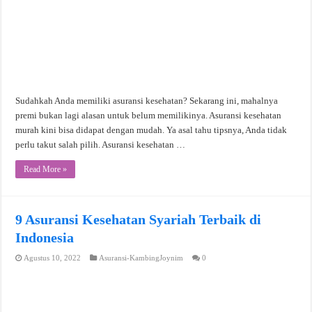
Sudahkah Anda memiliki asuransi kesehatan? Sekarang ini, mahalnya
premi bukan lagi alasan untuk belum memilikinya. Asuransi kesehatan
murah kini bisa didapat dengan mudah. Ya asal tahu tipsnya, Anda tidak
perlu takut salah pilih. Asuransi kesehatan …
Read More »
9 Asuransi Kesehatan Syariah Terbaik di
Indonesia
Agustus 10, 2022
Asuransi-KambingJoynim
0