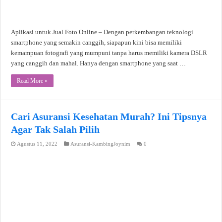
Aplikasi untuk Jual Foto Online – Dengan perkembangan teknologi
smartphone yang semakin canggih, siapapun kini bisa memiliki
kemampuan fotografi yang mumpuni tanpa harus memiliki kamera DSLR
yang canggih dan mahal. Hanya dengan smartphone yang saat …
Read More »
Cari Asuransi Kesehatan Murah? Ini Tipsnya
Agar Tak Salah Pilih
Agustus 11, 2022
Asuransi-KambingJoynim
0