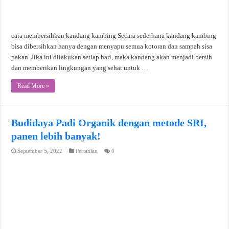
cara membersihkan kandang kambing Secara sederhana kandang kambing
bisa dibersihkan hanya dengan menyapu semua kotoran dan sampah sisa
pakan. Jika ini dilakukan setiap hari, maka kandang akan menjadi bersih
dan memberikan lingkungan yang sehat untuk …
Read More »
Budidaya Padi Organik dengan metode SRI,
panen lebih banyak!
September 5, 2022
Pertanian
0