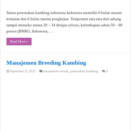
Status peternakan kambing indonesia Indonesia memiliki 6 bulan musim
kemarau dan 6 bulan musim penghujan. Temperatur rata-rata dari sabang
sampai merauke antara 20 – 34 derajar celcius, kelembapan udara 50 – 90
persen (BMKG, Indonesia, …
Read More »
Manajemen Breeding Kambing
September 8, 2022
manajemen-ternak
,
peternakan-kambing
0