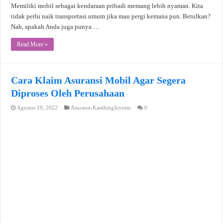
Memiliki mobil sebagai kendaraan pribadi memang lebih nyaman. Kita
tidak perlu naik transportasi umum jika mau pergi kemana pun. Betulkan?
Nah, apakah Anda juga punya …
Read More »
Cara Klaim Asuransi Mobil Agar Segera
Diproses Oleh Perusahaan
Agustus 19, 2022
Asuransi-KambingJoynim
0