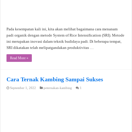
Pada kesempatan kali ini, kita akan melihat bagaimana cara menanam
padi organik dengan metode System of Rice Intensification (SRI). Metode
ini merupakan inovasi dalam teknik budidaya padi. Di beberapa tempat,
SRI dikatakan telah melipatgandakan produktivitas …
Read More »
Cara Ternak Kambing Sampai Sukses
September 1, 2022
peternakan-kambing
1