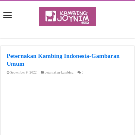
Peternakan Kambing Indonesia-Gambaran
Umum
September 9, 2022
peternakan-kambing
0