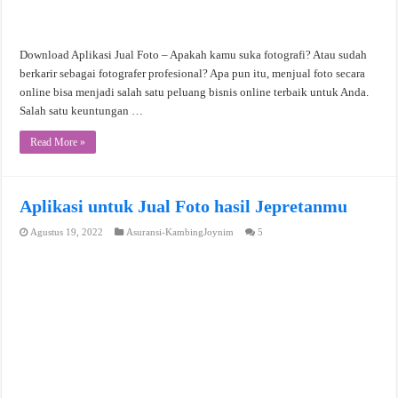
Download Aplikasi Jual Foto – Apakah kamu suka fotografi? Atau sudah
berkarir sebagai fotografer profesional? Apa pun itu, menjual foto secara
online bisa menjadi salah satu peluang bisnis online terbaik untuk Anda.
Salah satu keuntungan …
Read More »
Aplikasi untuk Jual Foto hasil Jepretanmu
Agustus 19, 2022
Asuransi-KambingJoynim
5