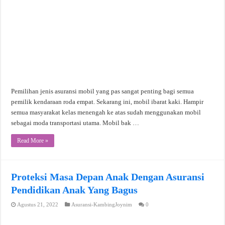
Pemilihan jenis asuransi mobil yang pas sangat penting bagi semua
pemilik kendaraan roda empat. Sekarang ini, mobil ibarat kaki. Hampir
semua masyarakat kelas menengah ke atas sudah menggunakan mobil
sebagai moda transportasi utama. Mobil bak …
Read More »
Proteksi Masa Depan Anak Dengan Asuransi
Pendidikan Anak Yang Bagus
Agustus 21, 2022
Asuransi-KambingJoynim
0