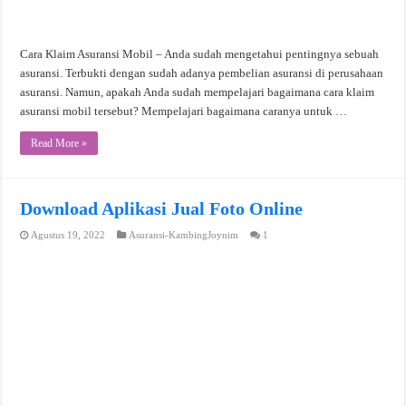
Cara Klaim Asuransi Mobil – Anda sudah mengetahui pentingnya sebuah
asuransi. Terbukti dengan sudah adanya pembelian asuransi di perusahaan
asuransi. Namun, apakah Anda sudah mempelajari bagaimana cara klaim
asuransi mobil tersebut? Mempelajari bagaimana caranya untuk …
Read More »
Download Aplikasi Jual Foto Online
Agustus 19, 2022
Asuransi-KambingJoynim
1