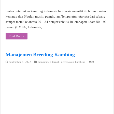
Status peternakan kambing indonesia Indonesia memiliki 6 bulan musim
kemarau dan 6 bulan musim penghujan. Temperatur rata-rata dari sabang
sampai merauke antara 20 – 34 derajar celcius, kelembapan udara 50 – 90
persen (BMKG, Indonesia, …
Read More »
Manajemen Breeding Kambing
September 8, 2022
manajemen-ternak
,
peternakan-kambing
0