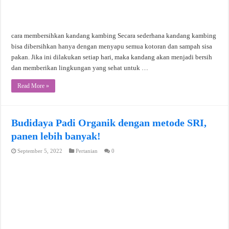
cara membersihkan kandang kambing Secara sederhana kandang kambing
bisa dibersihkan hanya dengan menyapu semua kotoran dan sampah sisa
pakan. Jika ini dilakukan setiap hari, maka kandang akan menjadi bersih
dan memberikan lingkungan yang sehat untuk …
Read More »
Budidaya Padi Organik dengan metode SRI,
panen lebih banyak!
September 5, 2022
Pertanian
0