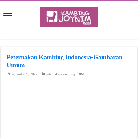
Peternakan Kambing Indonesia-Gambaran
Umum
September 9, 2022
peternakan-kambing
0