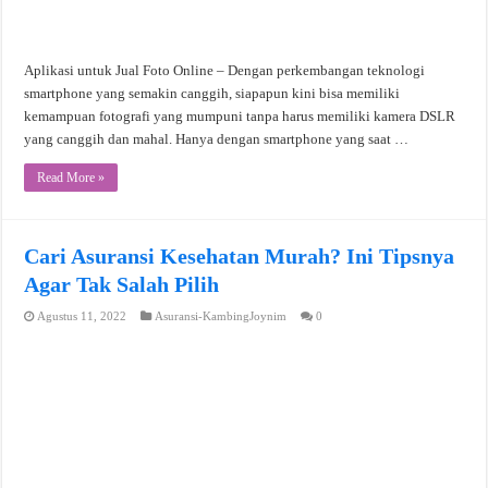
Aplikasi untuk Jual Foto Online – Dengan perkembangan teknologi
smartphone yang semakin canggih, siapapun kini bisa memiliki
kemampuan fotografi yang mumpuni tanpa harus memiliki kamera DSLR
yang canggih dan mahal. Hanya dengan smartphone yang saat …
Read More »
Cari Asuransi Kesehatan Murah? Ini Tipsnya
Agar Tak Salah Pilih
Agustus 11, 2022
Asuransi-KambingJoynim
0