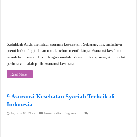
Sudahkah Anda memiliki asuransi kesehatan? Sekarang ini, mahalnya
premi bukan lagi alasan untuk belum memilikinya. Asuransi kesehatan
murah kini bisa didapat dengan mudah. Ya asal tahu tipsnya, Anda tidak
perlu takut salah pilih. Asuransi kesehatan …
Read More »
9 Asuransi Kesehatan Syariah Terbaik di
Indonesia
Agustus 10, 2022
Asuransi-KambingJoynim
0