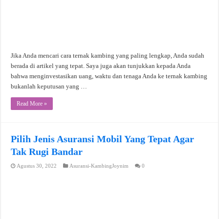
Jika Anda mencari cara ternak kambing yang paling lengkap, Anda sudah
berada di artikel yang tepat. Saya juga akan tunjukkan kepada Anda
bahwa menginvestasikan uang, waktu dan tenaga Anda ke ternak kambing
bukanlah keputusan yang …
Read More »
Pilih Jenis Asuransi Mobil Yang Tepat Agar
Tak Rugi Bandar
Agustus 30, 2022
Asuransi-KambingJoynim
0