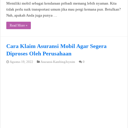
Memiliki mobil sebagai kendaraan pribadi memang lebih nyaman. Kita
tidak perlu naik transportasi umum jika mau pergi kemana pun. Betulkan?
Nah, apakah Anda juga punya …
Read More »
Cara Klaim Asuransi Mobil Agar Segera
Diproses Oleh Perusahaan
Agustus 19, 2022
Asuransi-KambingJoynim
0