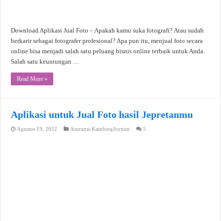
Download Aplikasi Jual Foto – Apakah kamu suka fotografi? Atau sudah
berkarir sebagai fotografer profesional? Apa pun itu, menjual foto secara
online bisa menjadi salah satu peluang bisnis online terbaik untuk Anda.
Salah satu keuntungan …
Read More »
Aplikasi untuk Jual Foto hasil Jepretanmu
Agustus 19, 2022
Asuransi-KambingJoynim
5