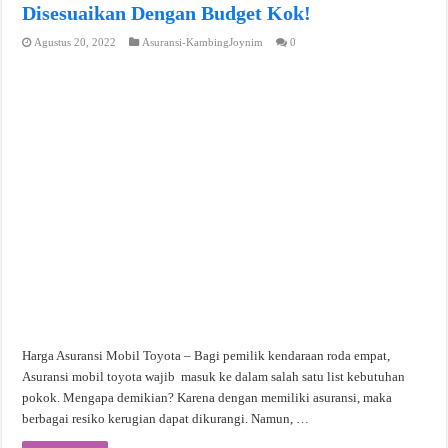
Disesuaikan Dengan Budget Kok!
Agustus 20, 2022
Asuransi-KambingJoynim
0
Harga Asuransi Mobil Toyota – Bagi pemilik kendaraan roda empat,
Asuransi mobil toyota wajib masuk ke dalam salah satu list kebutuhan
pokok. Mengapa demikian? Karena dengan memiliki asuransi, maka
berbagai resiko kerugian dapat dikurangi. Namun, …