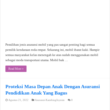
Pemilihan jenis asuransi mobil yang pas sangat penting bagi semua
pemilik kendaraan roda empat. Sekarang ini, mobil ibarat kaki. Hampir
semua masyarakat kelas menengah ke atas sudah menggunakan mobil
sebagai moda transportasi utama. Mobil bak …
Read More »
Proteksi Masa Depan Anak Dengan Asuransi
Pendidikan Anak Yang Bagus
Agustus 21, 2022
Asuransi-KambingJoynim
0