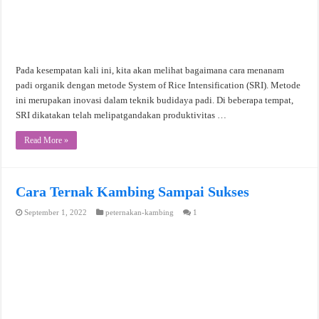
Pada kesempatan kali ini, kita akan melihat bagaimana cara menanam
padi organik dengan metode System of Rice Intensification (SRI). Metode
ini merupakan inovasi dalam teknik budidaya padi. Di beberapa tempat,
SRI dikatakan telah melipatgandakan produktivitas …
Read More »
Cara Ternak Kambing Sampai Sukses
September 1, 2022
peternakan-kambing
1