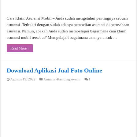
Cara Klaim Asuransi Mobil – Anda sudah mengetahui pentingnya sebuah
asuransi. Terbukti dengan sudah adanya pembelian asuransi di perusahaan
asuransi. Namun, apakah Anda sudah mempelajari bagaimana cara klaim
asuransi mobil tersebut? Mempelajari bagaimana caranya untuk …
Read More »
Download Aplikasi Jual Foto Online
Agustus 19, 2022
Asuransi-KambingJoynim
1