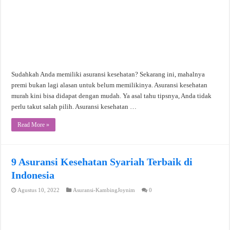
Sudahkah Anda memiliki asuransi kesehatan? Sekarang ini, mahalnya
premi bukan lagi alasan untuk belum memilikinya. Asuransi kesehatan
murah kini bisa didapat dengan mudah. Ya asal tahu tipsnya, Anda tidak
perlu takut salah pilih. Asuransi kesehatan …
Read More »
9 Asuransi Kesehatan Syariah Terbaik di
Indonesia
Agustus 10, 2022
Asuransi-KambingJoynim
0