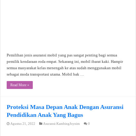
Pemilihan jenis asuransi mobil yang pas sangat penting bagi semua
pemilik kendaraan roda empat. Sekarang ini, mobil ibarat kaki. Hampir
semua masyarakat kelas menengah ke atas sudah menggunakan mobil
sebagai moda transportasi utama. Mobil bak …
Read More »
Proteksi Masa Depan Anak Dengan Asuransi
Pendidikan Anak Yang Bagus
Agustus 21, 2022
Asuransi-KambingJoynim
0