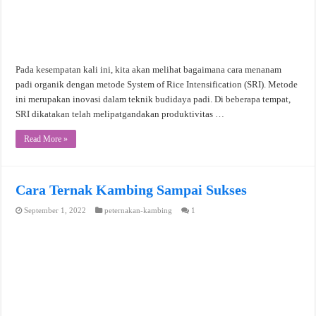
Pada kesempatan kali ini, kita akan melihat bagaimana cara menanam
padi organik dengan metode System of Rice Intensification (SRI). Metode
ini merupakan inovasi dalam teknik budidaya padi. Di beberapa tempat,
SRI dikatakan telah melipatgandakan produktivitas …
Read More »
Cara Ternak Kambing Sampai Sukses
September 1, 2022
peternakan-kambing
1