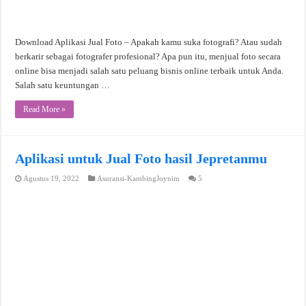
Download Aplikasi Jual Foto – Apakah kamu suka fotografi? Atau sudah
berkarir sebagai fotografer profesional? Apa pun itu, menjual foto secara
online bisa menjadi salah satu peluang bisnis online terbaik untuk Anda.
Salah satu keuntungan …
Read More »
Aplikasi untuk Jual Foto hasil Jepretanmu
Agustus 19, 2022
Asuransi-KambingJoynim
5