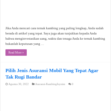
Jika Anda mencari cara ternak kambing yang paling lengkap, Anda sudah
berada di artikel yang tepat. Saya juga akan tunjukkan kepada Anda
bahwa menginvestasikan uang, waktu dan tenaga Anda ke ternak kambing
bukanlah keputusan yang …
Read More »
Pilih Jenis Asuransi Mobil Yang Tepat Agar
Tak Rugi Bandar
Agustus 30, 2022
Asuransi-KambingJoynim
0