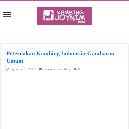
Peternakan Kambing Indonesia-Gambaran
Umum
September 9, 2022
peternakan-kambing
0