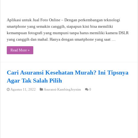
Aplikasi untuk Jual Foto Online – Dengan perkembangan teknologi
smartphone yang semakin canggih, siapapun kini bisa memiliki
kemampuan fotografi yang mumpuni tanpa harus memiliki kamera DSLR
yang canggih dan mahal. Hanya dengan smartphone yang saat …
Read More »
Cari Asuransi Kesehatan Murah? Ini Tipsnya
Agar Tak Salah Pilih
Agustus 11, 2022
Asuransi-KambingJoynim
0