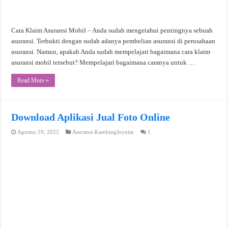
Cara Klaim Asuransi Mobil – Anda sudah mengetahui pentingnya sebuah
asuransi. Terbukti dengan sudah adanya pembelian asuransi di perusahaan
asuransi. Namun, apakah Anda sudah mempelajari bagaimana cara klaim
asuransi mobil tersebut? Mempelajari bagaimana caranya untuk …
Read More »
Download Aplikasi Jual Foto Online
Agustus 19, 2022
Asuransi-KambingJoynim
1