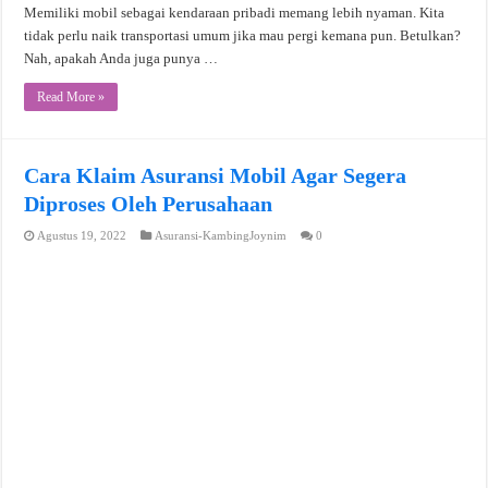
Memiliki mobil sebagai kendaraan pribadi memang lebih nyaman. Kita
tidak perlu naik transportasi umum jika mau pergi kemana pun. Betulkan?
Nah, apakah Anda juga punya …
Read More »
Cara Klaim Asuransi Mobil Agar Segera
Diproses Oleh Perusahaan
Agustus 19, 2022
Asuransi-KambingJoynim
0