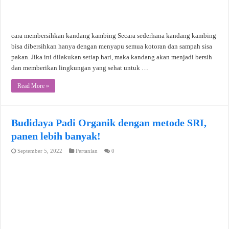
cara membersihkan kandang kambing Secara sederhana kandang kambing
bisa dibersihkan hanya dengan menyapu semua kotoran dan sampah sisa
pakan. Jika ini dilakukan setiap hari, maka kandang akan menjadi bersih
dan memberikan lingkungan yang sehat untuk …
Read More »
Budidaya Padi Organik dengan metode SRI,
panen lebih banyak!
September 5, 2022
Pertanian
0