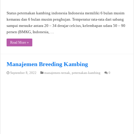
Status peternakan kambing indonesia Indonesia memiliki 6 bulan musim
kemarau dan 6 bulan musim penghujan. Temperatur rata-rata dari sabang
sampai merauke antara 20 – 34 derajar celcius, kelembapan udara 50 – 90
persen (BMKG, Indonesia, …
Read More »
Manajemen Breeding Kambing
September 8, 2022
manajemen-ternak
,
peternakan-kambing
0