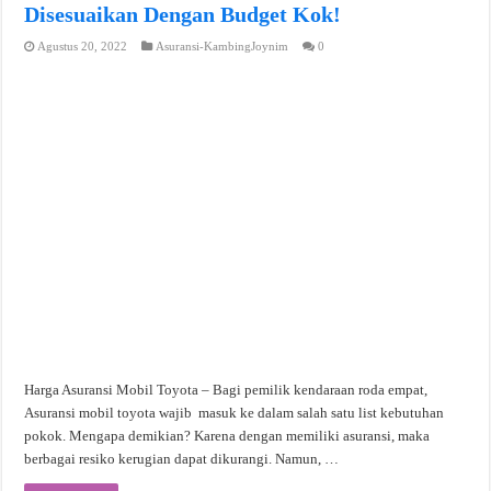
Disesuaikan Dengan Budget Kok!
Agustus 20, 2022
Asuransi-KambingJoynim
0
Harga Asuransi Mobil Toyota – Bagi pemilik kendaraan roda empat,
Asuransi mobil toyota wajib masuk ke dalam salah satu list kebutuhan
pokok. Mengapa demikian? Karena dengan memiliki asuransi, maka
berbagai resiko kerugian dapat dikurangi. Namun, …