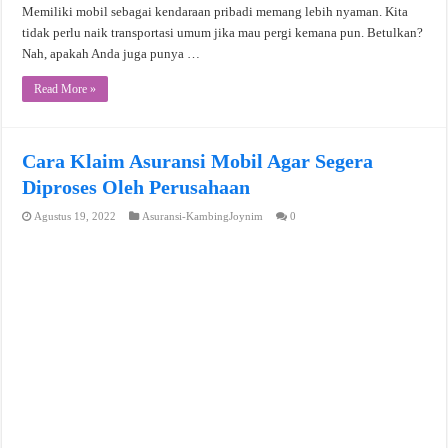
Memiliki mobil sebagai kendaraan pribadi memang lebih nyaman. Kita
tidak perlu naik transportasi umum jika mau pergi kemana pun. Betulkan?
Nah, apakah Anda juga punya …
Read More »
Cara Klaim Asuransi Mobil Agar Segera
Diproses Oleh Perusahaan
Agustus 19, 2022
Asuransi-KambingJoynim
0