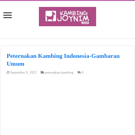
Peternakan Kambing Indonesia-Gambaran
Umum
September 9, 2022
peternakan-kambing
0