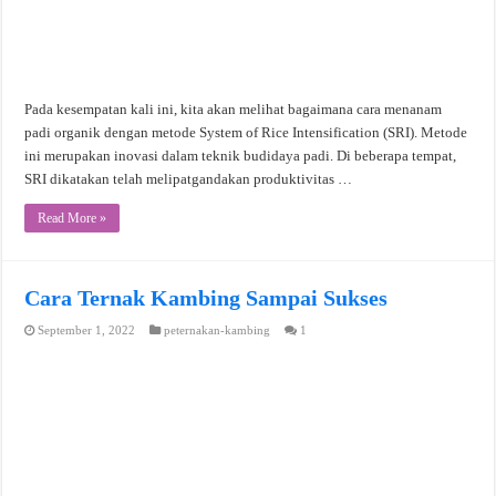
Pada kesempatan kali ini, kita akan melihat bagaimana cara menanam
padi organik dengan metode System of Rice Intensification (SRI). Metode
ini merupakan inovasi dalam teknik budidaya padi. Di beberapa tempat,
SRI dikatakan telah melipatgandakan produktivitas …
Read More »
Cara Ternak Kambing Sampai Sukses
September 1, 2022
peternakan-kambing
1