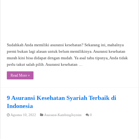
Sudahkah Anda memiliki asuransi kesehatan? Sekarang ini, mahalnya
premi bukan lagi alasan untuk belum memilikinya. Asuransi kesehatan
murah kini bisa didapat dengan mudah. Ya asal tahu tipsnya, Anda tidak
perlu takut salah pilih. Asuransi kesehatan …
Read More »
9 Asuransi Kesehatan Syariah Terbaik di
Indonesia
Agustus 10, 2022
Asuransi-KambingJoynim
0