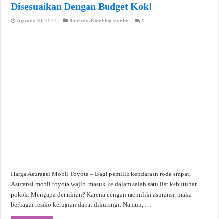
Disesuaikan Dengan Budget Kok!
Agustus 20, 2022
Asuransi-KambingJoynim
0
Harga Asuransi Mobil Toyota – Bagi pemilik kendaraan roda empat,
Asuransi mobil toyota wajib masuk ke dalam salah satu list kebutuhan
pokok. Mengapa demikian? Karena dengan memiliki asuransi, maka
berbagai resiko kerugian dapat dikurangi. Namun, …