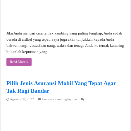
Jika Anda mencari cara ternak kambing yang paling lengkap, Anda sudah
berada di artikel yang tepat. Saya juga akan tunjukkan kepada Anda
bahwa menginvestasikan uang, waktu dan tenaga Anda ke ternak kambing
bukanlah keputusan yang …
Read More »
Pilih Jenis Asuransi Mobil Yang Tepat Agar
Tak Rugi Bandar
Agustus 30, 2022
Asuransi-KambingJoynim
0