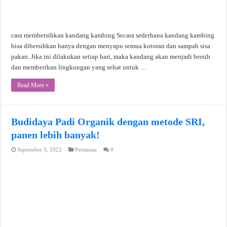
cara membersihkan kandang kambing Secara sederhana kandang kambing
bisa dibersihkan hanya dengan menyapu semua kotoran dan sampah sisa
pakan. Jika ini dilakukan setiap hari, maka kandang akan menjadi bersih
dan memberikan lingkungan yang sehat untuk …
Read More »
Budidaya Padi Organik dengan metode SRI,
panen lebih banyak!
September 5, 2022
Pertanian
0