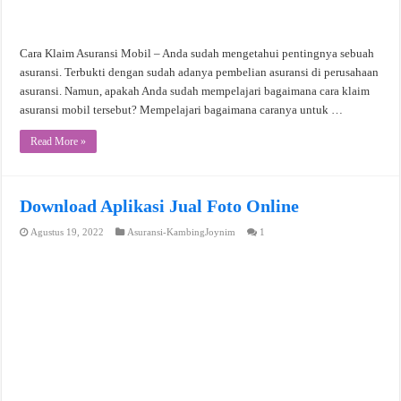
Cara Klaim Asuransi Mobil – Anda sudah mengetahui pentingnya sebuah
asuransi. Terbukti dengan sudah adanya pembelian asuransi di perusahaan
asuransi. Namun, apakah Anda sudah mempelajari bagaimana cara klaim
asuransi mobil tersebut? Mempelajari bagaimana caranya untuk …
Read More »
Download Aplikasi Jual Foto Online
Agustus 19, 2022
Asuransi-KambingJoynim
1