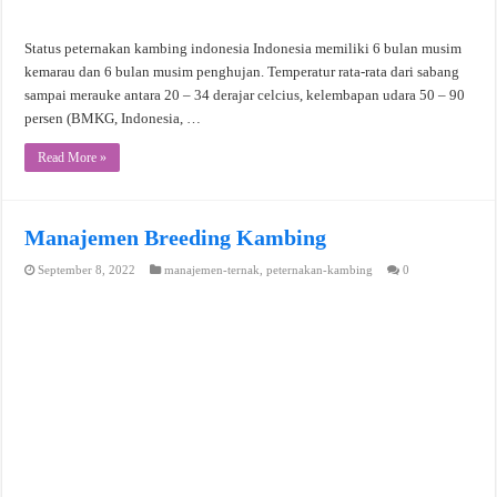
Status peternakan kambing indonesia Indonesia memiliki 6 bulan musim
kemarau dan 6 bulan musim penghujan. Temperatur rata-rata dari sabang
sampai merauke antara 20 – 34 derajar celcius, kelembapan udara 50 – 90
persen (BMKG, Indonesia, …
Read More »
Manajemen Breeding Kambing
September 8, 2022
manajemen-ternak
,
peternakan-kambing
0