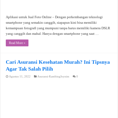
Aplikasi untuk Jual Foto Online – Dengan perkembangan teknologi
smartphone yang semakin canggih, siapapun kini bisa memiliki
kemampuan fotografi yang mumpuni tanpa harus memiliki kamera DSLR
yang canggih dan mahal. Hanya dengan smartphone yang saat …
Read More »
Cari Asuransi Kesehatan Murah? Ini Tipsnya
Agar Tak Salah Pilih
Agustus 11, 2022
Asuransi-KambingJoynim
0