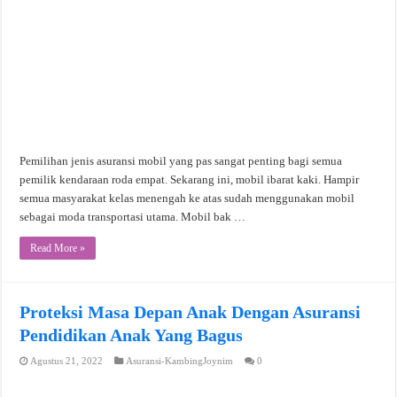
Pemilihan jenis asuransi mobil yang pas sangat penting bagi semua
pemilik kendaraan roda empat. Sekarang ini, mobil ibarat kaki. Hampir
semua masyarakat kelas menengah ke atas sudah menggunakan mobil
sebagai moda transportasi utama. Mobil bak …
Read More »
Proteksi Masa Depan Anak Dengan Asuransi
Pendidikan Anak Yang Bagus
Agustus 21, 2022
Asuransi-KambingJoynim
0