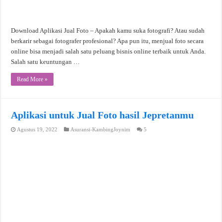
Download Aplikasi Jual Foto – Apakah kamu suka fotografi? Atau sudah
berkarir sebagai fotografer profesional? Apa pun itu, menjual foto secara
online bisa menjadi salah satu peluang bisnis online terbaik untuk Anda.
Salah satu keuntungan …
Read More »
Aplikasi untuk Jual Foto hasil Jepretanmu
Agustus 19, 2022
Asuransi-KambingJoynim
5