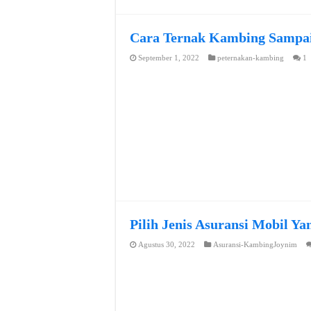
Cara Ternak Kambing Sampai
September 1, 2022
peternakan-kambing
1
Pilih Jenis Asuransi Mobil Y
Agustus 30, 2022
Asuransi-KambingJoynim