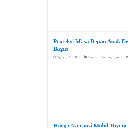
Proteksi Masa Depan Anak De
Bagus
Agustus 21, 2022
Asuransi-KambingJoynim
Harga Asuransi Mobil Toyota