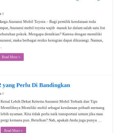
0
arga Asuransi Mobil Toyota – Bagi pemilik kendaraan roda
mpat, Asuransi mobil toyota wajib masuk ke dalam salah satu list
kebutuhan pokok. Mengapa demikian? Karena dengan memiliki
suransi, maka berbagai resiko kerugian dapat dikurangi. Namun,
…
Read More »
2 yang Perlu Di Bandingkan
0
Kenal Lebih Dekat Kriteria Asuransi Mobil Terbaik dan Tips
Memilihnya Memiliki mobil sebagai kendaraan pribadi memang
lebih nyaman. Kita tidak perlu naik transportasi umum jika mau
pergi kemana pun. Betulkan? Nah, apakah Anda juga punya …
Read More »