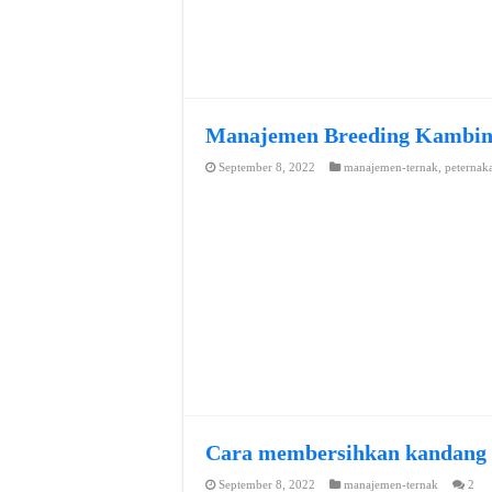
Manajemen Breeding Kambi
September 8, 2022
manajemen-ternak
,
peternak
Cara membersihkan kandang
September 8, 2022
manajemen-ternak
2