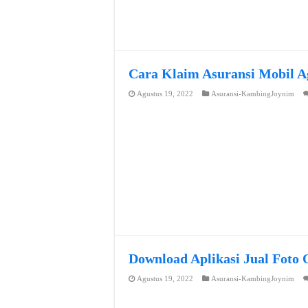
Cara Klaim Asuransi Mobil A
Agustus 19, 2022
Asuransi-KambingJoynim
Download Aplikasi Jual Foto 
Agustus 19, 2022
Asuransi-KambingJoynim