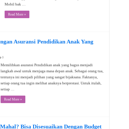
Mobil bak …
Read More »
ngan Asuransi Pendidikan Anak Yang
0
Memilihkan asuransi Pendidikan anak yang bagus menjadi
langkah awal untuk menjaga masa depan anak. Sebagai orang tua,
tentunya ini menjadi pilihan yang sangat bijaksana. Faktanya,
setiap orang tua ingin melihat anaknya berprestasi. Untuk itulah,
setiap …
Read More »
 Mahal? Bisa Disesuaikan Dengan Budget