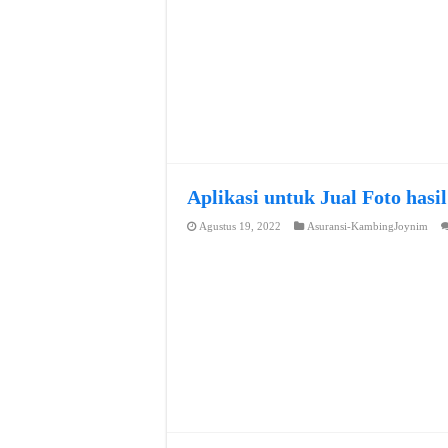
Aplikasi untuk Jual Foto hasi
Agustus 19, 2022
Asuransi-KambingJoynim