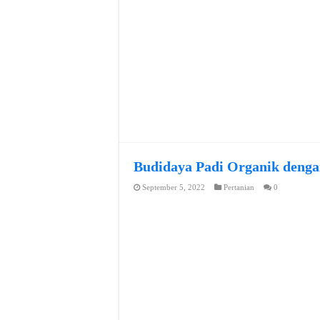
Budidaya Padi Organik denga
September 5, 2022
Pertanian
0