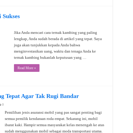
 Sukses
Jika Anda mencari cara ternak kambing yang paling
lengkap, Anda sudah berada di artikel yang tepat. Saya
juga akan tunjukkan kepada Anda bahwa
menginvestasikan uang, waktu dan tenaga Anda ke
ternak kambing bukanlah keputusan yang …
Read More »
ang Tepat Agar Tak Rugi Bandar
0
Pemilihan jenis asuransi mobil yang pas sangat penting bagi
semua pemilik kendaraan roda empat. Sekarang ini, mobil
ibarat kaki. Hampir semua masyarakat kelas menengah ke atas
sudah menggunakan mobil sebagai moda transportasi utama.