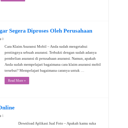
gar Segera Diproses Oleh Perusahaan
0
Cara Klaim Asuransi Mobil – Anda sudah mengetahui
pentingnya sebuah asuransi. Terbukti dengan sudah adanya
pembelian asuransi di perusahaan asuransi. Namun, apakah
Anda sudah mempelajari bagaimana cara klaim asuransi mobil
tersebut? Mempelajari bagaimana caranya untuk …
Read More »
Online
1
Download Aplikasi Jual Foto – Apakah kamu suka