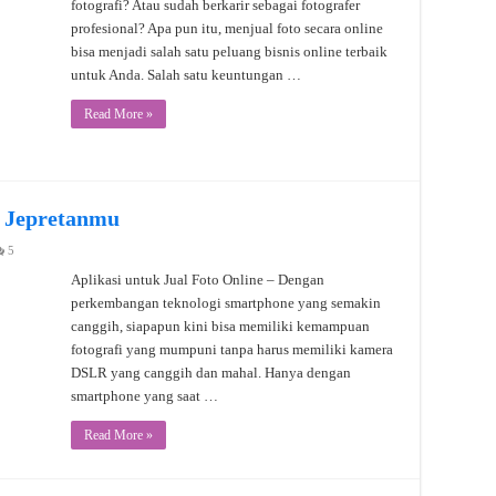
fotografi? Atau sudah berkarir sebagai fotografer
profesional? Apa pun itu, menjual foto secara online
bisa menjadi salah satu peluang bisnis online terbaik
untuk Anda. Salah satu keuntungan …
Read More »
l Jepretanmu
5
Aplikasi untuk Jual Foto Online – Dengan
perkembangan teknologi smartphone yang semakin
canggih, siapapun kini bisa memiliki kemampuan
fotografi yang mumpuni tanpa harus memiliki kamera
DSLR yang canggih dan mahal. Hanya dengan
smartphone yang saat …
Read More »