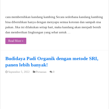
cara membersihkan kandang kambing Secara sederhana kandang kambing
bisa dibersihkan hanya dengan menyapu semua kotoran dan sampah sisa
pakan. Jika ini dilakukan setiap hari, maka kandang akan menjadi bersih
dan memberikan lingkungan yang sehat untuk …
Read More »
Budidaya Padi Organik dengan metode SRI,
panen lebih banyak!
September 5, 2022
Pertanian
0