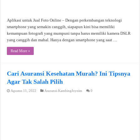
Aplikasi untuk Jual Foto Online – Dengan perkembangan teknologi
smartphone yang semakin canggih, siapapun kini bisa memiliki
kemampuan fotografi yang mumpuni tanpa harus memiliki kamera DSLR
yang canggih dan mahal. Hanya dengan smartphone yang saat …
Read More »
Cari Asuransi Kesehatan Murah? Ini Tipsnya
Agar Tak Salah Pilih
Agustus 11, 2022
Asuransi-KambingJoynim
0