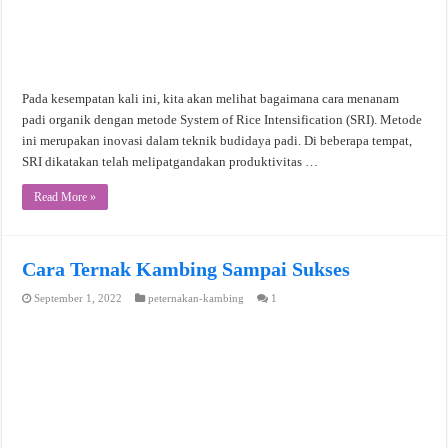
Pada kesempatan kali ini, kita akan melihat bagaimana cara menanam
padi organik dengan metode System of Rice Intensification (SRI). Metode
ini merupakan inovasi dalam teknik budidaya padi. Di beberapa tempat,
SRI dikatakan telah melipatgandakan produktivitas …
Read More »
Cara Ternak Kambing Sampai Sukses
September 1, 2022
peternakan-kambing
1