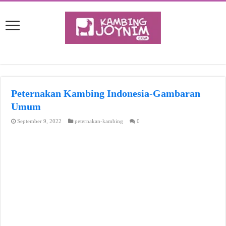
Peternakan Kambing Indonesia-Gambaran
Umum
September 9, 2022
peternakan-kambing
0