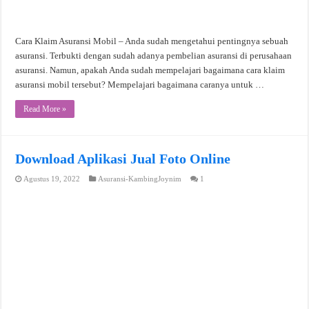
Cara Klaim Asuransi Mobil – Anda sudah mengetahui pentingnya sebuah
asuransi. Terbukti dengan sudah adanya pembelian asuransi di perusahaan
asuransi. Namun, apakah Anda sudah mempelajari bagaimana cara klaim
asuransi mobil tersebut? Mempelajari bagaimana caranya untuk …
Read More »
Download Aplikasi Jual Foto Online
Agustus 19, 2022
Asuransi-KambingJoynim
1