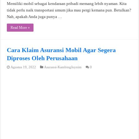
Memiliki mobil sebagai kendaraan pribadi memang lebih nyaman. Kita
tidak perlu naik transportasi umum jika mau pergi kemana pun. Betulkan?
Nah, apakah Anda juga punya …
Read More »
Cara Klaim Asuransi Mobil Agar Segera
Diproses Oleh Perusahaan
Agustus 19, 2022
Asuransi-KambingJoynim
0