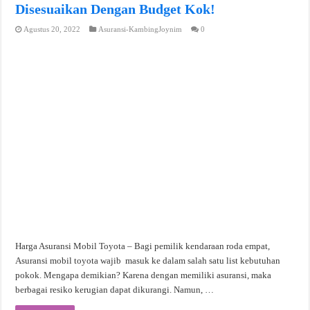
Disesuaikan Dengan Budget Kok!
Agustus 20, 2022
Asuransi-KambingJoynim
0
Harga Asuransi Mobil Toyota – Bagi pemilik kendaraan roda empat,
Asuransi mobil toyota wajib masuk ke dalam salah satu list kebutuhan
pokok. Mengapa demikian? Karena dengan memiliki asuransi, maka
berbagai resiko kerugian dapat dikurangi. Namun, …