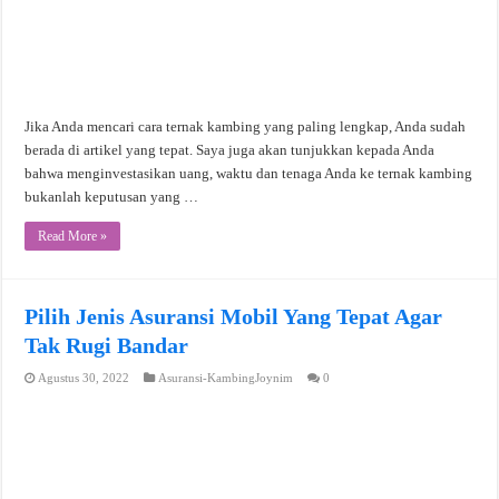
Jika Anda mencari cara ternak kambing yang paling lengkap, Anda sudah
berada di artikel yang tepat. Saya juga akan tunjukkan kepada Anda
bahwa menginvestasikan uang, waktu dan tenaga Anda ke ternak kambing
bukanlah keputusan yang …
Read More »
Pilih Jenis Asuransi Mobil Yang Tepat Agar
Tak Rugi Bandar
Agustus 30, 2022
Asuransi-KambingJoynim
0