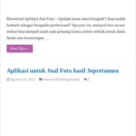
Download Aplikasi Jual Foto – Apakah kamu suka fotografi? Atau sudah
berkarir sebagai fotografer profesional? Apa pun itu, menjual foto secara
online bisa menjadi salah satu peluang bisnis online terbaik untuk Anda.
Salah satu keuntungan …
Read More »
Aplikasi untuk Jual Foto hasil Jepretanmu
Agustus 19, 2022
Asuransi-KambingJoynim
5