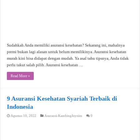
Sudahkah Anda memiliki asuransi kesehatan? Sekarang ini, mahalnya
premi bukan lagi alasan untuk belum memilikinya. Asuransi kesehatan
murah kini bisa didapat dengan mudah. Ya asal tahu tipsnya, Anda tidak
perlu takut salah pilih. Asuransi kesehatan …
Read More »
9 Asuransi Kesehatan Syariah Terbaik di
Indonesia
Agustus 10, 2022
Asuransi-KambingJoynim
0