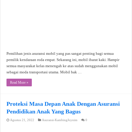
Pemilihan jenis asuransi mobil yang pas sangat penting bagi semua
pemilik kendaraan roda empat. Sekarang ini, mobil ibarat kaki. Hampir
semua masyarakat kelas menengah ke atas sudah menggunakan mobil
sebagai moda transportasi utama. Mobil bak …
Read More »
Proteksi Masa Depan Anak Dengan Asuransi
Pendidikan Anak Yang Bagus
Agustus 21, 2022
Asuransi-KambingJoynim
0