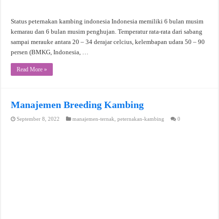
Status peternakan kambing indonesia Indonesia memiliki 6 bulan musim
kemarau dan 6 bulan musim penghujan. Temperatur rata-rata dari sabang
sampai merauke antara 20 – 34 derajar celcius, kelembapan udara 50 – 90
persen (BMKG, Indonesia, …
Read More »
Manajemen Breeding Kambing
September 8, 2022
manajemen-ternak
,
peternakan-kambing
0