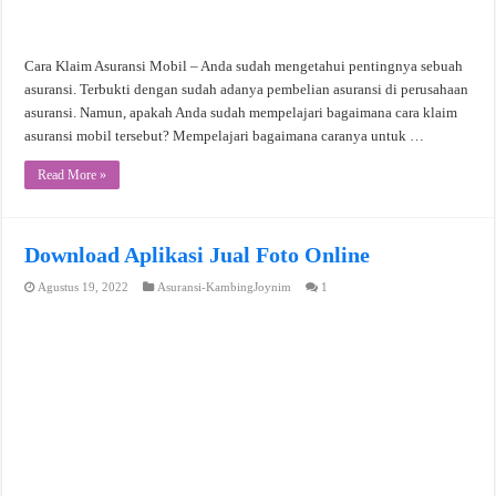
Cara Klaim Asuransi Mobil – Anda sudah mengetahui pentingnya sebuah
asuransi. Terbukti dengan sudah adanya pembelian asuransi di perusahaan
asuransi. Namun, apakah Anda sudah mempelajari bagaimana cara klaim
asuransi mobil tersebut? Mempelajari bagaimana caranya untuk …
Read More »
Download Aplikasi Jual Foto Online
Agustus 19, 2022
Asuransi-KambingJoynim
1