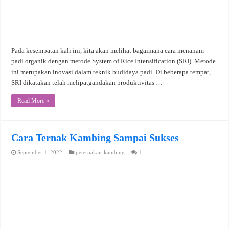
Pada kesempatan kali ini, kita akan melihat bagaimana cara menanam
padi organik dengan metode System of Rice Intensification (SRI). Metode
ini merupakan inovasi dalam teknik budidaya padi. Di beberapa tempat,
SRI dikatakan telah melipatgandakan produktivitas …
Read More »
Cara Ternak Kambing Sampai Sukses
September 1, 2022
peternakan-kambing
1