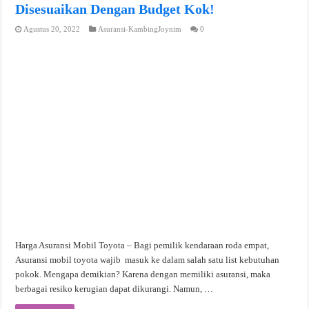
Disesuaikan Dengan Budget Kok!
Agustus 20, 2022
Asuransi-KambingJoynim
0
Harga Asuransi Mobil Toyota – Bagi pemilik kendaraan roda empat,
Asuransi mobil toyota wajib masuk ke dalam salah satu list kebutuhan
pokok. Mengapa demikian? Karena dengan memiliki asuransi, maka
berbagai resiko kerugian dapat dikurangi. Namun, …