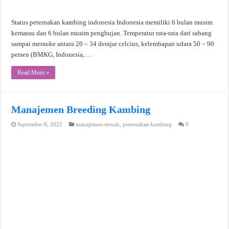
Status peternakan kambing indonesia Indonesia memiliki 6 bulan musim
kemarau dan 6 bulan musim penghujan. Temperatur rata-rata dari sabang
sampai merauke antara 20 – 34 derajar celcius, kelembapan udara 50 – 90
persen (BMKG, Indonesia, …
Read More »
Manajemen Breeding Kambing
September 8, 2022
manajemen-ternak
,
peternakan-kambing
0