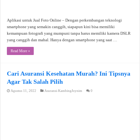
Aplikasi untuk Jual Foto Online – Dengan perkembangan teknologi
smartphone yang semakin canggih, siapapun kini bisa memiliki
kemampuan fotografi yang mumpuni tanpa harus memiliki kamera DSLR
yang canggih dan mahal. Hanya dengan smartphone yang saat …
Read More »
Cari Asuransi Kesehatan Murah? Ini Tipsnya
Agar Tak Salah Pilih
Agustus 11, 2022
Asuransi-KambingJoynim
0