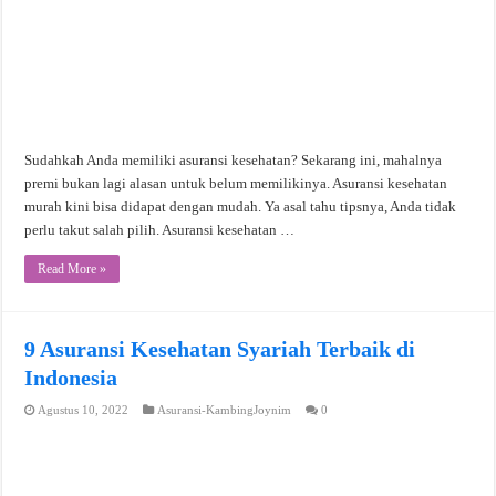
Sudahkah Anda memiliki asuransi kesehatan? Sekarang ini, mahalnya
premi bukan lagi alasan untuk belum memilikinya. Asuransi kesehatan
murah kini bisa didapat dengan mudah. Ya asal tahu tipsnya, Anda tidak
perlu takut salah pilih. Asuransi kesehatan …
Read More »
9 Asuransi Kesehatan Syariah Terbaik di
Indonesia
Agustus 10, 2022
Asuransi-KambingJoynim
0