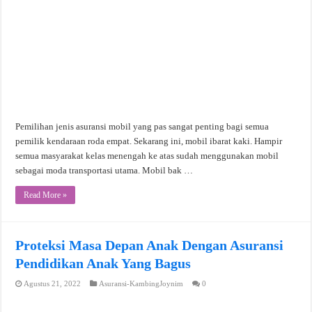
Pemilihan jenis asuransi mobil yang pas sangat penting bagi semua
pemilik kendaraan roda empat. Sekarang ini, mobil ibarat kaki. Hampir
semua masyarakat kelas menengah ke atas sudah menggunakan mobil
sebagai moda transportasi utama. Mobil bak …
Read More »
Proteksi Masa Depan Anak Dengan Asuransi
Pendidikan Anak Yang Bagus
Agustus 21, 2022
Asuransi-KambingJoynim
0