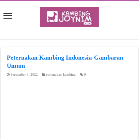
Peternakan Kambing Indonesia-Gambaran
Umum
September 9, 2022
peternakan-kambing
0