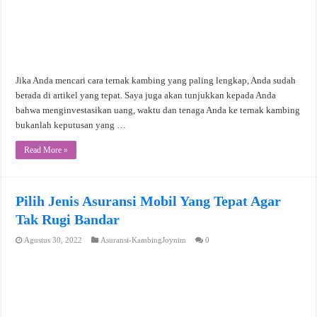
Jika Anda mencari cara ternak kambing yang paling lengkap, Anda sudah
berada di artikel yang tepat. Saya juga akan tunjukkan kepada Anda
bahwa menginvestasikan uang, waktu dan tenaga Anda ke ternak kambing
bukanlah keputusan yang …
Read More »
Pilih Jenis Asuransi Mobil Yang Tepat Agar
Tak Rugi Bandar
Agustus 30, 2022
Asuransi-KambingJoynim
0