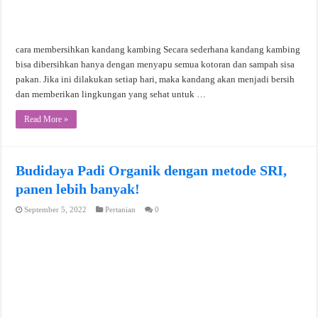
cara membersihkan kandang kambing Secara sederhana kandang kambing
bisa dibersihkan hanya dengan menyapu semua kotoran dan sampah sisa
pakan. Jika ini dilakukan setiap hari, maka kandang akan menjadi bersih
dan memberikan lingkungan yang sehat untuk …
Read More »
Budidaya Padi Organik dengan metode SRI,
panen lebih banyak!
September 5, 2022
Pertanian
0