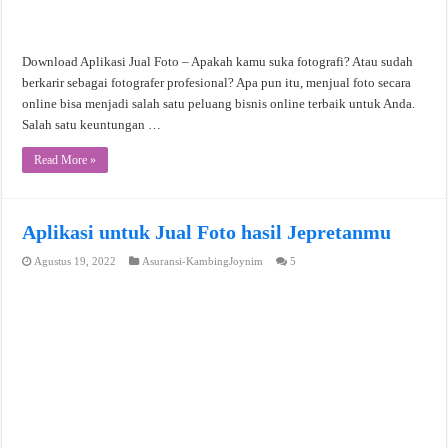
Download Aplikasi Jual Foto – Apakah kamu suka fotografi? Atau sudah
berkarir sebagai fotografer profesional? Apa pun itu, menjual foto secara
online bisa menjadi salah satu peluang bisnis online terbaik untuk Anda.
Salah satu keuntungan …
Read More »
Aplikasi untuk Jual Foto hasil Jepretanmu
Agustus 19, 2022
Asuransi-KambingJoynim
5