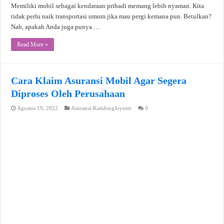
Memiliki mobil sebagai kendaraan pribadi memang lebih nyaman. Kita
tidak perlu naik transportasi umum jika mau pergi kemana pun. Betulkan?
Nah, apakah Anda juga punya …
Read More »
Cara Klaim Asuransi Mobil Agar Segera
Diproses Oleh Perusahaan
Agustus 19, 2022
Asuransi-KambingJoynim
0