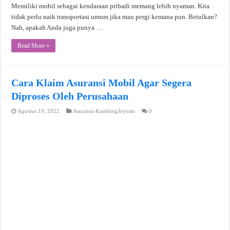
Memiliki mobil sebagai kendaraan pribadi memang lebih nyaman. Kita
tidak perlu naik transportasi umum jika mau pergi kemana pun. Betulkan?
Nah, apakah Anda juga punya …
Read More »
Cara Klaim Asuransi Mobil Agar Segera
Diproses Oleh Perusahaan
Agustus 19, 2022
Asuransi-KambingJoynim
0