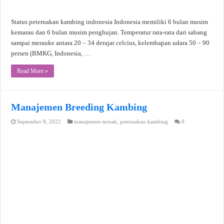
Status peternakan kambing indonesia Indonesia memiliki 6 bulan musim
kemarau dan 6 bulan musim penghujan. Temperatur rata-rata dari sabang
sampai merauke antara 20 – 34 derajar celcius, kelembapan udara 50 – 90
persen (BMKG, Indonesia, …
Read More »
Manajemen Breeding Kambing
September 8, 2022
manajemen-ternak
,
peternakan-kambing
0