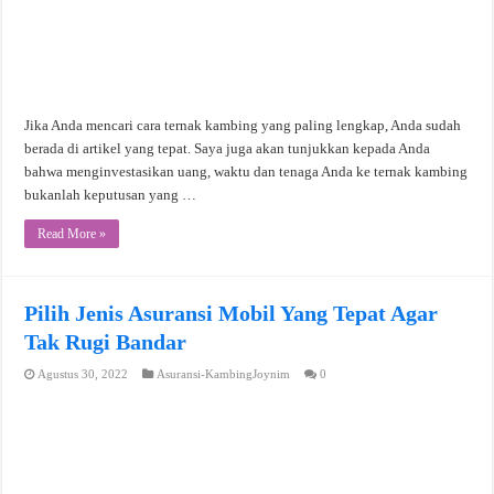
Jika Anda mencari cara ternak kambing yang paling lengkap, Anda sudah
berada di artikel yang tepat. Saya juga akan tunjukkan kepada Anda
bahwa menginvestasikan uang, waktu dan tenaga Anda ke ternak kambing
bukanlah keputusan yang …
Read More »
Pilih Jenis Asuransi Mobil Yang Tepat Agar
Tak Rugi Bandar
Agustus 30, 2022
Asuransi-KambingJoynim
0