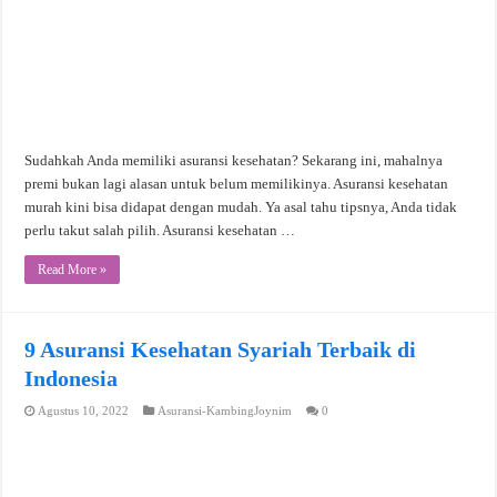
Sudahkah Anda memiliki asuransi kesehatan? Sekarang ini, mahalnya
premi bukan lagi alasan untuk belum memilikinya. Asuransi kesehatan
murah kini bisa didapat dengan mudah. Ya asal tahu tipsnya, Anda tidak
perlu takut salah pilih. Asuransi kesehatan …
Read More »
9 Asuransi Kesehatan Syariah Terbaik di
Indonesia
Agustus 10, 2022
Asuransi-KambingJoynim
0