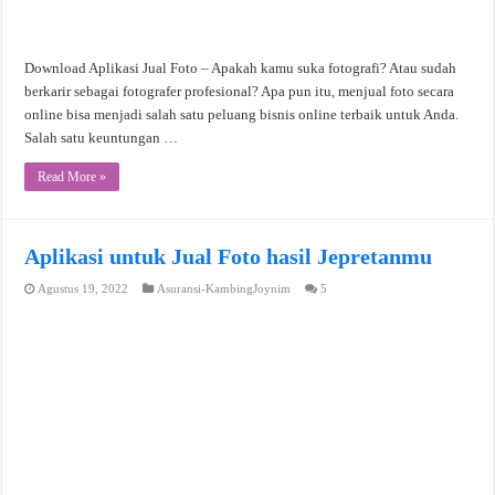
Download Aplikasi Jual Foto – Apakah kamu suka fotografi? Atau sudah
berkarir sebagai fotografer profesional? Apa pun itu, menjual foto secara
online bisa menjadi salah satu peluang bisnis online terbaik untuk Anda.
Salah satu keuntungan …
Read More »
Aplikasi untuk Jual Foto hasil Jepretanmu
Agustus 19, 2022
Asuransi-KambingJoynim
5