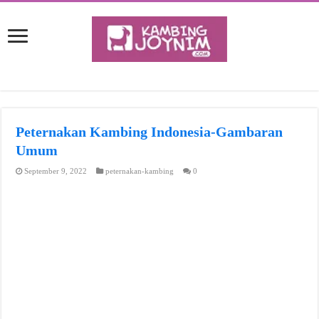
Peternakan Kambing Indonesia-Gambaran
Umum
September 9, 2022
peternakan-kambing
0