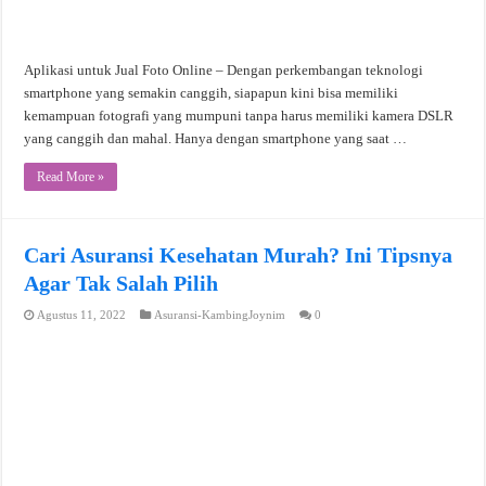
Aplikasi untuk Jual Foto Online – Dengan perkembangan teknologi
smartphone yang semakin canggih, siapapun kini bisa memiliki
kemampuan fotografi yang mumpuni tanpa harus memiliki kamera DSLR
yang canggih dan mahal. Hanya dengan smartphone yang saat …
Read More »
Cari Asuransi Kesehatan Murah? Ini Tipsnya
Agar Tak Salah Pilih
Agustus 11, 2022
Asuransi-KambingJoynim
0