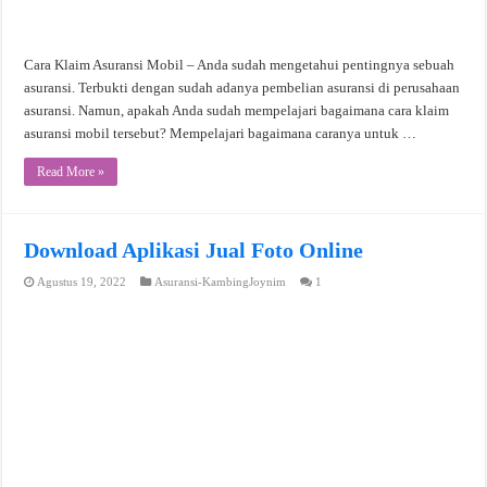
Cara Klaim Asuransi Mobil – Anda sudah mengetahui pentingnya sebuah
asuransi. Terbukti dengan sudah adanya pembelian asuransi di perusahaan
asuransi. Namun, apakah Anda sudah mempelajari bagaimana cara klaim
asuransi mobil tersebut? Mempelajari bagaimana caranya untuk …
Read More »
Download Aplikasi Jual Foto Online
Agustus 19, 2022
Asuransi-KambingJoynim
1