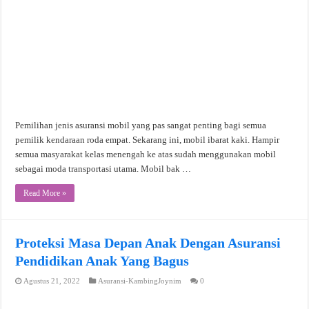
Pemilihan jenis asuransi mobil yang pas sangat penting bagi semua
pemilik kendaraan roda empat. Sekarang ini, mobil ibarat kaki. Hampir
semua masyarakat kelas menengah ke atas sudah menggunakan mobil
sebagai moda transportasi utama. Mobil bak …
Read More »
Proteksi Masa Depan Anak Dengan Asuransi
Pendidikan Anak Yang Bagus
Agustus 21, 2022
Asuransi-KambingJoynim
0