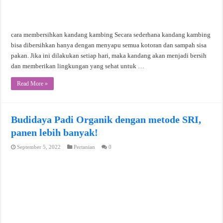
cara membersihkan kandang kambing Secara sederhana kandang kambing
bisa dibersihkan hanya dengan menyapu semua kotoran dan sampah sisa
pakan. Jika ini dilakukan setiap hari, maka kandang akan menjadi bersih
dan memberikan lingkungan yang sehat untuk …
Read More »
Budidaya Padi Organik dengan metode SRI,
panen lebih banyak!
September 5, 2022
Pertanian
0