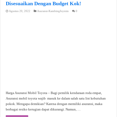
Disesuaikan Dengan Budget Kok!
Agustus 20, 2022
Asuransi-KambingJoynim
0
Harga Asuransi Mobil Toyota – Bagi pemilik kendaraan roda empat,
Asuransi mobil toyota wajib masuk ke dalam salah satu list kebutuhan
pokok. Mengapa demikian? Karena dengan memiliki asuransi, maka
berbagai resiko kerugian dapat dikurangi. Namun, …