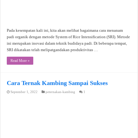
Pada kesempatan kali ini, kita akan melihat bagaimana cara menanam
padi organik dengan metode System of Rice Intensification (SRI). Metode
ini merupakan inovasi dalam teknik budidaya padi. Di beberapa tempat,
SRI dikatakan telah melipatgandakan produktivitas …
Read More »
Cara Ternak Kambing Sampai Sukses
September 1, 2022
peternakan-kambing
1