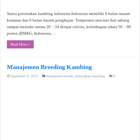
Status peternakan kambing indonesia Indonesia memiliki 6 bulan musim
kemarau dan 6 bulan musim penghujan. Temperatur rata-rata dari sabang
sampai merauke antara 20 – 34 derajar celcius, kelembapan udara 50 – 90
persen (BMKG, Indonesia, …
Read More »
Manajemen Breeding Kambing
September 8, 2022
manajemen-ternak
,
peternakan-kambing
0