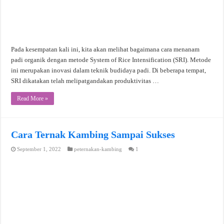
Pada kesempatan kali ini, kita akan melihat bagaimana cara menanam
padi organik dengan metode System of Rice Intensification (SRI). Metode
ini merupakan inovasi dalam teknik budidaya padi. Di beberapa tempat,
SRI dikatakan telah melipatgandakan produktivitas …
Read More »
Cara Ternak Kambing Sampai Sukses
September 1, 2022
peternakan-kambing
1