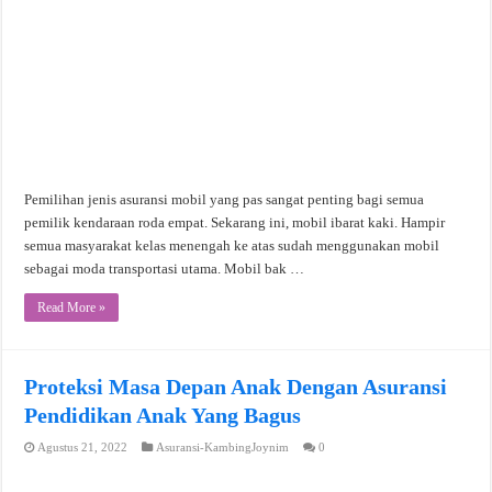
Pemilihan jenis asuransi mobil yang pas sangat penting bagi semua
pemilik kendaraan roda empat. Sekarang ini, mobil ibarat kaki. Hampir
semua masyarakat kelas menengah ke atas sudah menggunakan mobil
sebagai moda transportasi utama. Mobil bak …
Read More »
Proteksi Masa Depan Anak Dengan Asuransi
Pendidikan Anak Yang Bagus
Agustus 21, 2022
Asuransi-KambingJoynim
0