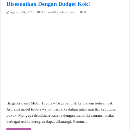
Disesuaikan Dengan Budget Kok!
Agustus 20, 2022
Asuransi-KambingJoynim
0
Harga Asuransi Mobil Toyota – Bagi pemilik kendaraan roda empat,
Asuransi mobil toyota wajib masuk ke dalam salah satu list kebutuhan
pokok. Mengapa demikian? Karena dengan memiliki asuransi, maka
berbagai resiko kerugian dapat dikurangi. Namun, …