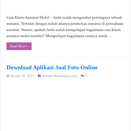
Cara Klaim Asuransi Mobil – Anda sudah mengetahui pentingnya sebuah
asuransi. Terbukti dengan sudah adanya pembelian asuransi di perusahaan
asuransi. Namun, apakah Anda sudah mempelajari bagaimana cara klaim
asuransi mobil tersebut? Mempelajari bagaimana caranya untuk …
Read More »
Download Aplikasi Jual Foto Online
Agustus 19, 2022
Asuransi-KambingJoynim
1