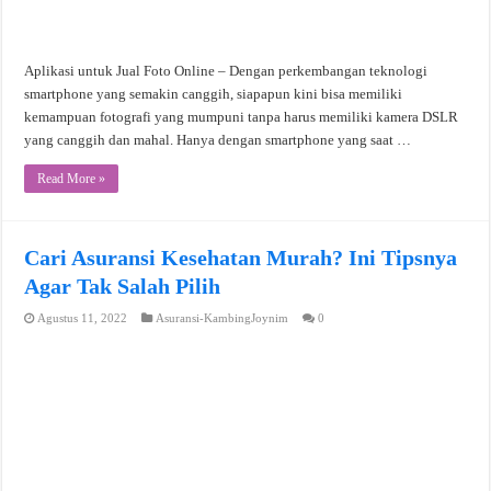
Aplikasi untuk Jual Foto Online – Dengan perkembangan teknologi
smartphone yang semakin canggih, siapapun kini bisa memiliki
kemampuan fotografi yang mumpuni tanpa harus memiliki kamera DSLR
yang canggih dan mahal. Hanya dengan smartphone yang saat …
Read More »
Cari Asuransi Kesehatan Murah? Ini Tipsnya
Agar Tak Salah Pilih
Agustus 11, 2022
Asuransi-KambingJoynim
0