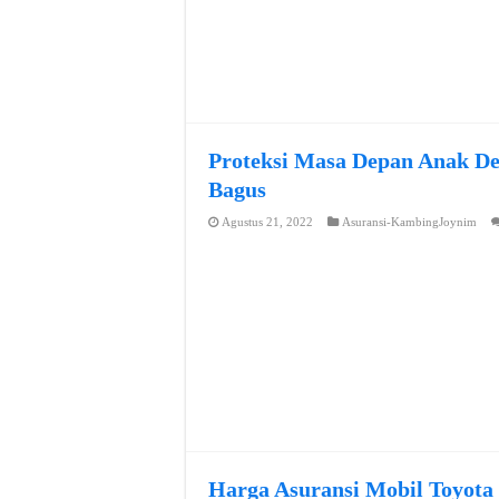
Proteksi Masa Depan Anak De
Bagus
Agustus 21, 2022
Asuransi-KambingJoynim
Harga Asuransi Mobil Toyota