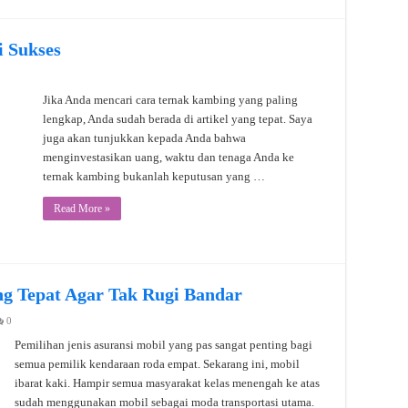
 Sukses
Jika Anda mencari cara ternak kambing yang paling
lengkap, Anda sudah berada di artikel yang tepat. Saya
juga akan tunjukkan kepada Anda bahwa
menginvestasikan uang, waktu dan tenaga Anda ke
ternak kambing bukanlah keputusan yang …
Read More »
ang Tepat Agar Tak Rugi Bandar
0
Pemilihan jenis asuransi mobil yang pas sangat penting bagi
semua pemilik kendaraan roda empat. Sekarang ini, mobil
ibarat kaki. Hampir semua masyarakat kelas menengah ke atas
sudah menggunakan mobil sebagai moda transportasi utama.