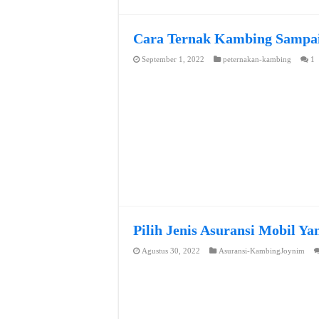
Cara Ternak Kambing Sampai
September 1, 2022
peternakan-kambing
1
Pilih Jenis Asuransi Mobil Y
Agustus 30, 2022
Asuransi-KambingJoynim