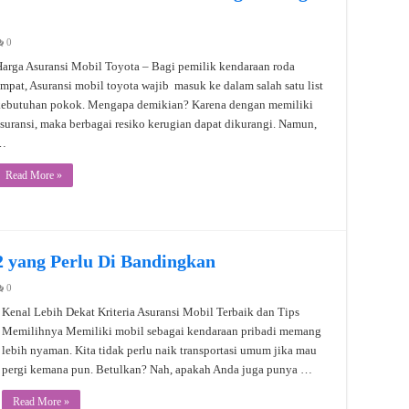
0
arga Asuransi Mobil Toyota – Bagi pemilik kendaraan roda
mpat, Asuransi mobil toyota wajib masuk ke dalam salah satu list
kebutuhan pokok. Mengapa demikian? Karena dengan memiliki
suransi, maka berbagai resiko kerugian dapat dikurangi. Namun,
…
Read More »
2 yang Perlu Di Bandingkan
0
Kenal Lebih Dekat Kriteria Asuransi Mobil Terbaik dan Tips
Memilihnya Memiliki mobil sebagai kendaraan pribadi memang
lebih nyaman. Kita tidak perlu naik transportasi umum jika mau
pergi kemana pun. Betulkan? Nah, apakah Anda juga punya …
Read More »