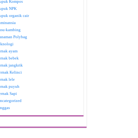
upuk Kompos
upuk NPK
upuk organik cair
uminansia
usu-kambing
anaman Polybag
eknologi
ernak ayam
ernak bebek
ernak jangkrik
ernak Kelinci
ernak lele
ernak puyuh
ernak Sapi
ncategorized
nggas