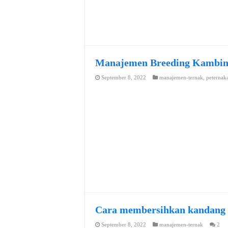
Manajemen Breeding Kambi
September 8, 2022
manajemen-ternak
,
peternak
Cara membersihkan kandang
September 8, 2022
manajemen-ternak
2