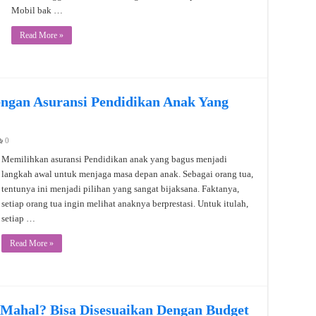
Mobil bak …
Read More »
ngan Asuransi Pendidikan Anak Yang
0
Memilihkan asuransi Pendidikan anak yang bagus menjadi
langkah awal untuk menjaga masa depan anak. Sebagai orang tua,
tentunya ini menjadi pilihan yang sangat bijaksana. Faktanya,
setiap orang tua ingin melihat anaknya berprestasi. Untuk itulah,
setiap …
Read More »
 Mahal? Bisa Disesuaikan Dengan Budget