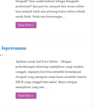
fotografi? Atau sudah berkarir sebagai fotografer
profesional? Apa pun itu, menjual foto secara online
bisa menjadi salah satu peluang bisnis online terbaik
untuk Anda. Salah satu keuntungan …
Read More »
l Jepretanmu
5
Aplikasi untuk Jual Foto Online – Dengan
perkembangan teknologi smartphone yang semakin
canggih, siapapun kini bisa memiliki kemampuan
fotografi yang mumpuni tanpa harus memiliki kamera
DSLR yang canggih dan mahal. Hanya dengan
smartphone yang saat …
Read More »