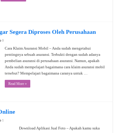
gar Segera Diproses Oleh Perusahaan
0
Cara Klaim Asuransi Mobil – Anda sudah mengetahui
pentingnya sebuah asuransi. Terbukti dengan sudah adanya
pembelian asuransi di perusahaan asuransi. Namun, apakah
Anda sudah mempelajari bagaimana cara klaim asuransi mobil
tersebut? Mempelajari bagaimana caranya untuk …
Read More »
Online
1
Download Aplikasi Jual Foto – Apakah kamu suka