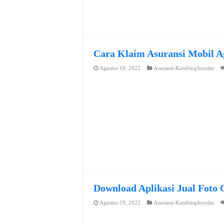
Cara Klaim Asuransi Mobil A
Agustus 19, 2022
Asuransi-KambingJoynim
Download Aplikasi Jual Foto 
Agustus 19, 2022
Asuransi-KambingJoynim