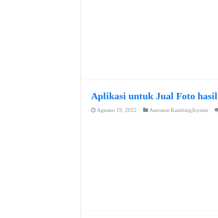
Aplikasi untuk Jual Foto hasi
Agustus 19, 2022
Asuransi-KambingJoynim