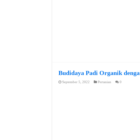
Budidaya Padi Organik denga
September 5, 2022
Pertanian
0