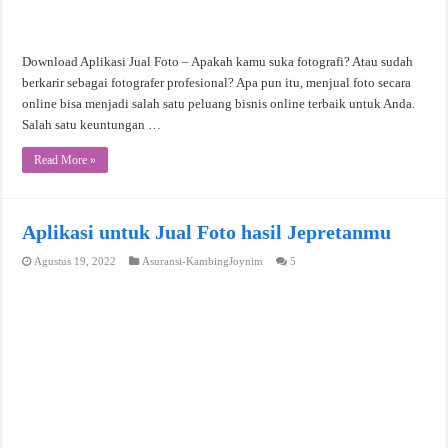
Download Aplikasi Jual Foto – Apakah kamu suka fotografi? Atau sudah
berkarir sebagai fotografer profesional? Apa pun itu, menjual foto secara
online bisa menjadi salah satu peluang bisnis online terbaik untuk Anda.
Salah satu keuntungan …
Read More »
Aplikasi untuk Jual Foto hasil Jepretanmu
Agustus 19, 2022
Asuransi-KambingJoynim
5