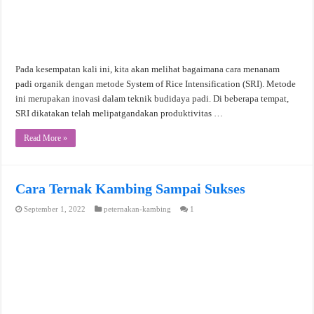
Pada kesempatan kali ini, kita akan melihat bagaimana cara menanam
padi organik dengan metode System of Rice Intensification (SRI). Metode
ini merupakan inovasi dalam teknik budidaya padi. Di beberapa tempat,
SRI dikatakan telah melipatgandakan produktivitas …
Read More »
Cara Ternak Kambing Sampai Sukses
September 1, 2022
peternakan-kambing
1