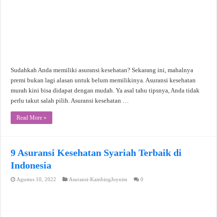
Sudahkah Anda memiliki asuransi kesehatan? Sekarang ini, mahalnya
premi bukan lagi alasan untuk belum memilikinya. Asuransi kesehatan
murah kini bisa didapat dengan mudah. Ya asal tahu tipsnya, Anda tidak
perlu takut salah pilih. Asuransi kesehatan …
Read More »
9 Asuransi Kesehatan Syariah Terbaik di
Indonesia
Agustus 10, 2022
Asuransi-KambingJoynim
0