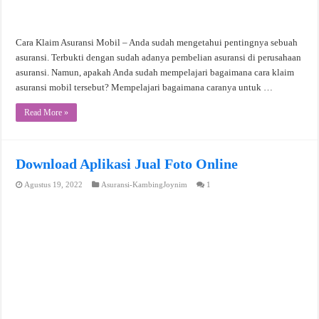
Cara Klaim Asuransi Mobil – Anda sudah mengetahui pentingnya sebuah
asuransi. Terbukti dengan sudah adanya pembelian asuransi di perusahaan
asuransi. Namun, apakah Anda sudah mempelajari bagaimana cara klaim
asuransi mobil tersebut? Mempelajari bagaimana caranya untuk …
Read More »
Download Aplikasi Jual Foto Online
Agustus 19, 2022
Asuransi-KambingJoynim
1