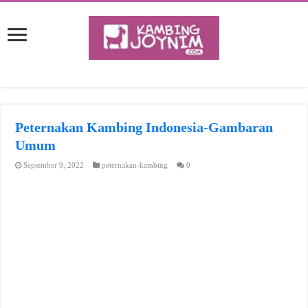
Peternakan Kambing Indonesia-Gambaran
Umum
September 9, 2022
peternakan-kambing
0