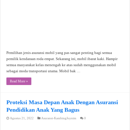
Pemilihan jenis asuransi mobil yang pas sangat penting bagi semua
pemilik kendaraan roda empat. Sekarang ini, mobil ibarat kaki. Hampir
semua masyarakat kelas menengah ke atas sudah menggunakan mobil
sebagai moda transportasi utama. Mobil bak …
Read More »
Proteksi Masa Depan Anak Dengan Asuransi
Pendidikan Anak Yang Bagus
Agustus 21, 2022
Asuransi-KambingJoynim
0