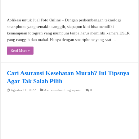
Aplikasi untuk Jual Foto Online – Dengan perkembangan teknologi
smartphone yang semakin canggih, siapapun kini bisa memiliki
kemampuan fotografi yang mumpuni tanpa harus memiliki kamera DSLR
yang canggih dan mahal. Hanya dengan smartphone yang saat …
Read More »
Cari Asuransi Kesehatan Murah? Ini Tipsnya
Agar Tak Salah Pilih
Agustus 11, 2022
Asuransi-KambingJoynim
0