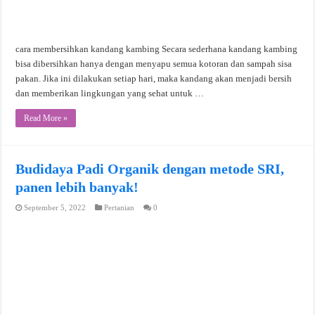
cara membersihkan kandang kambing Secara sederhana kandang kambing
bisa dibersihkan hanya dengan menyapu semua kotoran dan sampah sisa
pakan. Jika ini dilakukan setiap hari, maka kandang akan menjadi bersih
dan memberikan lingkungan yang sehat untuk …
Read More »
Budidaya Padi Organik dengan metode SRI,
panen lebih banyak!
September 5, 2022
Pertanian
0