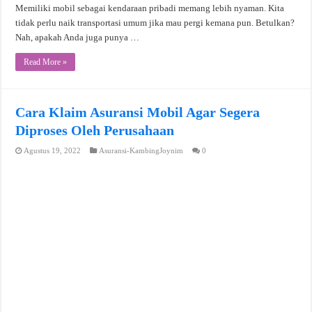
Memiliki mobil sebagai kendaraan pribadi memang lebih nyaman. Kita
tidak perlu naik transportasi umum jika mau pergi kemana pun. Betulkan?
Nah, apakah Anda juga punya …
Read More »
Cara Klaim Asuransi Mobil Agar Segera
Diproses Oleh Perusahaan
Agustus 19, 2022
Asuransi-KambingJoynim
0