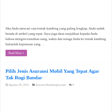
Jika Anda mencari cara ternak kambing yang paling lengkap, Anda sudah
berada di artikel yang tepat. Saya juga akan tunjukkan kepada Anda
bahwa menginvestasikan uang, waktu dan tenaga Anda ke ternak kambing
bukanlah keputusan yang …
Read More »
Pilih Jenis Asuransi Mobil Yang Tepat Agar
Tak Rugi Bandar
Agustus 30, 2022
Asuransi-KambingJoynim
0