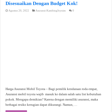
Disesuaikan Dengan Budget Kok!
Agustus 20, 2022
Asuransi-KambingJoynim
0
Harga Asuransi Mobil Toyota – Bagi pemilik kendaraan roda empat,
Asuransi mobil toyota wajib masuk ke dalam salah satu list kebutuhan
pokok. Mengapa demikian? Karena dengan memiliki asuransi, maka
berbagai resiko kerugian dapat dikurangi. Namun, …