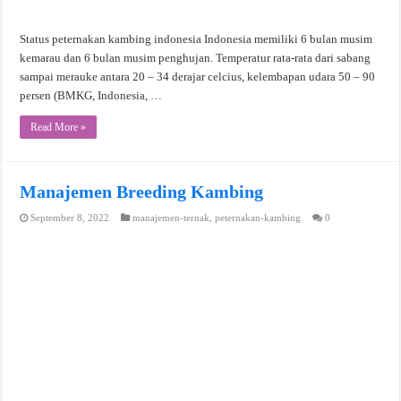
Status peternakan kambing indonesia Indonesia memiliki 6 bulan musim
kemarau dan 6 bulan musim penghujan. Temperatur rata-rata dari sabang
sampai merauke antara 20 – 34 derajar celcius, kelembapan udara 50 – 90
persen (BMKG, Indonesia, …
Read More »
Manajemen Breeding Kambing
September 8, 2022
manajemen-ternak
,
peternakan-kambing
0