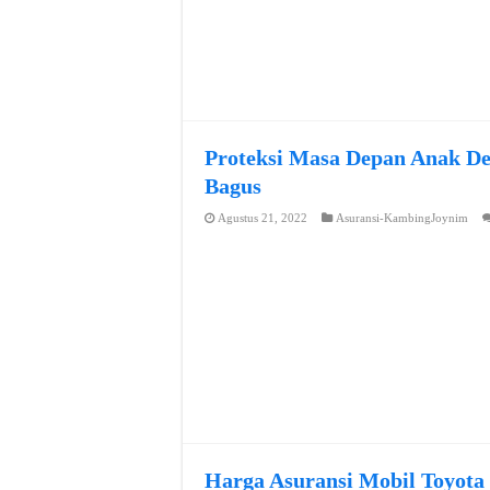
Proteksi Masa Depan Anak De
Bagus
Agustus 21, 2022
Asuransi-KambingJoynim
Harga Asuransi Mobil Toyota