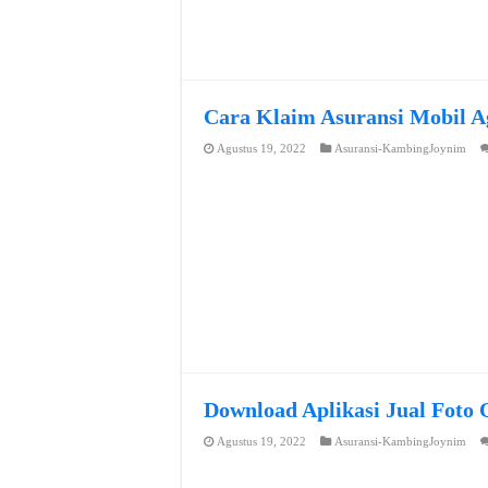
Cara Klaim Asuransi Mobil A
Agustus 19, 2022
Asuransi-KambingJoynim
Download Aplikasi Jual Foto 
Agustus 19, 2022
Asuransi-KambingJoynim