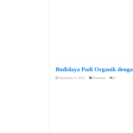
Budidaya Padi Organik denga
September 5, 2022
Pertanian
0