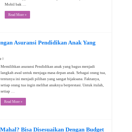
Mobil bak …
Read More »
ngan Asuransi Pendidikan Anak Yang
0
Memilihkan asuransi Pendidikan anak yang bagus menjadi
langkah awal untuk menjaga masa depan anak. Sebagai orang tua,
tentunya ini menjadi pilihan yang sangat bijaksana. Faktanya,
setiap orang tua ingin melihat anaknya berprestasi. Untuk itulah,
setiap …
Read More »
 Mahal? Bisa Disesuaikan Dengan Budget