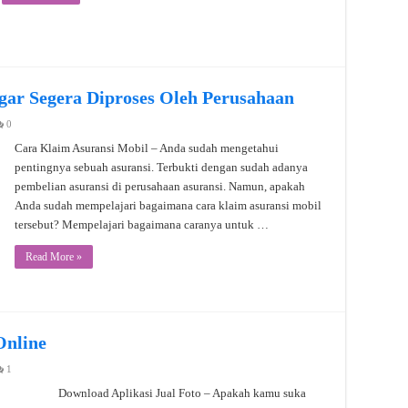
gar Segera Diproses Oleh Perusahaan
0
Cara Klaim Asuransi Mobil – Anda sudah mengetahui
pentingnya sebuah asuransi. Terbukti dengan sudah adanya
pembelian asuransi di perusahaan asuransi. Namun, apakah
Anda sudah mempelajari bagaimana cara klaim asuransi mobil
tersebut? Mempelajari bagaimana caranya untuk …
Read More »
Online
1
Download Aplikasi Jual Foto – Apakah kamu suka