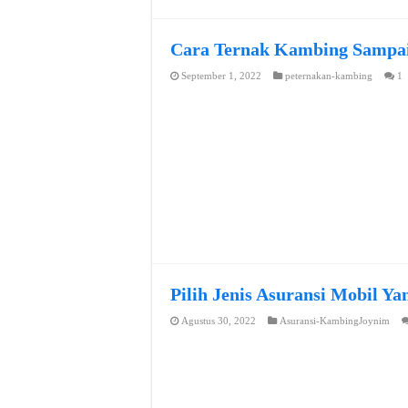
Cara Ternak Kambing Sampai
September 1, 2022
peternakan-kambing
1
Pilih Jenis Asuransi Mobil Y
Agustus 30, 2022
Asuransi-KambingJoynim