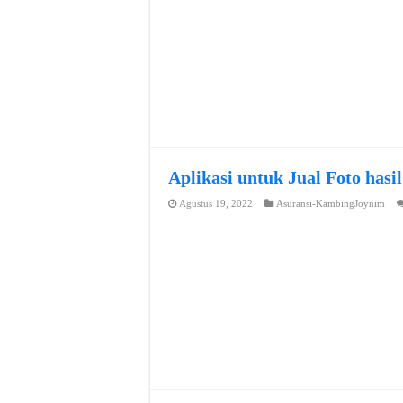
Aplikasi untuk Jual Foto hasi
Agustus 19, 2022
Asuransi-KambingJoynim