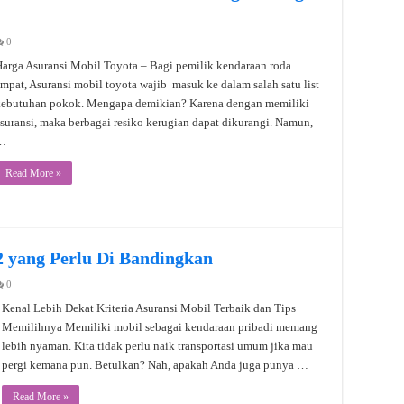
0
arga Asuransi Mobil Toyota – Bagi pemilik kendaraan roda
mpat, Asuransi mobil toyota wajib masuk ke dalam salah satu list
kebutuhan pokok. Mengapa demikian? Karena dengan memiliki
suransi, maka berbagai resiko kerugian dapat dikurangi. Namun,
…
Read More »
2 yang Perlu Di Bandingkan
0
Kenal Lebih Dekat Kriteria Asuransi Mobil Terbaik dan Tips
Memilihnya Memiliki mobil sebagai kendaraan pribadi memang
lebih nyaman. Kita tidak perlu naik transportasi umum jika mau
pergi kemana pun. Betulkan? Nah, apakah Anda juga punya …
Read More »