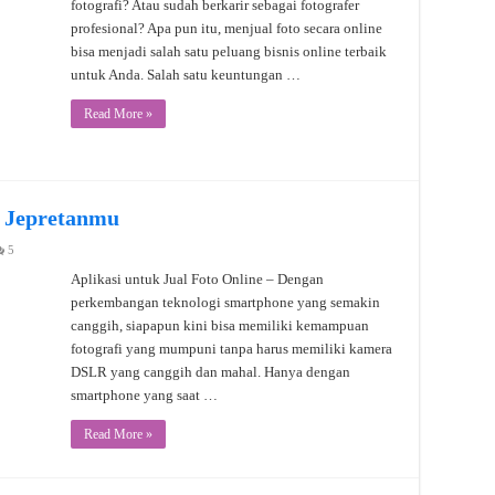
fotografi? Atau sudah berkarir sebagai fotografer
profesional? Apa pun itu, menjual foto secara online
bisa menjadi salah satu peluang bisnis online terbaik
untuk Anda. Salah satu keuntungan …
Read More »
l Jepretanmu
5
Aplikasi untuk Jual Foto Online – Dengan
perkembangan teknologi smartphone yang semakin
canggih, siapapun kini bisa memiliki kemampuan
fotografi yang mumpuni tanpa harus memiliki kamera
DSLR yang canggih dan mahal. Hanya dengan
smartphone yang saat …
Read More »