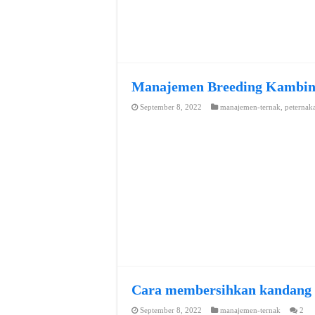
Manajemen Breeding Kambi
September 8, 2022
manajemen-ternak
,
peternak
Cara membersihkan kandang
September 8, 2022
manajemen-ternak
2