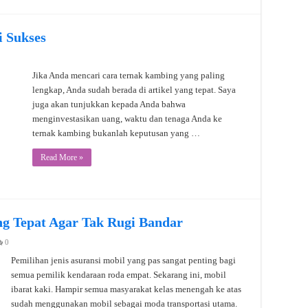
 Sukses
Jika Anda mencari cara ternak kambing yang paling
lengkap, Anda sudah berada di artikel yang tepat. Saya
juga akan tunjukkan kepada Anda bahwa
menginvestasikan uang, waktu dan tenaga Anda ke
ternak kambing bukanlah keputusan yang …
Read More »
ang Tepat Agar Tak Rugi Bandar
0
Pemilihan jenis asuransi mobil yang pas sangat penting bagi
semua pemilik kendaraan roda empat. Sekarang ini, mobil
ibarat kaki. Hampir semua masyarakat kelas menengah ke atas
sudah menggunakan mobil sebagai moda transportasi utama.