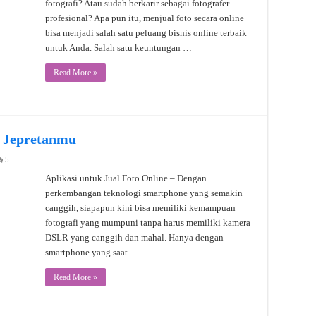
fotografi? Atau sudah berkarir sebagai fotografer
profesional? Apa pun itu, menjual foto secara online
bisa menjadi salah satu peluang bisnis online terbaik
untuk Anda. Salah satu keuntungan …
Read More »
l Jepretanmu
5
Aplikasi untuk Jual Foto Online – Dengan
perkembangan teknologi smartphone yang semakin
canggih, siapapun kini bisa memiliki kemampuan
fotografi yang mumpuni tanpa harus memiliki kamera
DSLR yang canggih dan mahal. Hanya dengan
smartphone yang saat …
Read More »