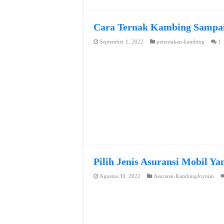
Cara Ternak Kambing Sampai
September 1, 2022
peternakan-kambing
1
Pilih Jenis Asuransi Mobil Y
Agustus 30, 2022
Asuransi-KambingJoynim