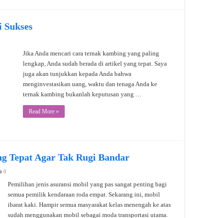
 Sukses
Jika Anda mencari cara ternak kambing yang paling
lengkap, Anda sudah berada di artikel yang tepat. Saya
juga akan tunjukkan kepada Anda bahwa
menginvestasikan uang, waktu dan tenaga Anda ke
ternak kambing bukanlah keputusan yang …
Read More »
ang Tepat Agar Tak Rugi Bandar
0
Pemilihan jenis asuransi mobil yang pas sangat penting bagi
semua pemilik kendaraan roda empat. Sekarang ini, mobil
ibarat kaki. Hampir semua masyarakat kelas menengah ke atas
sudah menggunakan mobil sebagai moda transportasi utama.