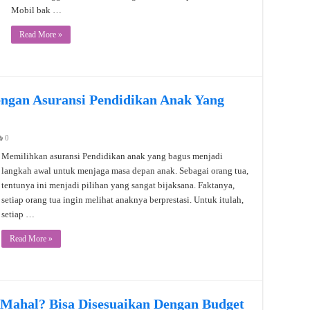
Mobil bak …
Read More »
ngan Asuransi Pendidikan Anak Yang
0
Memilihkan asuransi Pendidikan anak yang bagus menjadi
langkah awal untuk menjaga masa depan anak. Sebagai orang tua,
tentunya ini menjadi pilihan yang sangat bijaksana. Faktanya,
setiap orang tua ingin melihat anaknya berprestasi. Untuk itulah,
setiap …
Read More »
 Mahal? Bisa Disesuaikan Dengan Budget