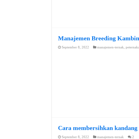
Manajemen Breeding Kambi
September 8, 2022
manajemen-ternak
,
peternak
Cara membersihkan kandang
September 8, 2022
manajemen-ternak
2