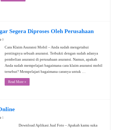
gar Segera Diproses Oleh Perusahaan
0
Cara Klaim Asuransi Mobil – Anda sudah mengetahui
pentingnya sebuah asuransi. Terbukti dengan sudah adanya
pembelian asuransi di perusahaan asuransi. Namun, apakah
Anda sudah mempelajari bagaimana cara klaim asuransi mobil
tersebut? Mempelajari bagaimana caranya untuk …
Read More »
Online
1
Download Aplikasi Jual Foto – Apakah kamu suka