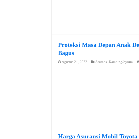
Proteksi Masa Depan Anak De
Bagus
Agustus 21, 2022
Asuransi-KambingJoynim
Harga Asuransi Mobil Toyota