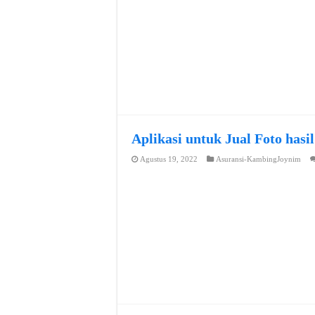
Aplikasi untuk Jual Foto hasi
Agustus 19, 2022
Asuransi-KambingJoynim