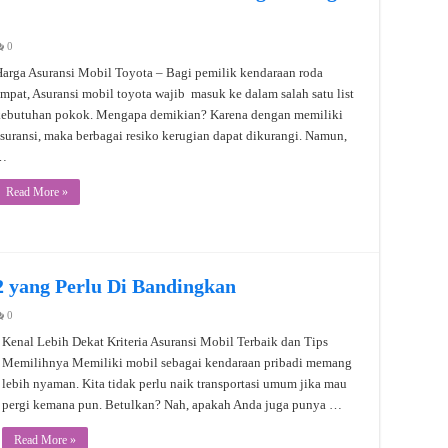
0
arga Asuransi Mobil Toyota – Bagi pemilik kendaraan roda
mpat, Asuransi mobil toyota wajib masuk ke dalam salah satu list
kebutuhan pokok. Mengapa demikian? Karena dengan memiliki
suransi, maka berbagai resiko kerugian dapat dikurangi. Namun,
…
Read More »
2 yang Perlu Di Bandingkan
0
Kenal Lebih Dekat Kriteria Asuransi Mobil Terbaik dan Tips
Memilihnya Memiliki mobil sebagai kendaraan pribadi memang
lebih nyaman. Kita tidak perlu naik transportasi umum jika mau
pergi kemana pun. Betulkan? Nah, apakah Anda juga punya …
Read More »