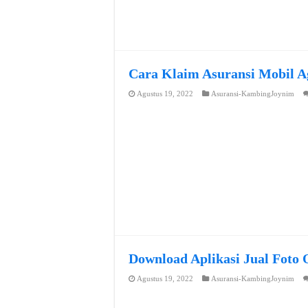
Cara Klaim Asuransi Mobil A
Agustus 19, 2022
Asuransi-KambingJoynim
Download Aplikasi Jual Foto 
Agustus 19, 2022
Asuransi-KambingJoynim