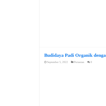
Budidaya Padi Organik denga
September 5, 2022
Pertanian
0