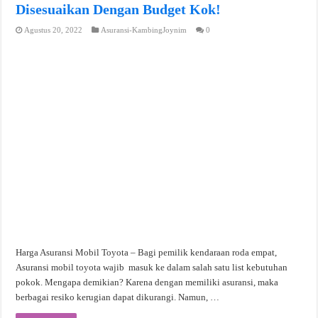
Disesuaikan Dengan Budget Kok!
Agustus 20, 2022
Asuransi-KambingJoynim
0
Harga Asuransi Mobil Toyota – Bagi pemilik kendaraan roda empat,
Asuransi mobil toyota wajib masuk ke dalam salah satu list kebutuhan
pokok. Mengapa demikian? Karena dengan memiliki asuransi, maka
berbagai resiko kerugian dapat dikurangi. Namun, …