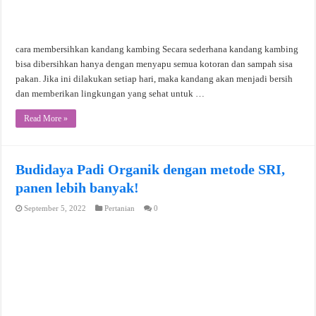
cara membersihkan kandang kambing Secara sederhana kandang kambing
bisa dibersihkan hanya dengan menyapu semua kotoran dan sampah sisa
pakan. Jika ini dilakukan setiap hari, maka kandang akan menjadi bersih
dan memberikan lingkungan yang sehat untuk …
Read More »
Budidaya Padi Organik dengan metode SRI,
panen lebih banyak!
September 5, 2022
Pertanian
0