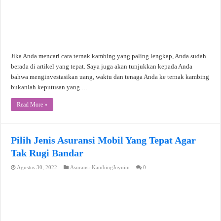
Jika Anda mencari cara ternak kambing yang paling lengkap, Anda sudah
berada di artikel yang tepat. Saya juga akan tunjukkan kepada Anda
bahwa menginvestasikan uang, waktu dan tenaga Anda ke ternak kambing
bukanlah keputusan yang …
Read More »
Pilih Jenis Asuransi Mobil Yang Tepat Agar
Tak Rugi Bandar
Agustus 30, 2022
Asuransi-KambingJoynim
0