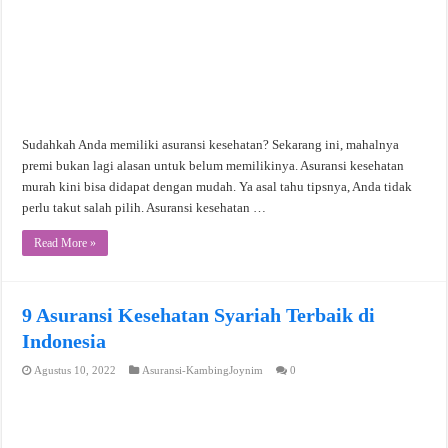
Sudahkah Anda memiliki asuransi kesehatan? Sekarang ini, mahalnya
premi bukan lagi alasan untuk belum memilikinya. Asuransi kesehatan
murah kini bisa didapat dengan mudah. Ya asal tahu tipsnya, Anda tidak
perlu takut salah pilih. Asuransi kesehatan …
Read More »
9 Asuransi Kesehatan Syariah Terbaik di
Indonesia
Agustus 10, 2022
Asuransi-KambingJoynim
0