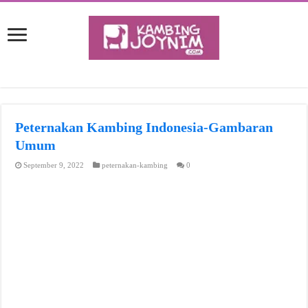
Peternakan Kambing Indonesia-Gambaran
Umum
September 9, 2022
peternakan-kambing
0