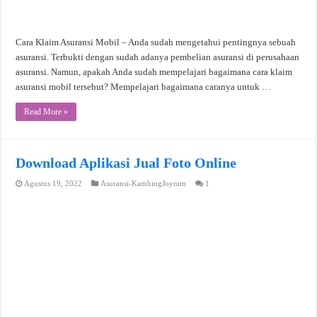
Cara Klaim Asuransi Mobil – Anda sudah mengetahui pentingnya sebuah
asuransi. Terbukti dengan sudah adanya pembelian asuransi di perusahaan
asuransi. Namun, apakah Anda sudah mempelajari bagaimana cara klaim
asuransi mobil tersebut? Mempelajari bagaimana caranya untuk …
Read More »
Download Aplikasi Jual Foto Online
Agustus 19, 2022
Asuransi-KambingJoynim
1