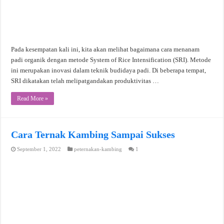
Pada kesempatan kali ini, kita akan melihat bagaimana cara menanam
padi organik dengan metode System of Rice Intensification (SRI). Metode
ini merupakan inovasi dalam teknik budidaya padi. Di beberapa tempat,
SRI dikatakan telah melipatgandakan produktivitas …
Read More »
Cara Ternak Kambing Sampai Sukses
September 1, 2022
peternakan-kambing
1