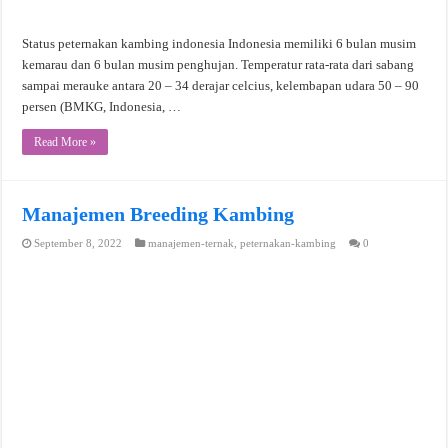
Status peternakan kambing indonesia Indonesia memiliki 6 bulan musim
kemarau dan 6 bulan musim penghujan. Temperatur rata-rata dari sabang
sampai merauke antara 20 – 34 derajar celcius, kelembapan udara 50 – 90
persen (BMKG, Indonesia, …
Read More »
Manajemen Breeding Kambing
September 8, 2022
manajemen-ternak
,
peternakan-kambing
0