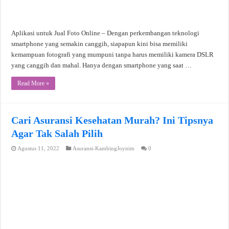
Aplikasi untuk Jual Foto Online – Dengan perkembangan teknologi
smartphone yang semakin canggih, siapapun kini bisa memiliki
kemampuan fotografi yang mumpuni tanpa harus memiliki kamera DSLR
yang canggih dan mahal. Hanya dengan smartphone yang saat …
Read More »
Cari Asuransi Kesehatan Murah? Ini Tipsnya
Agar Tak Salah Pilih
Agustus 11, 2022
Asuransi-KambingJoynim
0