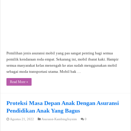
Pemilihan jenis asuransi mobil yang pas sangat penting bagi semua
pemilik kendaraan roda empat. Sekarang ini, mobil ibarat kaki. Hampir
semua masyarakat kelas menengah ke atas sudah menggunakan mobil
sebagai moda transportasi utama. Mobil bak …
Read More »
Proteksi Masa Depan Anak Dengan Asuransi
Pendidikan Anak Yang Bagus
Agustus 21, 2022
Asuransi-KambingJoynim
0