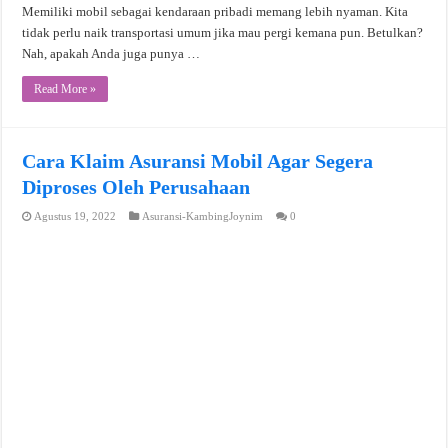
Memiliki mobil sebagai kendaraan pribadi memang lebih nyaman. Kita
tidak perlu naik transportasi umum jika mau pergi kemana pun. Betulkan?
Nah, apakah Anda juga punya …
Read More »
Cara Klaim Asuransi Mobil Agar Segera
Diproses Oleh Perusahaan
Agustus 19, 2022
Asuransi-KambingJoynim
0