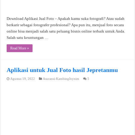
Download Aplikasi Jual Foto – Apakah kamu suka fotografi? Atau sudah
berkarir sebagai fotografer profesional? Apa pun itu, menjual foto secara
online bisa menjadi salah satu peluang bisnis online terbaik untuk Anda.
Salah satu keuntungan …
Read More »
Aplikasi untuk Jual Foto hasil Jepretanmu
Agustus 19, 2022
Asuransi-KambingJoynim
5