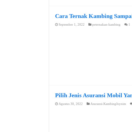
Cara Ternak Kambing Sampai
September 1, 2022
peternakan-kambing
1
Pilih Jenis Asuransi Mobil Y
Agustus 30, 2022
Asuransi-KambingJoynim