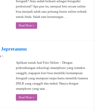
fotografi? Atau sudah berkarir sebagai fotografer
profesional? Apa pun itu, menjual foto secara online
bisa menjadi salah satu peluang bisnis online terbaik
untuk Anda. Salah satu keuntungan …
Read More »
l Jepretanmu
5
Aplikasi untuk Jual Foto Online – Dengan
perkembangan teknologi smartphone yang semakin
canggih, siapapun kini bisa memiliki kemampuan
fotografi yang mumpuni tanpa harus memiliki kamera
DSLR yang canggih dan mahal. Hanya dengan
smartphone yang saat …
Read More »