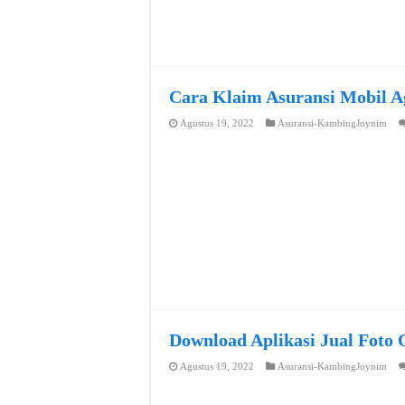
Cara Klaim Asuransi Mobil A
Agustus 19, 2022
Asuransi-KambingJoynim
Download Aplikasi Jual Foto 
Agustus 19, 2022
Asuransi-KambingJoynim