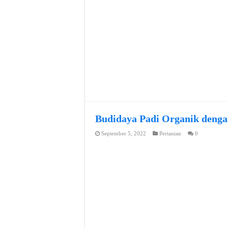
Budidaya Padi Organik denga
September 5, 2022
Pertanian
0