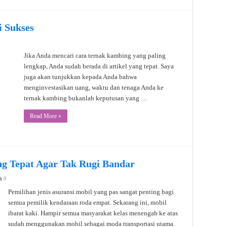
 Sukses
Jika Anda mencari cara ternak kambing yang paling
lengkap, Anda sudah berada di artikel yang tepat. Saya
juga akan tunjukkan kepada Anda bahwa
menginvestasikan uang, waktu dan tenaga Anda ke
ternak kambing bukanlah keputusan yang …
Read More »
ang Tepat Agar Tak Rugi Bandar
0
Pemilihan jenis asuransi mobil yang pas sangat penting bagi
semua pemilik kendaraan roda empat. Sekarang ini, mobil
ibarat kaki. Hampir semua masyarakat kelas menengah ke atas
sudah menggunakan mobil sebagai moda transportasi utama.