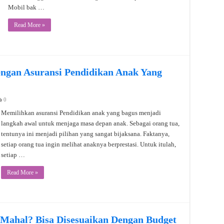
Mobil bak …
Read More »
ngan Asuransi Pendidikan Anak Yang
0
Memilihkan asuransi Pendidikan anak yang bagus menjadi
langkah awal untuk menjaga masa depan anak. Sebagai orang tua,
tentunya ini menjadi pilihan yang sangat bijaksana. Faktanya,
setiap orang tua ingin melihat anaknya berprestasi. Untuk itulah,
setiap …
Read More »
 Mahal? Bisa Disesuaikan Dengan Budget