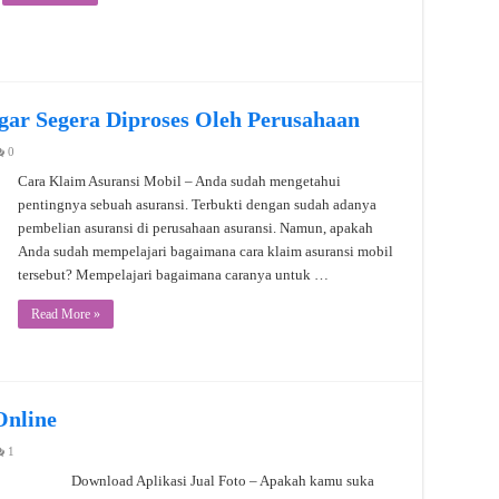
gar Segera Diproses Oleh Perusahaan
0
Cara Klaim Asuransi Mobil – Anda sudah mengetahui
pentingnya sebuah asuransi. Terbukti dengan sudah adanya
pembelian asuransi di perusahaan asuransi. Namun, apakah
Anda sudah mempelajari bagaimana cara klaim asuransi mobil
tersebut? Mempelajari bagaimana caranya untuk …
Read More »
Online
1
Download Aplikasi Jual Foto – Apakah kamu suka