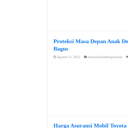
Proteksi Masa Depan Anak De
Bagus
Agustus 21, 2022
Asuransi-KambingJoynim
Harga Asuransi Mobil Toyota