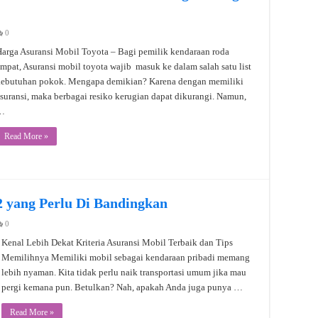
0
arga Asuransi Mobil Toyota – Bagi pemilik kendaraan roda
mpat, Asuransi mobil toyota wajib masuk ke dalam salah satu list
kebutuhan pokok. Mengapa demikian? Karena dengan memiliki
suransi, maka berbagai resiko kerugian dapat dikurangi. Namun,
…
Read More »
2 yang Perlu Di Bandingkan
0
Kenal Lebih Dekat Kriteria Asuransi Mobil Terbaik dan Tips
Memilihnya Memiliki mobil sebagai kendaraan pribadi memang
lebih nyaman. Kita tidak perlu naik transportasi umum jika mau
pergi kemana pun. Betulkan? Nah, apakah Anda juga punya …
Read More »