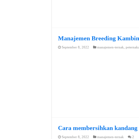
Manajemen Breeding Kambi
September 8, 2022
manajemen-ternak
,
peternak
Cara membersihkan kandang
September 8, 2022
manajemen-ternak
2