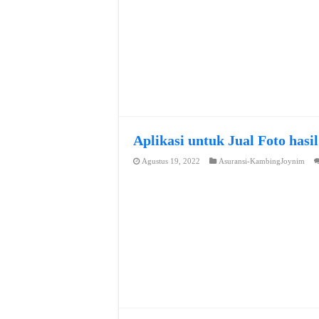
Aplikasi untuk Jual Foto hasi
Agustus 19, 2022
Asuransi-KambingJoynim