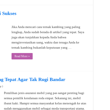
 Sukses
Jika Anda mencari cara ternak kambing yang paling
lengkap, Anda sudah berada di artikel yang tepat. Saya
juga akan tunjukkan kepada Anda bahwa
menginvestasikan uang, waktu dan tenaga Anda ke
ternak kambing bukanlah keputusan yang …
Read More »
ang Tepat Agar Tak Rugi Bandar
0
Pemilihan jenis asuransi mobil yang pas sangat penting bagi
semua pemilik kendaraan roda empat. Sekarang ini, mobil
ibarat kaki. Hampir semua masyarakat kelas menengah ke atas
sudah menggunakan mobil sebagai moda transportasi utama.