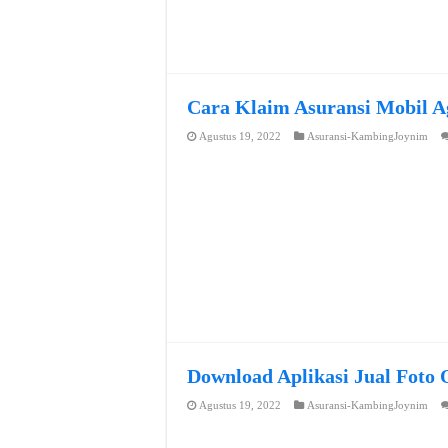
Cara Klaim Asuransi Mobil A
Agustus 19, 2022
Asuransi-KambingJoynim
Download Aplikasi Jual Foto 
Agustus 19, 2022
Asuransi-KambingJoynim