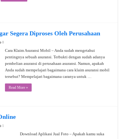
gar Segera Diproses Oleh Perusahaan
0
Cara Klaim Asuransi Mobil – Anda sudah mengetahui
pentingnya sebuah asuransi. Terbukti dengan sudah adanya
pembelian asuransi di perusahaan asuransi. Namun, apakah
Anda sudah mempelajari bagaimana cara klaim asuransi mobil
tersebut? Mempelajari bagaimana caranya untuk …
Read More »
Online
1
Download Aplikasi Jual Foto – Apakah kamu suka