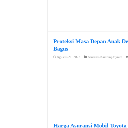
Proteksi Masa Depan Anak De
Bagus
Agustus 21, 2022
Asuransi-KambingJoynim
Harga Asuransi Mobil Toyota