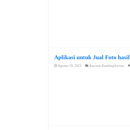
Aplikasi untuk Jual Foto hasi
Agustus 19, 2022
Asuransi-KambingJoynim