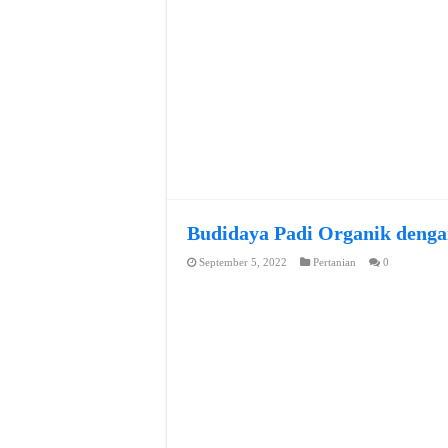
Budidaya Padi Organik denga
September 5, 2022
Pertanian
0