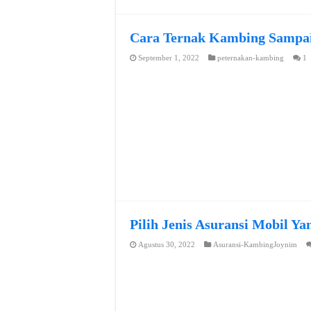
Cara Ternak Kambing Sampai
September 1, 2022
peternakan-kambing
1
Pilih Jenis Asuransi Mobil Y
Agustus 30, 2022
Asuransi-KambingJoynim