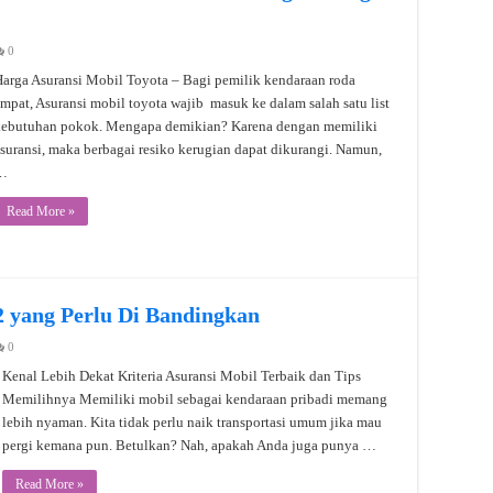
0
arga Asuransi Mobil Toyota – Bagi pemilik kendaraan roda
mpat, Asuransi mobil toyota wajib masuk ke dalam salah satu list
kebutuhan pokok. Mengapa demikian? Karena dengan memiliki
suransi, maka berbagai resiko kerugian dapat dikurangi. Namun,
…
Read More »
2 yang Perlu Di Bandingkan
0
Kenal Lebih Dekat Kriteria Asuransi Mobil Terbaik dan Tips
Memilihnya Memiliki mobil sebagai kendaraan pribadi memang
lebih nyaman. Kita tidak perlu naik transportasi umum jika mau
pergi kemana pun. Betulkan? Nah, apakah Anda juga punya …
Read More »