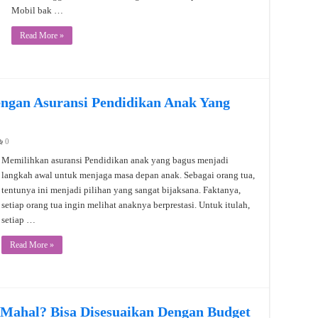
Mobil bak …
Read More »
ngan Asuransi Pendidikan Anak Yang
0
Memilihkan asuransi Pendidikan anak yang bagus menjadi
langkah awal untuk menjaga masa depan anak. Sebagai orang tua,
tentunya ini menjadi pilihan yang sangat bijaksana. Faktanya,
setiap orang tua ingin melihat anaknya berprestasi. Untuk itulah,
setiap …
Read More »
 Mahal? Bisa Disesuaikan Dengan Budget