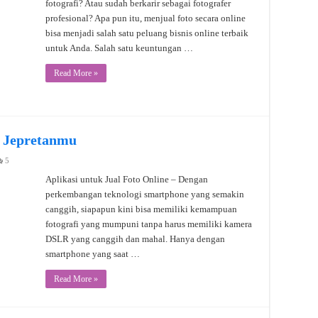
fotografi? Atau sudah berkarir sebagai fotografer
profesional? Apa pun itu, menjual foto secara online
bisa menjadi salah satu peluang bisnis online terbaik
untuk Anda. Salah satu keuntungan …
Read More »
l Jepretanmu
5
Aplikasi untuk Jual Foto Online – Dengan
perkembangan teknologi smartphone yang semakin
canggih, siapapun kini bisa memiliki kemampuan
fotografi yang mumpuni tanpa harus memiliki kamera
DSLR yang canggih dan mahal. Hanya dengan
smartphone yang saat …
Read More »