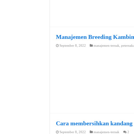
Manajemen Breeding Kambi
September 8, 2022
manajemen-ternak
,
peternak
Cara membersihkan kandang
September 8, 2022
manajemen-ternak
2