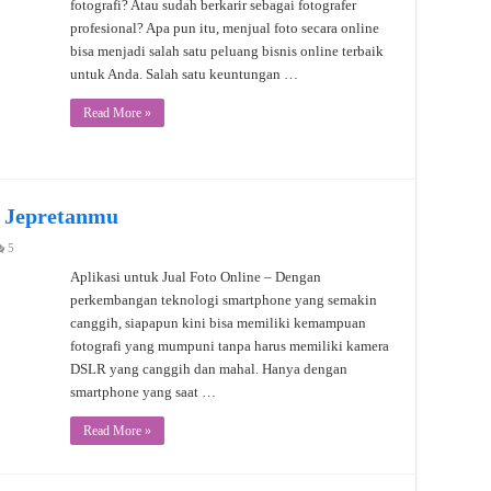
fotografi? Atau sudah berkarir sebagai fotografer
profesional? Apa pun itu, menjual foto secara online
bisa menjadi salah satu peluang bisnis online terbaik
untuk Anda. Salah satu keuntungan …
Read More »
l Jepretanmu
5
Aplikasi untuk Jual Foto Online – Dengan
perkembangan teknologi smartphone yang semakin
canggih, siapapun kini bisa memiliki kemampuan
fotografi yang mumpuni tanpa harus memiliki kamera
DSLR yang canggih dan mahal. Hanya dengan
smartphone yang saat …
Read More »