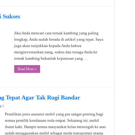
 Sukses
Jika Anda mencari cara ternak kambing yang paling
lengkap, Anda sudah berada di artikel yang tepat. Saya
juga akan tunjukkan kepada Anda bahwa
menginvestasikan uang, waktu dan tenaga Anda ke
ternak kambing bukanlah keputusan yang …
Read More »
ang Tepat Agar Tak Rugi Bandar
0
Pemilihan jenis asuransi mobil yang pas sangat penting bagi
semua pemilik kendaraan roda empat. Sekarang ini, mobil
ibarat kaki. Hampir semua masyarakat kelas menengah ke atas
sudah menggunakan mobil sebagai moda transportasi utama.