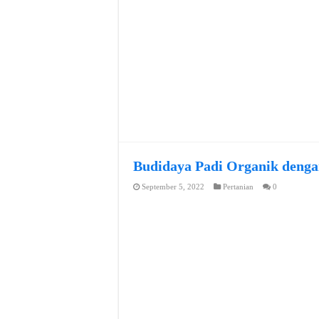
Budidaya Padi Organik denga
September 5, 2022
Pertanian
0