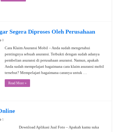
gar Segera Diproses Oleh Perusahaan
0
Cara Klaim Asuransi Mobil – Anda sudah mengetahui
pentingnya sebuah asuransi. Terbukti dengan sudah adanya
pembelian asuransi di perusahaan asuransi. Namun, apakah
Anda sudah mempelajari bagaimana cara klaim asuransi mobil
tersebut? Mempelajari bagaimana caranya untuk …
Read More »
Online
1
Download Aplikasi Jual Foto – Apakah kamu suka