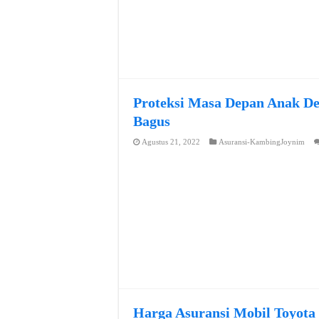
Proteksi Masa Depan Anak De
Bagus
Agustus 21, 2022
Asuransi-KambingJoynim
Harga Asuransi Mobil Toyota