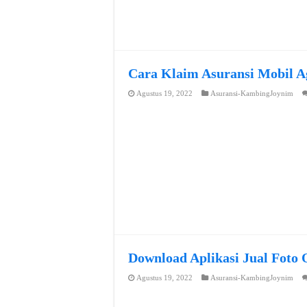
Cara Klaim Asuransi Mobil A
Agustus 19, 2022
Asuransi-KambingJoynim
Download Aplikasi Jual Foto 
Agustus 19, 2022
Asuransi-KambingJoynim