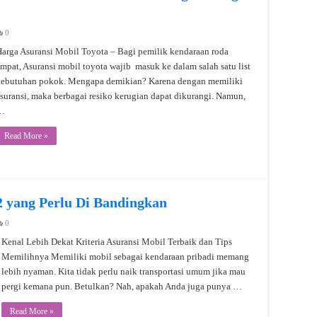
0
arga Asuransi Mobil Toyota – Bagi pemilik kendaraan roda
mpat, Asuransi mobil toyota wajib masuk ke dalam salah satu list
kebutuhan pokok. Mengapa demikian? Karena dengan memiliki
suransi, maka berbagai resiko kerugian dapat dikurangi. Namun,
…
Read More »
2 yang Perlu Di Bandingkan
0
Kenal Lebih Dekat Kriteria Asuransi Mobil Terbaik dan Tips
Memilihnya Memiliki mobil sebagai kendaraan pribadi memang
lebih nyaman. Kita tidak perlu naik transportasi umum jika mau
pergi kemana pun. Betulkan? Nah, apakah Anda juga punya …
Read More »