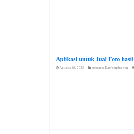
Aplikasi untuk Jual Foto hasi
Agustus 19, 2022
Asuransi-KambingJoynim