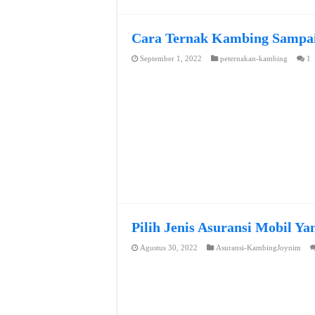
Cara Ternak Kambing Sampai
September 1, 2022
peternakan-kambing
1
Pilih Jenis Asuransi Mobil Y
Agustus 30, 2022
Asuransi-KambingJoynim