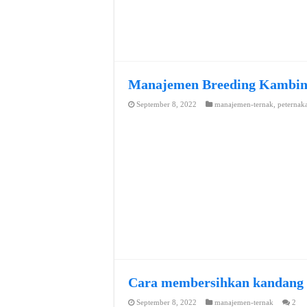
Manajemen Breeding Kambi
September 8, 2022
manajemen-ternak
,
peternak
Cara membersihkan kandang
September 8, 2022
manajemen-ternak
2