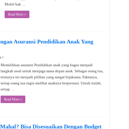
Mobil bak …
Read More »
ngan Asuransi Pendidikan Anak Yang
0
Memilihkan asuransi Pendidikan anak yang bagus menjadi
langkah awal untuk menjaga masa depan anak. Sebagai orang tua,
tentunya ini menjadi pilihan yang sangat bijaksana. Faktanya,
setiap orang tua ingin melihat anaknya berprestasi. Untuk itulah,
setiap …
Read More »
 Mahal? Bisa Disesuaikan Dengan Budget