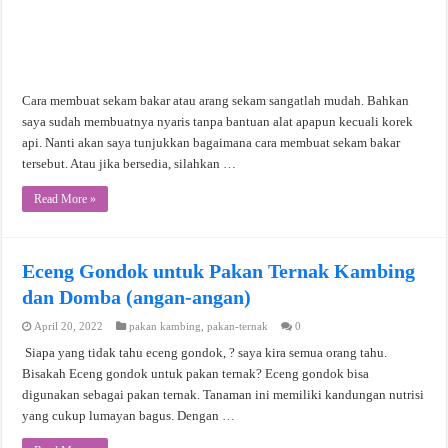
Cara membuat sekam bakar atau arang sekam sangatlah mudah. Bahkan
saya sudah membuatnya nyaris tanpa bantuan alat apapun kecuali korek
api. Nanti akan saya tunjukkan bagaimana cara membuat sekam bakar
tersebut. Atau jika bersedia, silahkan …
Read More »
Eceng Gondok untuk Pakan Ternak Kambing
dan Domba (angan-angan)
April 20, 2022
pakan kambing
,
pakan-ternak
0
Siapa yang tidak tahu eceng gondok, ? saya kira semua orang tahu.
Bisakah Eceng gondok untuk pakan ternak? Eceng gondok bisa
digunakan sebagai pakan ternak. Tanaman ini memiliki kandungan nutrisi
yang cukup lumayan bagus. Dengan …