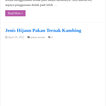
supaya penggunaan dedak padi lebih …
Read More »
Jenis Hijaun Pakan Ternak Kambing
April 29, 2022
pakan-ternak
0