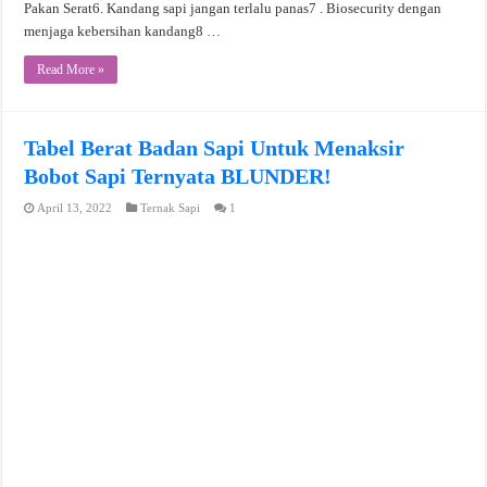
Pakan Serat6. Kandang sapi jangan terlalu panas7 . Biosecurity dengan
menjaga kebersihan kandang8 …
Read More »
Tabel Berat Badan Sapi Untuk Menaksir
Bobot Sapi Ternyata BLUNDER!
April 13, 2022
Ternak Sapi
1