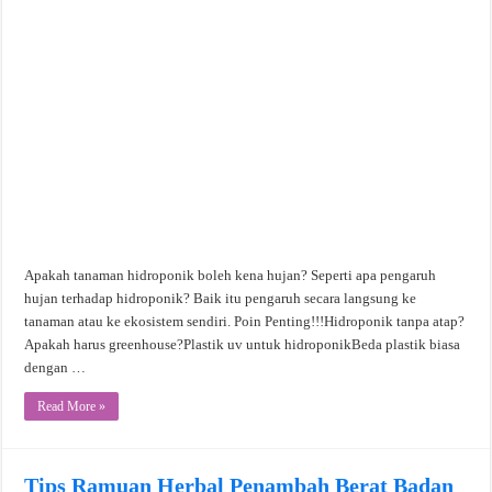
Apakah tanaman hidroponik boleh kena hujan? Seperti apa pengaruh
hujan terhadap hidroponik? Baik itu pengaruh secara langsung ke
tanaman atau ke ekosistem sendiri. Poin Penting!!!Hidroponik tanpa atap?
Apakah harus greenhouse?Plastik uv untuk hidroponikBeda plastik biasa
dengan …
Read More »
Tips Ramuan Herbal Penambah Berat Badan