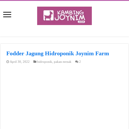
Fodder Jagung Hidroponik Joynim Farm
April 30, 2022
hidroponik
,
pakan-ternak
2