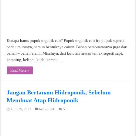
Kenapa harus pupuk organik cair? Pupuk organik cair itu pupuk seperti
pada umumnya, namun bentuknya cairan. Bahan pembuatannya juga dari
bahan – bahan alami. Misalnya, dari kotoran hewan ternak seperti sapi,
kambing, kelinci, kuda, kerbau …
Read More »
Jangan Bertanam Hidroponik, Sebelum
Membuat Atap Hidroponik
April 29, 2022
hidroponik
5