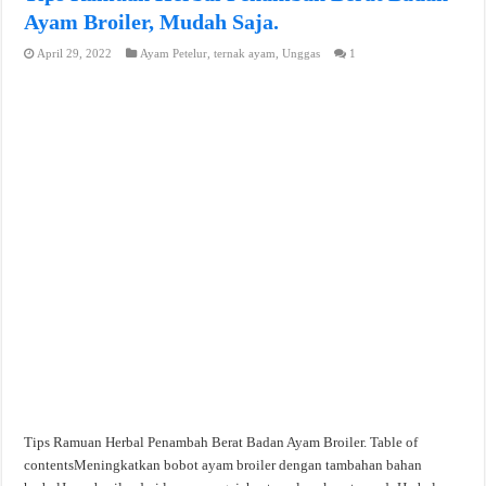
Ayam Broiler, Mudah Saja.
April 29, 2022
Ayam Petelur
,
ternak ayam
,
Unggas
1
Tips Ramuan Herbal Penambah Berat Badan Ayam Broiler. Table of
contentsMeningkatkan bobot ayam broiler dengan tambahan bahan