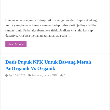
Cara menanam sayuran hidroponik itu sangat mudah. Tapi terkadang
untuk yang benar – benar awam terhadap hidroponik, jadinya terlihat
sangat rumit. Padahal, sebenarnya tidak. Asalkan kita tahu konsep
dasarnya, kita bisa menanam tanaman apa saja …
Read More »
Dosis Pupuk NPK Untuk Bawang Merah
AnOrganik Vs Organik
April 24, 2022
Pertanian
,
pupuk NPK
0