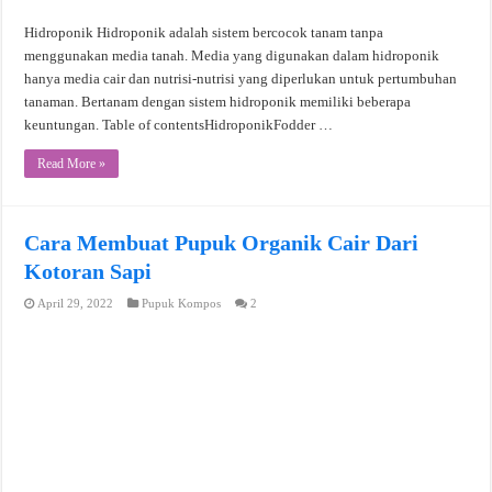
Hidroponik Hidroponik adalah sistem bercocok tanam tanpa
menggunakan media tanah. Media yang digunakan dalam hidroponik
hanya media cair dan nutrisi-nutrisi yang diperlukan untuk pertumbuhan
tanaman. Bertanam dengan sistem hidroponik memiliki beberapa
keuntungan. Table of contentsHidroponikFodder …
Read More »
Cara Membuat Pupuk Organik Cair Dari
Kotoran Sapi
April 29, 2022
Pupuk Kompos
2