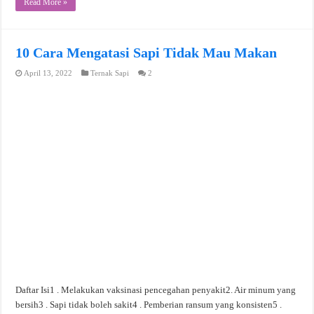
Read More »
10 Cara Mengatasi Sapi Tidak Mau Makan
April 13, 2022
Ternak Sapi
2
Daftar Isi1 . Melakukan vaksinasi pencegahan penyakit2. Air minum yang
bersih3 . Sapi tidak boleh sakit4 . Pemberian ransum yang konsisten5 .