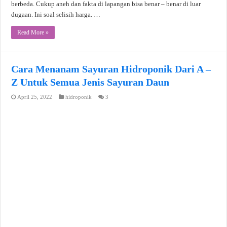
berbeda. Cukup aneh dan fakta di lapangan bisa benar – benar di luar
dugaan. Ini soal selisih harga. …
Read More »
Cara Menanam Sayuran Hidroponik Dari A –
Z Untuk Semua Jenis Sayuran Daun
April 25, 2022
hidroponik
3