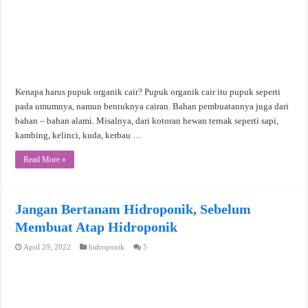
Kenapa harus pupuk organik cair? Pupuk organik cair itu pupuk seperti
pada umumnya, namun bentuknya cairan. Bahan pembuatannya juga dari
bahan – bahan alami. Misalnya, dari kotoran hewan ternak seperti sapi,
kambing, kelinci, kuda, kerbau …
Read More »
Jangan Bertanam Hidroponik, Sebelum
Membuat Atap Hidroponik
April 29, 2022
hidroponik
5