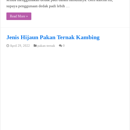
supaya penggunaan dedak padi lebih …
Read More »
Jenis Hijaun Pakan Ternak Kambing
April 29, 2022
pakan-ternak
0