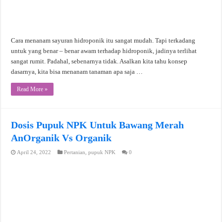
Cara menanam sayuran hidroponik itu sangat mudah. Tapi terkadang
untuk yang benar – benar awam terhadap hidroponik, jadinya terlihat
sangat rumit. Padahal, sebenarnya tidak. Asalkan kita tahu konsep
dasarnya, kita bisa menanam tanaman apa saja …
Read More »
Dosis Pupuk NPK Untuk Bawang Merah
AnOrganik Vs Organik
April 24, 2022
Pertanian
,
pupuk NPK
0