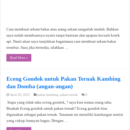
Cara membuat sekam bakar atau arang sekam sangatlah mudah. Bahkan
saya sudah membuatnya nyaris tanpa bantuan alat apapun kecuali korek
api. Nanti akan saya tunjukkan bagaimana cara membuat sekam bakar
tersebut. Atau jika bersedia, silahkan …
Read More »
Eceng Gondok untuk Pakan Ternak Kambing
dan Domba (angan-angan)
April 20, 2022
pakan kambing
,
pakan-ternak
0
Siapa yang tidak tahu eceng gondok, ? saya kira semua orang tahu.
Bisakah Eceng gondok untuk pakan ternak? Eceng gondok bisa
digunakan sebagai pakan ternak. Tanaman ini memiliki kandungan nutrisi
yang cukup lumayan bagus. Dengan …