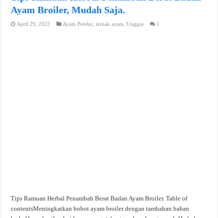
Ayam Broiler, Mudah Saja.
April 29, 2022
Ayam Petelur
,
ternak ayam
,
Unggas
1
Tips Ramuan Herbal Penambah Berat Badan Ayam Broiler. Table of
contentsMeningkatkan bobot ayam broiler dengan tambahan bahan