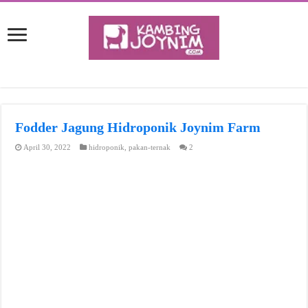
Fodder Jagung Hidroponik Joynim Farm
April 30, 2022
hidroponik
,
pakan-ternak
2