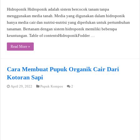
Hidroponik Hidroponik adalah sistem bercocok tanam tanpa
menggunakan media tanah. Media yang digunakan dalam hidroponik
hanya media cair dan nutrisi-nutrisi yang diperlukan untuk pertumbuhan
tanaman. Bertanam dengan sistem hidroponik memiliki beberapa
keuntungan. Table of contentsHidroponikFodder …
Read More »
Cara Membuat Pupuk Organik Cair Dari
Kotoran Sapi
April 29, 2022
Pupuk Kompos
2