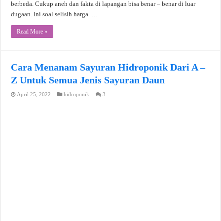
berbeda. Cukup aneh dan fakta di lapangan bisa benar – benar di luar
dugaan. Ini soal selisih harga. …
Read More »
Cara Menanam Sayuran Hidroponik Dari A –
Z Untuk Semua Jenis Sayuran Daun
April 25, 2022
hidroponik
3