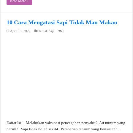
Read More »
10 Cara Mengatasi Sapi Tidak Mau Makan
April 13, 2022
Ternak Sapi
2
Daftar Isi1 . Melakukan vaksinasi pencegahan penyakit2. Air minum yang
bersih3 . Sapi tidak boleh sakit4 . Pemberian ransum yang konsisten5 .