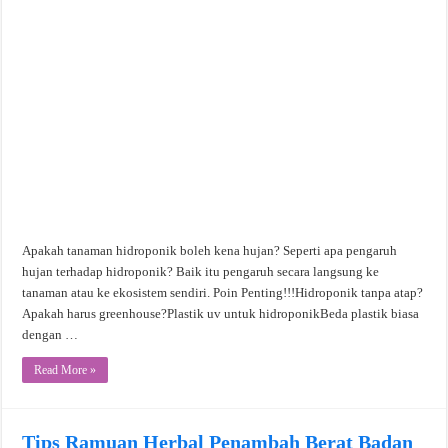
Apakah tanaman hidroponik boleh kena hujan? Seperti apa pengaruh
hujan terhadap hidroponik? Baik itu pengaruh secara langsung ke
tanaman atau ke ekosistem sendiri. Poin Penting!!!Hidroponik tanpa atap?
Apakah harus greenhouse?Plastik uv untuk hidroponikBeda plastik biasa
dengan …
Read More »
Tips Ramuan Herbal Penambah Berat Badan