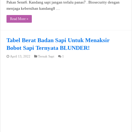
Pakan Serat6. Kandang sapi jangan terlalu panas7 . Biosecurity dengan
menjaga kebersihan kandang8 …
Read More »
Tabel Berat Badan Sapi Untuk Menaksir
Bobot Sapi Ternyata BLUNDER!
April 13, 2022
Ternak Sapi
1