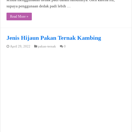
supaya penggunaan dedak padi lebih …
Read More »
Jenis Hijaun Pakan Ternak Kambing
April 29, 2022
pakan-ternak
0