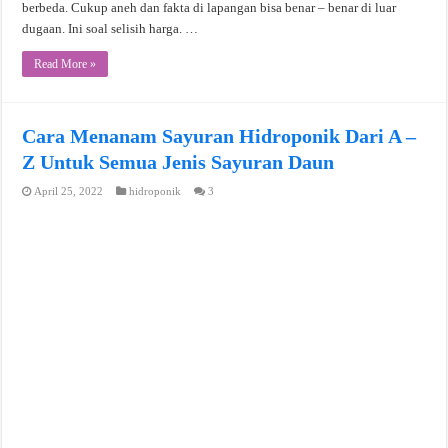
berbeda. Cukup aneh dan fakta di lapangan bisa benar – benar di luar
dugaan. Ini soal selisih harga. …
Read More »
Cara Menanam Sayuran Hidroponik Dari A –
Z Untuk Semua Jenis Sayuran Daun
April 25, 2022
hidroponik
3