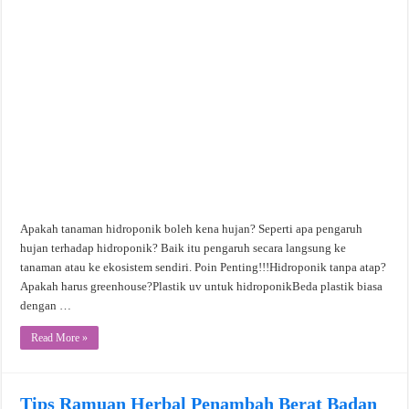
Apakah tanaman hidroponik boleh kena hujan? Seperti apa pengaruh
hujan terhadap hidroponik? Baik itu pengaruh secara langsung ke
tanaman atau ke ekosistem sendiri. Poin Penting!!!Hidroponik tanpa atap?
Apakah harus greenhouse?Plastik uv untuk hidroponikBeda plastik biasa
dengan …
Read More »
Tips Ramuan Herbal Penambah Berat Badan