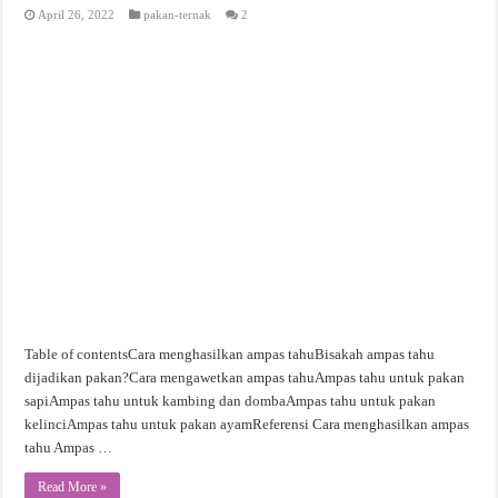
April 26, 2022
pakan-ternak
2
Table of contentsCara menghasilkan ampas tahuBisakah ampas tahu
dijadikan pakan?Cara mengawetkan ampas tahuAmpas tahu untuk pakan
sapiAmpas tahu untuk kambing dan dombaAmpas tahu untuk pakan
kelinciAmpas tahu untuk pakan ayamReferensi Cara menghasilkan ampas
tahu Ampas …
Read More »