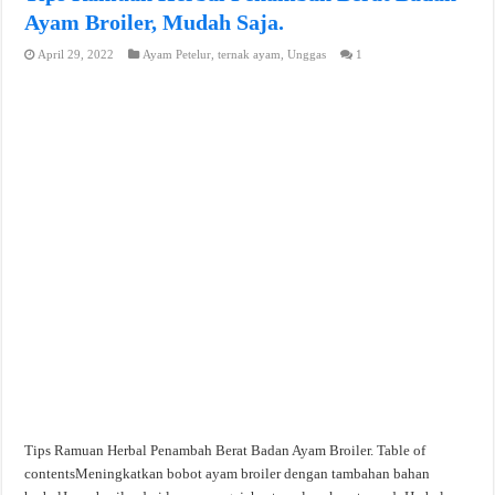
Ayam Broiler, Mudah Saja.
April 29, 2022
Ayam Petelur
,
ternak ayam
,
Unggas
1
Tips Ramuan Herbal Penambah Berat Badan Ayam Broiler. Table of
contentsMeningkatkan bobot ayam broiler dengan tambahan bahan