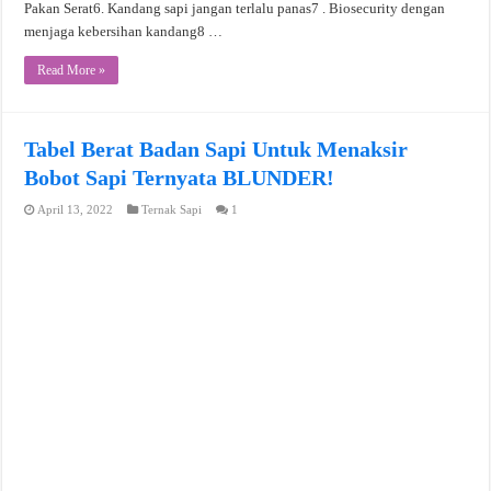
Pakan Serat6. Kandang sapi jangan terlalu panas7 . Biosecurity dengan
menjaga kebersihan kandang8 …
Read More »
Tabel Berat Badan Sapi Untuk Menaksir
Bobot Sapi Ternyata BLUNDER!
April 13, 2022
Ternak Sapi
1