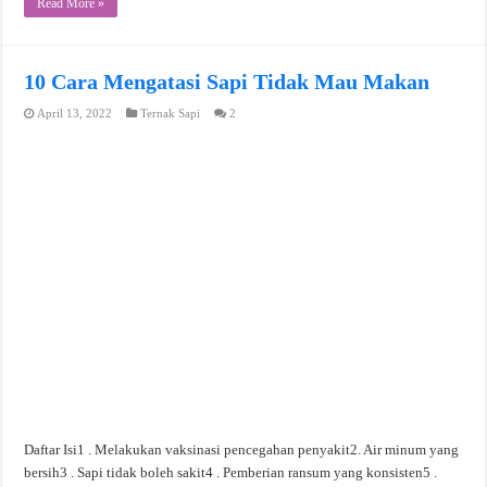
Read More »
10 Cara Mengatasi Sapi Tidak Mau Makan
April 13, 2022
Ternak Sapi
2
Daftar Isi1 . Melakukan vaksinasi pencegahan penyakit2. Air minum yang
bersih3 . Sapi tidak boleh sakit4 . Pemberian ransum yang konsisten5 .