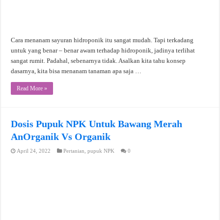
Cara menanam sayuran hidroponik itu sangat mudah. Tapi terkadang
untuk yang benar – benar awam terhadap hidroponik, jadinya terlihat
sangat rumit. Padahal, sebenarnya tidak. Asalkan kita tahu konsep
dasarnya, kita bisa menanam tanaman apa saja …
Read More »
Dosis Pupuk NPK Untuk Bawang Merah
AnOrganik Vs Organik
April 24, 2022
Pertanian
,
pupuk NPK
0