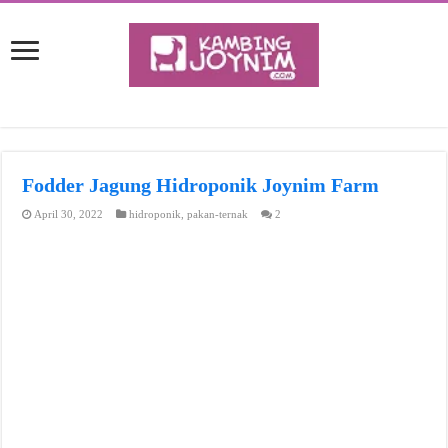
Fodder Jagung Hidroponik Joynim Farm
April 30, 2022
hidroponik
,
pakan-ternak
2