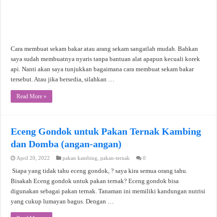
Cara membuat sekam bakar atau arang sekam sangatlah mudah. Bahkan
saya sudah membuatnya nyaris tanpa bantuan alat apapun kecuali korek
api. Nanti akan saya tunjukkan bagaimana cara membuat sekam bakar
tersebut. Atau jika bersedia, silahkan …
Read More »
Eceng Gondok untuk Pakan Ternak Kambing
dan Domba (angan-angan)
April 20, 2022
pakan kambing
,
pakan-ternak
0
Siapa yang tidak tahu eceng gondok, ? saya kira semua orang tahu.
Bisakah Eceng gondok untuk pakan ternak? Eceng gondok bisa
digunakan sebagai pakan ternak. Tanaman ini memiliki kandungan nutrisi
yang cukup lumayan bagus. Dengan …