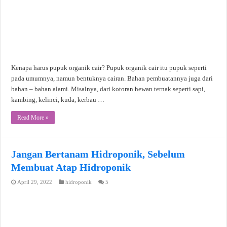
Kenapa harus pupuk organik cair? Pupuk organik cair itu pupuk seperti
pada umumnya, namun bentuknya cairan. Bahan pembuatannya juga dari
bahan – bahan alami. Misalnya, dari kotoran hewan ternak seperti sapi,
kambing, kelinci, kuda, kerbau …
Read More »
Jangan Bertanam Hidroponik, Sebelum
Membuat Atap Hidroponik
April 29, 2022
hidroponik
5