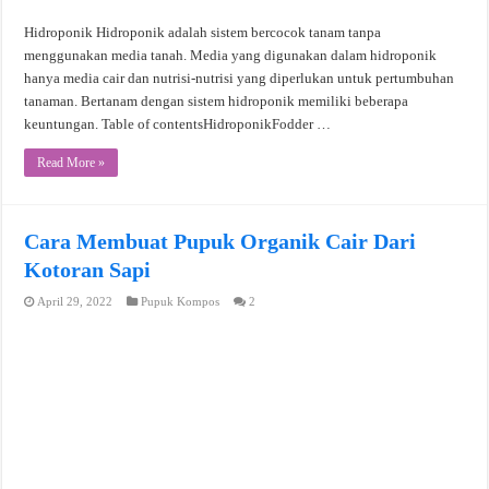
Hidroponik Hidroponik adalah sistem bercocok tanam tanpa
menggunakan media tanah. Media yang digunakan dalam hidroponik
hanya media cair dan nutrisi-nutrisi yang diperlukan untuk pertumbuhan
tanaman. Bertanam dengan sistem hidroponik memiliki beberapa
keuntungan. Table of contentsHidroponikFodder …
Read More »
Cara Membuat Pupuk Organik Cair Dari
Kotoran Sapi
April 29, 2022
Pupuk Kompos
2