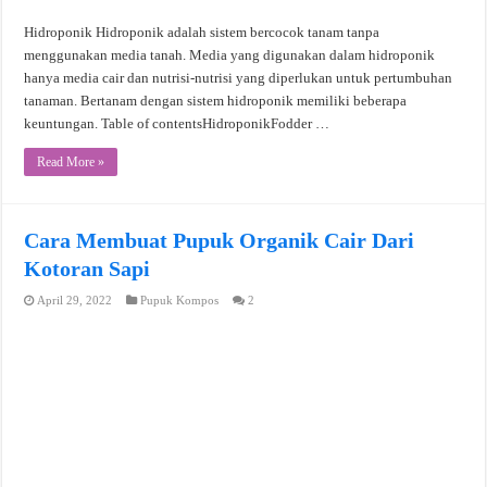
Hidroponik Hidroponik adalah sistem bercocok tanam tanpa
menggunakan media tanah. Media yang digunakan dalam hidroponik
hanya media cair dan nutrisi-nutrisi yang diperlukan untuk pertumbuhan
tanaman. Bertanam dengan sistem hidroponik memiliki beberapa
keuntungan. Table of contentsHidroponikFodder …
Read More »
Cara Membuat Pupuk Organik Cair Dari
Kotoran Sapi
April 29, 2022
Pupuk Kompos
2