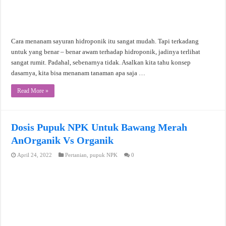
Cara menanam sayuran hidroponik itu sangat mudah. Tapi terkadang
untuk yang benar – benar awam terhadap hidroponik, jadinya terlihat
sangat rumit. Padahal, sebenarnya tidak. Asalkan kita tahu konsep
dasarnya, kita bisa menanam tanaman apa saja …
Read More »
Dosis Pupuk NPK Untuk Bawang Merah
AnOrganik Vs Organik
April 24, 2022
Pertanian
,
pupuk NPK
0