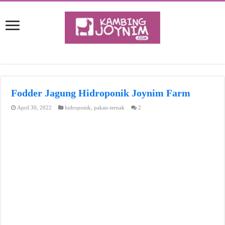
Fodder Jagung Hidroponik Joynim Farm
April 30, 2022
hidroponik
,
pakan-ternak
2