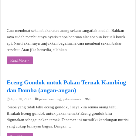
Cara membuat sekam bakar atau arang sekam sangatlah mudah. Bahkan
saya sudah membuatnya nyaris tanpa bantuan alat apapun kecuali korek
api. Nanti akan saya tunjukkan bagaimana cara membuat sekam bakar
tersebut. Atau jika bersedia, silahkan …
Read More »
Eceng Gondok untuk Pakan Ternak Kambing
dan Domba (angan-angan)
April 20, 2022
pakan kambing
,
pakan-ternak
0
Siapa yang tidak tahu eceng gondok, ? saya kira semua orang tahu.
Bisakah Eceng gondok untuk pakan ternak? Eceng gondok bisa
digunakan sebagai pakan ternak. Tanaman ini memiliki kandungan nutrisi
yang cukup lumayan bagus. Dengan …