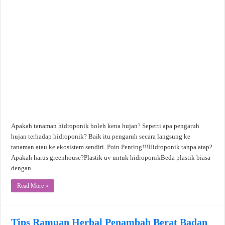
Apakah tanaman hidroponik boleh kena hujan? Seperti apa pengaruh
hujan terhadap hidroponik? Baik itu pengaruh secara langsung ke
tanaman atau ke ekosistem sendiri. Poin Penting!!!Hidroponik tanpa atap?
Apakah harus greenhouse?Plastik uv untuk hidroponikBeda plastik biasa
dengan …
Read More »
Tips Ramuan Herbal Penambah Berat Badan