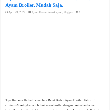
Ayam Broiler, Mudah Saja.
April 29, 2022
Ayam Petelur
,
ternak ayam
,
Unggas
1
Tips Ramuan Herbal Penambah Berat Badan Ayam Broiler. Table of
contentsMeningkatkan bobot ayam broiler dengan tambahan bahan