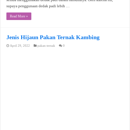
supaya penggunaan dedak padi lebih …
Read More »
Jenis Hijaun Pakan Ternak Kambing
April 29, 2022
pakan-ternak
0