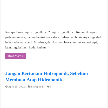
Kenapa harus pupuk organik cair? Pupuk organik cair itu pupuk seperti
pada umumnya, namun bentuknya cairan. Bahan pembuatannya juga dari
bahan – bahan alami. Misalnya, dari kotoran hewan ternak seperti sapi,
kambing, kelinci, kuda, kerbau …
Read More »
Jangan Bertanam Hidroponik, Sebelum
Membuat Atap Hidroponik
April 29, 2022
hidroponik
5