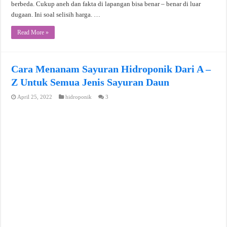
berbeda. Cukup aneh dan fakta di lapangan bisa benar – benar di luar
dugaan. Ini soal selisih harga. …
Read More »
Cara Menanam Sayuran Hidroponik Dari A –
Z Untuk Semua Jenis Sayuran Daun
April 25, 2022
hidroponik
3