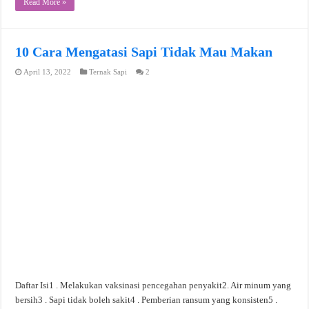
Read More »
10 Cara Mengatasi Sapi Tidak Mau Makan
April 13, 2022
Ternak Sapi
2
Daftar Isi1 . Melakukan vaksinasi pencegahan penyakit2. Air minum yang
bersih3 . Sapi tidak boleh sakit4 . Pemberian ransum yang konsisten5 .