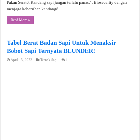
Pakan Serat6. Kandang sapi jangan terlalu panas7 . Biosecurity dengan
menjaga kebersihan kandang8 …
Read More »
Tabel Berat Badan Sapi Untuk Menaksir
Bobot Sapi Ternyata BLUNDER!
April 13, 2022
Ternak Sapi
1