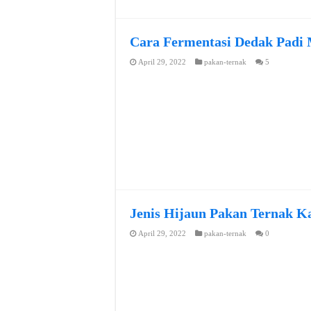
Cara Fermentasi Dedak Padi
April 29, 2022
pakan-ternak
5
Jenis Hijaun Pakan Ternak 
April 29, 2022
pakan-ternak
0