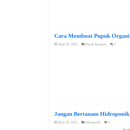
Cara Membuat Pupuk Organik
April 29, 2022
Pupuk Kompos
2
Jangan Bertanam Hidroponik
April 29, 2022
hidroponik
5
Apak