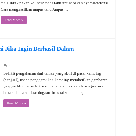
tahu untuk pakan kelinciAmpas tahu untuk pakan ayamReferensi
Cara menghasilkan ampas tahu Ampas …
Read More »
i Jika Ingin Berhasil Dalam
0
Sedikit pengalaman dari teman yang aktif di pasar kambing
(penjual), usaha penggemukan kambing memberikan gambaran
yang sedikit berbeda. Cukup aneh dan fakta di lapangan bisa
benar – benar di luar dugaan. Ini soal selisih harga. …
Read More »