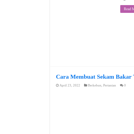
Read M
Cara Membuat Sekam Bakar
April 23, 2022
Berkebun
,
Pertanian
0