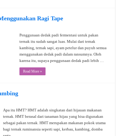
 Menggunakan Ragi Tape
Penggunaan dedak padi fermentasi untuk pakan
ternak itu sudah sangat luas. Mulai dari ternak
kambing, ternak sapi, ayam petelur dan puyuh semua
menggunakan dedak padi dalam ransumnya. Oleh
karena itu, supaya penggunaan dedak padi lebih …
Read More »
Kambing
Apa itu HMT? HMT adalah singkatan dari hijauan makanan
ternak. HMT berasal dari tanaman hijau yang bisa digunakan
sebagai pakan ternak. HMT merupakan makanan pokok utama
bagi ternak ruminansia seperti sapi, kerbau, kambing, domba
serta …