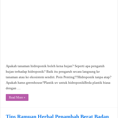
Apakah tanaman hidroponik boleh kena hujan? Seperti apa pengaruh
hujan terhadap hidroponik? Baik itu pengaruh secara langsung ke
tanaman atau ke ekosistem sendiri. Poin Penting!!!Hidroponik tanpa atap?
Apakah harus greenhouse?Plastik uv untuk hidroponikBeda plastik biasa
dengan …
Read More »
Tips Ramuan Herbal Penambah Berat Badan