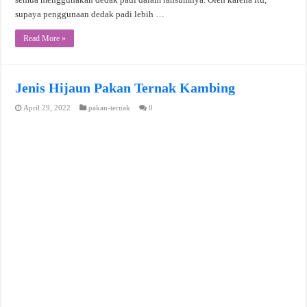
supaya penggunaan dedak padi lebih …
Read More »
Jenis Hijaun Pakan Ternak Kambing
April 29, 2022
pakan-ternak
0