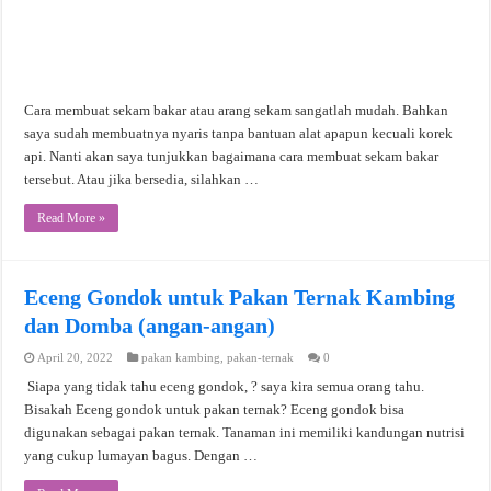
Cara membuat sekam bakar atau arang sekam sangatlah mudah. Bahkan
saya sudah membuatnya nyaris tanpa bantuan alat apapun kecuali korek
api. Nanti akan saya tunjukkan bagaimana cara membuat sekam bakar
tersebut. Atau jika bersedia, silahkan …
Read More »
Eceng Gondok untuk Pakan Ternak Kambing
dan Domba (angan-angan)
April 20, 2022
pakan kambing
,
pakan-ternak
0
Siapa yang tidak tahu eceng gondok, ? saya kira semua orang tahu.
Bisakah Eceng gondok untuk pakan ternak? Eceng gondok bisa
digunakan sebagai pakan ternak. Tanaman ini memiliki kandungan nutrisi
yang cukup lumayan bagus. Dengan …