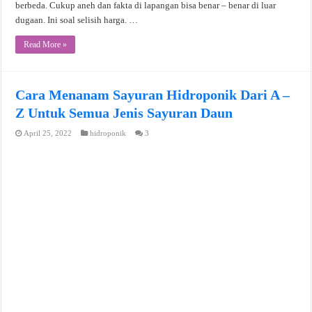
berbeda. Cukup aneh dan fakta di lapangan bisa benar – benar di luar
dugaan. Ini soal selisih harga. …
Read More »
Cara Menanam Sayuran Hidroponik Dari A –
Z Untuk Semua Jenis Sayuran Daun
April 25, 2022
hidroponik
3