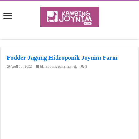
Fodder Jagung Hidroponik Joynim Farm
April 30, 2022
hidroponik
,
pakan-ternak
2