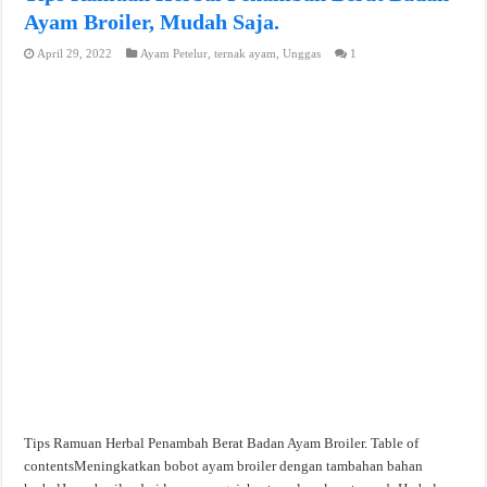
Ayam Broiler, Mudah Saja.
April 29, 2022
Ayam Petelur
,
ternak ayam
,
Unggas
1
Tips Ramuan Herbal Penambah Berat Badan Ayam Broiler. Table of
contentsMeningkatkan bobot ayam broiler dengan tambahan bahan