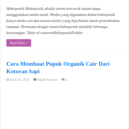
Hidroponik Hidroponik adalah sistem bercocok tanam tanpa
menggunakan media tanah. Media yang digunakan dalam hidroponik
hanya media cair dan nutrisi-nutrisi yang diperlukan untuk pertumbuhan
tanaman. Bertanam dengan sistem hidroponik memiliki beberapa
keuntungan. Table of contentsHidroponikFodder …
Read More »
Cara Membuat Pupuk Organik Cair Dari
Kotoran Sapi
April 29, 2022
Pupuk Kompos
2