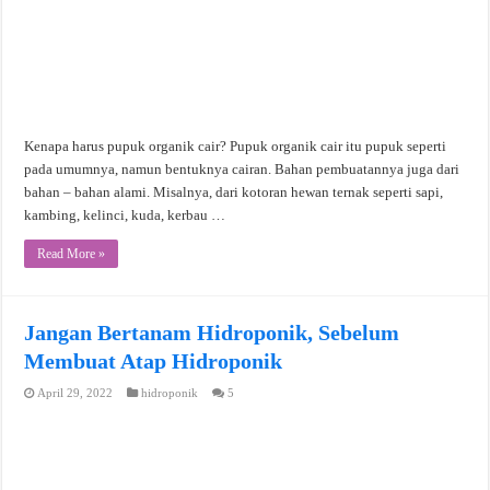
Kenapa harus pupuk organik cair? Pupuk organik cair itu pupuk seperti
pada umumnya, namun bentuknya cairan. Bahan pembuatannya juga dari
bahan – bahan alami. Misalnya, dari kotoran hewan ternak seperti sapi,
kambing, kelinci, kuda, kerbau …
Read More »
Jangan Bertanam Hidroponik, Sebelum
Membuat Atap Hidroponik
April 29, 2022
hidroponik
5