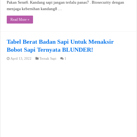
Pakan Serat6. Kandang sapi jangan terlalu panas7 . Biosecurity dengan
menjaga kebersihan kandang8 …
Read More »
Tabel Berat Badan Sapi Untuk Menaksir
Bobot Sapi Ternyata BLUNDER!
April 13, 2022
Ternak Sapi
1