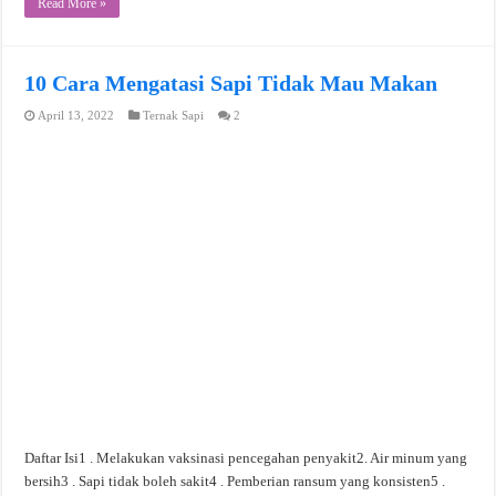
Read More »
10 Cara Mengatasi Sapi Tidak Mau Makan
April 13, 2022
Ternak Sapi
2
Daftar Isi1 . Melakukan vaksinasi pencegahan penyakit2. Air minum yang
bersih3 . Sapi tidak boleh sakit4 . Pemberian ransum yang konsisten5 .