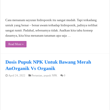
Cara menanam sayuran hidroponik itu sangat mudah. Tapi terkadang
untuk yang benar – benar awam terhadap hidroponik, jadinya terlihat
sangat rumit. Padahal, sebenarnya tidak. Asalkan kita tahu konsep
dasarnya, kita bisa menanam tanaman apa saja …
Read More »
Dosis Pupuk NPK Untuk Bawang Merah
AnOrganik Vs Organik
April 24, 2022
Pertanian
,
pupuk NPK
0