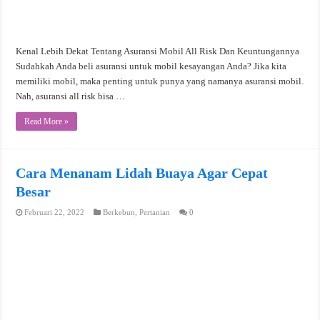
Kenal Lebih Dekat Tentang Asuransi Mobil All Risk Dan Keuntungannya
Sudahkah Anda beli asuransi untuk mobil kesayangan Anda? Jika kita
memiliki mobil, maka penting untuk punya yang namanya asuransi mobil.
Nah, asuransi all risk bisa …
Read More »
Cara Menanam Lidah Buaya Agar Cepat
Besar
Februari 22, 2022
Berkebun
,
Pertanian
0