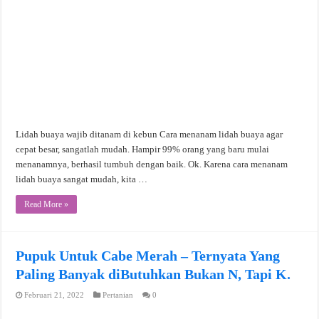
Lidah buaya wajib ditanam di kebun Cara menanam lidah buaya agar
cepat besar, sangatlah mudah. Hampir 99% orang yang baru mulai
menanamnya, berhasil tumbuh dengan baik. Ok. Karena cara menanam
lidah buaya sangat mudah, kita …
Read More »
Pupuk Untuk Cabe Merah – Ternyata Yang
Paling Banyak diButuhkan Bukan N, Tapi K.
Februari 21, 2022
Pertanian
0