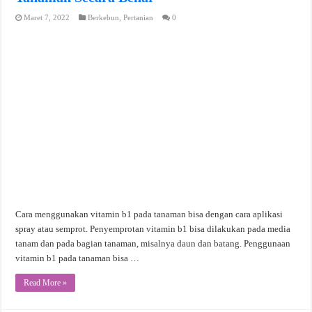
Maret 7, 2022
Berkebun
,
Pertanian
0
Cara menggunakan vitamin b1 pada tanaman bisa dengan cara aplikasi
spray atau semprot. Penyemprotan vitamin b1 bisa dilakukan pada media
tanam dan pada bagian tanaman, misalnya daun dan batang. Penggunaan
vitamin b1 pada tanaman bisa …
Read More »