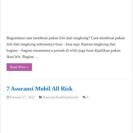
Bagaimana cara membuat pakan lele dari singkong? Cara membuat pakan
lele dari singkong sebenarnya bisa – bisa saja. Karena singkong dan
bagian – bagian tanamannya pernah di teliti juga buat dijadikan pakan
ikan lele. Bagian …
Read More »
7 Asuransi Mobil All Risk
Februari 27, 2022
Asuransi-KambingJoynim
0