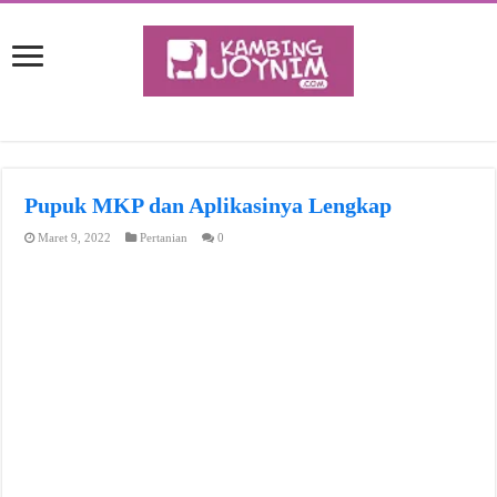
Pupuk MKP dan Aplikasinya Lengkap
Maret 9, 2022
Pertanian
0