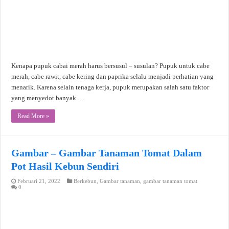
Kenapa pupuk cabai merah harus bersusul – susulan? Pupuk untuk cabe
merah, cabe rawit, cabe kering dan paprika selalu menjadi perhatian yang
menarik. Karena selain tenaga kerja, pupuk merupakan salah satu faktor
yang menyedot banyak …
Read More »
Gambar – Gambar Tanaman Tomat Dalam
Pot Hasil Kebun Sendiri
Februari 21, 2022
Berkebun
,
Gambar tanaman
,
gambar tanaman tomat
0