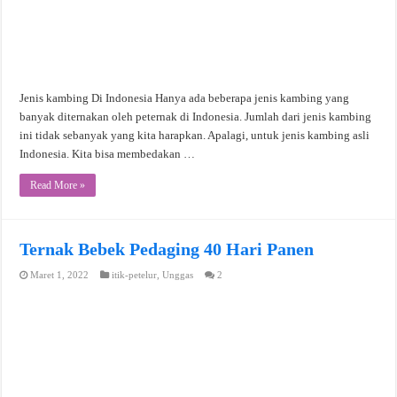
Jenis kambing Di Indonesia Hanya ada beberapa jenis kambing yang
banyak diternakan oleh peternak di Indonesia. Jumlah dari jenis kambing
ini tidak sebanyak yang kita harapkan. Apalagi, untuk jenis kambing asli
Indonesia. Kita bisa membedakan …
Read More »
Ternak Bebek Pedaging 40 Hari Panen
Maret 1, 2022
itik-petelur
,
Unggas
2