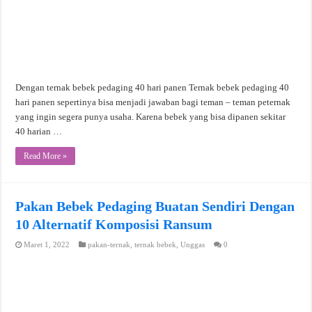
Dengan ternak bebek pedaging 40 hari panen Ternak bebek pedaging 40
hari panen sepertinya bisa menjadi jawaban bagi teman – teman peternak
yang ingin segera punya usaha. Karena bebek yang bisa dipanen sekitar
40 harian …
Read More »
Pakan Bebek Pedaging Buatan Sendiri Dengan
10 Alternatif Komposisi Ransum
Maret 1, 2022
pakan-ternak
,
ternak bebek
,
Unggas
0