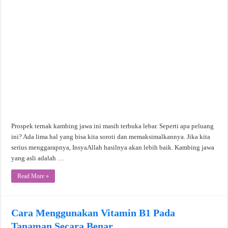
Prospek ternak kambing jawa ini masih terbuka lebar. Seperti apa peluang
ini? Ada lima hal yang bisa kita soroti dan memaksimalkannya. Jika kita
serius menggarapnya, InsyaAllah hasilnya akan lebih baik. Kambing jawa
yang asli adalah …
Read More »
Cara Menggunakan Vitamin B1 Pada
Tanaman Secara Benar