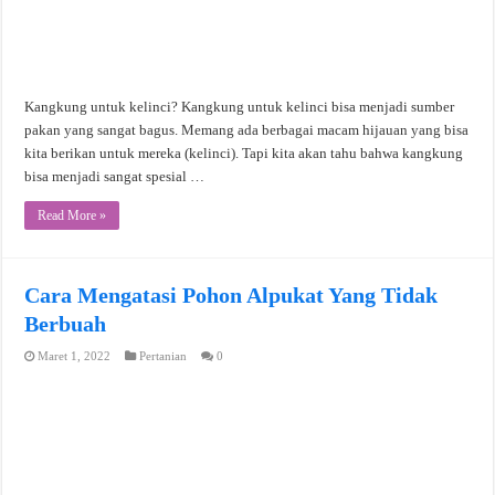
Kangkung untuk kelinci? Kangkung untuk kelinci bisa menjadi sumber
pakan yang sangat bagus. Memang ada berbagai macam hijauan yang bisa
kita berikan untuk mereka (kelinci). Tapi kita akan tahu bahwa kangkung
bisa menjadi sangat spesial …
Read More »
Cara Mengatasi Pohon Alpukat Yang Tidak
Berbuah
Maret 1, 2022
Pertanian
0