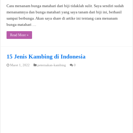
Cara menanam bunga matahari dari biji tidaklah sulit. Saya sendiri sudah
menanamnya dan bunga matahari yang saya tanam dari biji ini, berhasil
sampai berbunga. Akan saya share di artike ini tentang cara menanam
bunga matahari …
Read More »
15 Jenis Kambing di Indonesia
Maret 1, 2022
peternakan-kambing
0