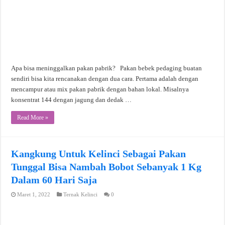
Apa bisa meninggalkan pakan pabrik? Pakan bebek pedaging buatan
sendiri bisa kita rencanakan dengan dua cara. Pertama adalah dengan
mencampur atau mix pakan pabrik dengan bahan lokal. Misalnya
konsentrat 144 dengan jagung dan dedak …
Read More »
Kangkung Untuk Kelinci Sebagai Pakan
Tunggal Bisa Nambah Bobot Sebanyak 1 Kg
Dalam 60 Hari Saja
Maret 1, 2022
Ternak Kelinci
0