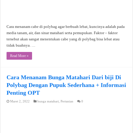
Cara menanam cabe di polybag agar berbuah lebat, kuncinya adalah pada
media tanam, air, dan sinar matahari serta pemupukan. Faktor – faktor
tersebut akan sangat menentukan cabe yang di polybag bisa lebat atau
tidak buahnya. …
Read More »
Cara Menanam Bunga Matahari Dari biji Di
Polybag Dengan Pupuk Sederhana + Informasi
Penting OPT
Maret 2, 2022
bunga matahari
,
Pertanian
0