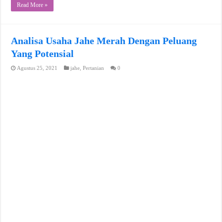
Read More »
Analisa Usaha Jahe Merah Dengan Peluang
Yang Potensial
Agustus 25, 2021
jahe
,
Pertanian
0