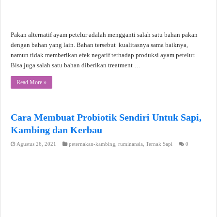
Pakan alternatif ayam petelur adalah mengganti salah satu bahan pakan
dengan bahan yang lain. Bahan tersebut kualitasnya sama baiknya,
namun tidak memberikan efek negatif terhadap produksi ayam petelur.
Bisa juga salah satu bahan diberikan treatment …
Read More »
Cara Membuat Probiotik Sendiri Untuk Sapi,
Kambing dan Kerbau
Agustus 26, 2021
peternakan-kambing
,
ruminansia
,
Ternak Sapi
0