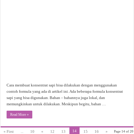
Cara membuat konsentrat sapi bisa dilakukan dengan menggunakan
contoh formula yang ada di artikel ini. Ada beberapa formula konsentrat
sapi yang bisa digunakan. Bahan – bahannya juga lokal, dan
memungkinkan untuk dilakukan. Meskipun begitu, bahan …
Read More »
14
« First
...
10
«
12
13
15
16
»
Page 14 of 20