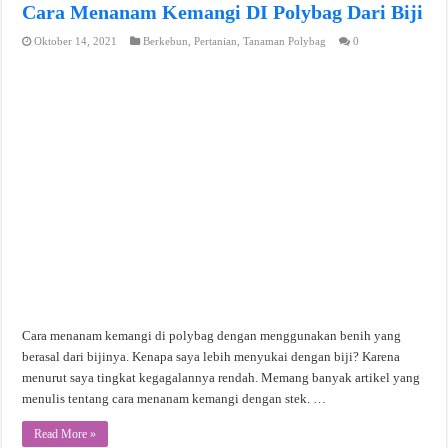
Cara Menanam Kemangi DI Polybag Dari Biji
Oktober 14, 2021
Berkebun
,
Pertanian
,
Tanaman Polybag
0
Cara menanam kemangi di polybag dengan menggunakan benih yang
berasal dari bijinya. Kenapa saya lebih menyukai dengan biji? Karena
menurut saya tingkat kegagalannya rendah. Memang banyak artikel yang
menulis tentang cara menanam kemangi dengan stek. …
Read More »