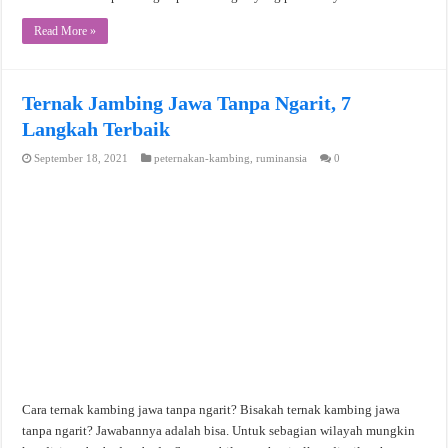
Read More »
Ternak Jambing Jawa Tanpa Ngarit, 7
Langkah Terbaik
September 18, 2021
peternakan-kambing
,
ruminansia
0
Cara ternak kambing jawa tanpa ngarit? Bisakah ternak kambing jawa
tanpa ngarit? Jawabannya adalah bisa. Untuk sebagian wilayah mungkin