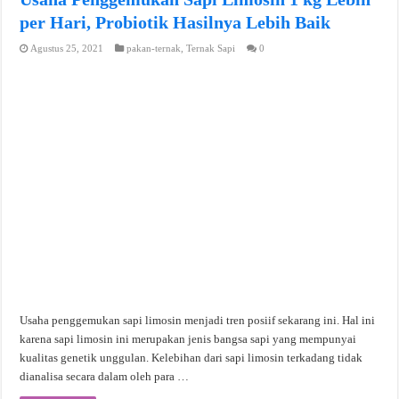
per Hari, Probiotik Hasilnya Lebih Baik
Agustus 25, 2021
pakan-ternak
,
Ternak Sapi
0
Usaha penggemukan sapi limosin menjadi tren posiif sekarang ini. Hal ini
karena sapi limosin ini merupakan jenis bangsa sapi yang mempunyai
kualitas genetik unggulan. Kelebihan dari sapi limosin terkadang tidak
dianalisa secara dalam oleh para …