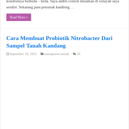
kondisinya berbeda – beda. Saya ambil contoh misalkan di wilayah saya
sendiri. Sekarang para peternak kambing …
Read More »
Cara Membuat Probiotik Nitrobacter Dari
Sampel Tanah Kandang
September 16, 2021
manajemen-ternak
10