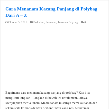
Cara Menanam Kacang Panjang di Polybag
Dari A – Z
Oktober 5, 2021
Berkebun
,
Pertanian
,
Tanaman Polybag
0
Bagaimana cara menanam kacang panjang di polybag? Kita bisa
mengikuti langkah – langkah di bawah ini untuk memulainya.
Menyiapkan media tanam. Media tanam misalnya memakai tanah dan
sekam serta kompos dengan perbandingan yang pas. Menyemai …