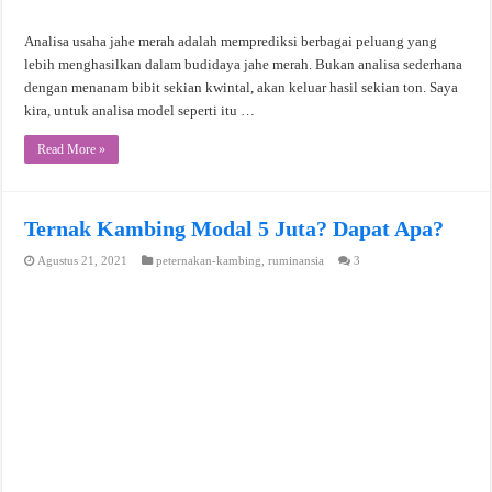
Analisa usaha jahe merah adalah memprediksi berbagai peluang yang
lebih menghasilkan dalam budidaya jahe merah. Bukan analisa sederhana
dengan menanam bibit sekian kwintal, akan keluar hasil sekian ton. Saya
kira, untuk analisa model seperti itu …
Read More »
Ternak Kambing Modal 5 Juta? Dapat Apa?
Agustus 21, 2021
peternakan-kambing
,
ruminansia
3