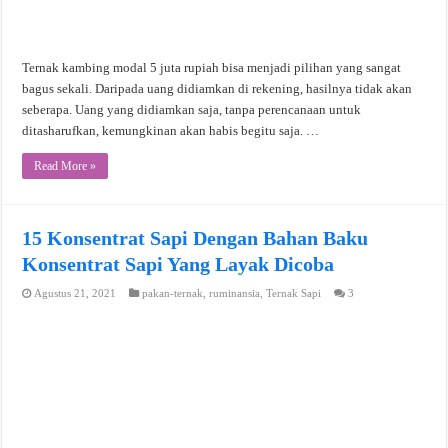
Ternak kambing modal 5 juta rupiah bisa menjadi pilihan yang sangat
bagus sekali. Daripada uang didiamkan di rekening, hasilnya tidak akan
seberapa. Uang yang didiamkan saja, tanpa perencanaan untuk
ditasharufkan, kemungkinan akan habis begitu saja. …
Read More »
15 Konsentrat Sapi Dengan Bahan Baku
Konsentrat Sapi Yang Layak Dicoba
Agustus 21, 2021
pakan-ternak
,
ruminansia
,
Ternak Sapi
3