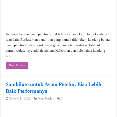
Kandang baterai ayam petelur terbukti lebih efisien ketimbang kandang
jenis lain. Berdasarkan penelitian yang pernah dilakukan, kandang baterai
ayam petelur lebih unggul dari segala parameter produksi. Table of
contentsAlasannya adalah efisiensiKelebihan dan kelemahan kandang
litter …
Read More »
Sambiloto untuk Ayam Petelur, Bisa Lebih
Baik Performanya
Oktober 21, 2021
Ayam Petelur
0