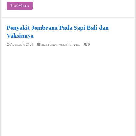
Read More »
Penyakit Jembrana Pada Sapi Bali dan
Vaksinnya
Agustus 7, 2021
manajemen-ternak
,
Unggas
0