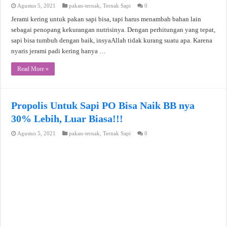
Agustus 5, 2021
pakan-ternak
,
Ternak Sapi
0
Jerami kering untuk pakan sapi bisa, tapi harus menambah bahan lain
sebagai penopang kekurangan nutrisinya. Dengan perhitungan yang tepat,
sapi bisa tumbuh dengan baik, insyaAllah tidak kurang suatu apa. Karena
nyaris jerami padi kering hanya …
Read More »
Propolis Untuk Sapi PO Bisa Naik BB nya
30% Lebih, Luar Biasa!!!
Agustus 5, 2021
pakan-ternak
,
Ternak Sapi
0