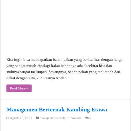
Kita ingin bisa mendapatkan bahan pakan yang berkualitas dengan harga
yang sangat murah. Apalagi kalau bahannya ada di sekitar kita dan
stoknya sangat melimpah. Sayangnya, bahan pakan yang melimpah dan
dekat dengan kita, kualitasnya rendah. …
Read More »
Managemen Berternak Kambing Etawa
Agustus 5, 2021
manajemen-ternak
,
ruminansia
0