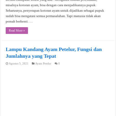
misalnya kotoran ayam, bisa dengan cara menjadikannya pupuk.
Seharusnya, penyerapan kotoran ayam untuk dijadikan sebagai pupuk
sudah bisa mengatasi semua permasalahan. Tapi manusia tidak akan
pernah berhenti. …
Read More »
Lampu Kandang Ayam Petelur, Fungsi dan
Jumlahnya yang Tepat
Agustus 5, 2021
Ayam Petelur
0