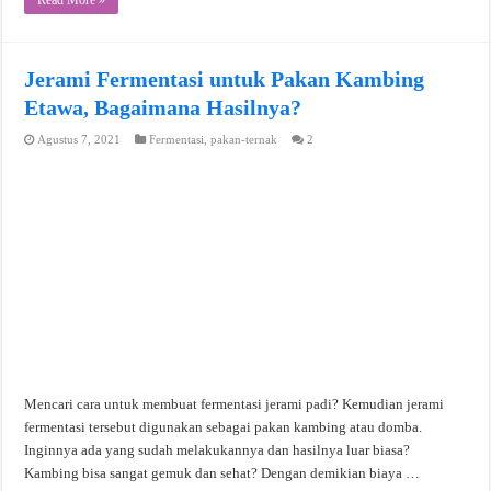
Jerami Fermentasi untuk Pakan Kambing
Etawa, Bagaimana Hasilnya?
Agustus 7, 2021
Fermentasi
,
pakan-ternak
2
Mencari cara untuk membuat fermentasi jerami padi? Kemudian jerami
fermentasi tersebut digunakan sebagai pakan kambing atau domba.
Inginnya ada yang sudah melakukannya dan hasilnya luar biasa?
Kambing bisa sangat gemuk dan sehat? Dengan demikian biaya …