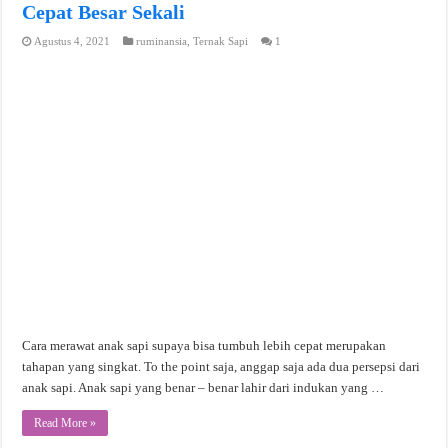
Cepat Besar Sekali
Agustus 4, 2021
ruminansia
,
Ternak Sapi
1
Cara merawat anak sapi supaya bisa tumbuh lebih cepat merupakan
tahapan yang singkat. To the point saja, anggap saja ada dua persepsi dari
anak sapi. Anak sapi yang benar – benar lahir dari indukan yang …
Read More »