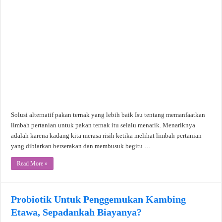
Solusi alternatif pakan ternak yang lebih baik Isu tentang memanfaatkan
limbah pertanian untuk pakan ternak itu selalu menarik. Menariknya
adalah karena kadang kita merasa risih ketika melihat limbah pertanian
yang dibiarkan berserakan dan membusuk begitu …
Read More »
Probiotik Untuk Penggemukan Kambing
Etawa, Sepadankah Biayanya?