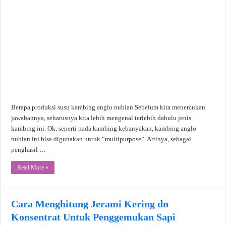
Berapa produksi susu kambing anglo nubian Sebelum kita menemukan
jawabannya, seharusnya kita lebih mengenal terlebih dahulu jenis
kambing ini. Ok, seperti pada kambing kebanyakan, kambing anglo
nubian ini bisa digunakan untuk “multipurpose”. Artinya, sebagai
penghasil …
Read More »
Cara Menghitung Jerami Kering dn
Konsentrat Untuk Penggemukan Sapi