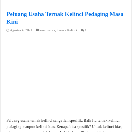
Peluang Usaha Ternak Kelinci Pedaging Masa
Kini
Agustus 4, 2021
ruminansia
,
Ternak Kelinci
1
Peluang usaha ternak kelinci sangatlah spesifik. Baik itu ternak kelinci
pedaging maupun kelinci hias. Kenapa bisa spesifik? Untuk kelinci hias,