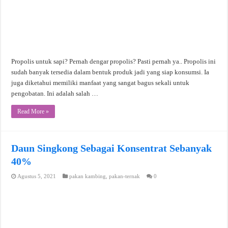
Propolis untuk sapi? Pernah dengar propolis? Pasti pernah ya.. Propolis ini
sudah banyak tersedia dalam bentuk produk jadi yang siap konsumsi. Ia
juga diketahui memiliki manfaat yang sangat bagus sekali untuk
pengobatan. Ini adalah salah …
Read More »
Daun Singkong Sebagai Konsentrat Sebanyak
40%
Agustus 5, 2021
pakan kambing
,
pakan-ternak
0