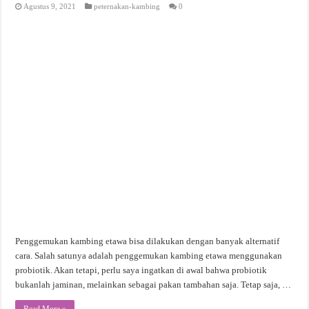
Agustus 9, 2021
peternakan-kambing
0
Penggemukan kambing etawa bisa dilakukan dengan banyak alternatif
cara. Salah satunya adalah penggemukan kambing etawa menggunakan
probiotik. Akan tetapi, perlu saya ingatkan di awal bahwa probiotik
bukanlah jaminan, melainkan sebagai pakan tambahan saja. Tetap saja, …
Read More »