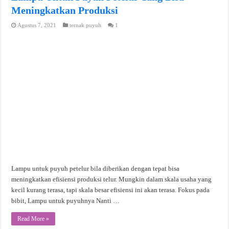
Meningkatkan Produksi
Agustus 7, 2021
ternak puyuh
1
Lampu untuk puyuh petelur bila diberikan dengan tepat bisa
meningkatkan efisiensi produksi telur. Mungkin dalam skala usaha yang
kecil kurang terasa, tapi skala besar efisiensi ini akan terasa. Fokus pada
bibit, Lampu untuk puyuhnya Nanti …
Read More »