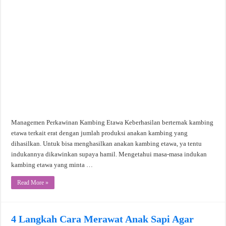
Managemen Perkawinan Kambing Etawa Keberhasilan berternak kambing
etawa terkait erat dengan jumlah produksi anakan kambing yang
dihasilkan. Untuk bisa menghasilkan anakan kambing etawa, ya tentu
indukannya dikawinkan supaya hamil. Mengetahui masa-masa indukan
kambing etawa yang minta …
Read More »
4 Langkah Cara Merawat Anak Sapi Agar