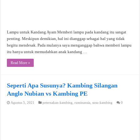
Lampu untuk Kandang Ayam Memberi lampu pada kandang itu sangat
penting. Meskipun demikian, hal ini dianggap sebagai hal yang tidak
begitu mendesak. Pada mulanya saya menganggap bahwa memberi lampu
itu hanya untuk memudahkan anak kandang …
Read More »
Seperti Apa Susunya? Kambing Silangan
Anglo Nubian vs Kambing PE
Agustus 5, 2021
peternakan-kambing
,
ruminansia
,
susu-kambing
0