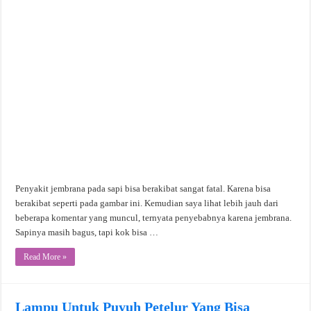
Penyakit jembrana pada sapi bisa berakibat sangat fatal. Karena bisa
berakibat seperti pada gambar ini. Kemudian saya lihat lebih jauh dari
beberapa komentar yang muncul, ternyata penyebabnya karena jembrana.
Sapinya masih bagus, tapi kok bisa …
Read More »
Lampu Untuk Puyuh Petelur Yang Bisa