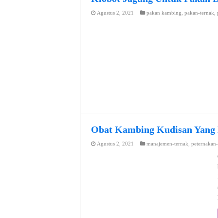
Agustus 2, 2021
pakan kambing
,
pakan-ternak
,
Obat Kambing Kudisan Yang 
Agustus 2, 2021
manajemen-ternak
,
peternakan