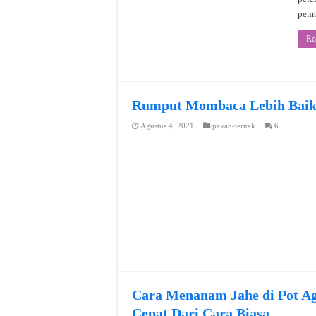
pemb
Re
Rumput Mombaca Lebih Baik
Agustus 4, 2021
pakan-ternak
6
Cara Menanam Jahe di Pot A
Cepat Dari Cara Biasa