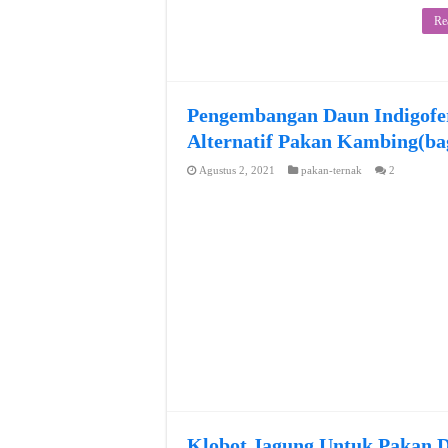
Re
Pengembangan Daun Indigofera
Alternatif Pakan Kambing(ba
Agustus 2, 2021
pakan-ternak
2
Klobot Jagung Untuk Pakan