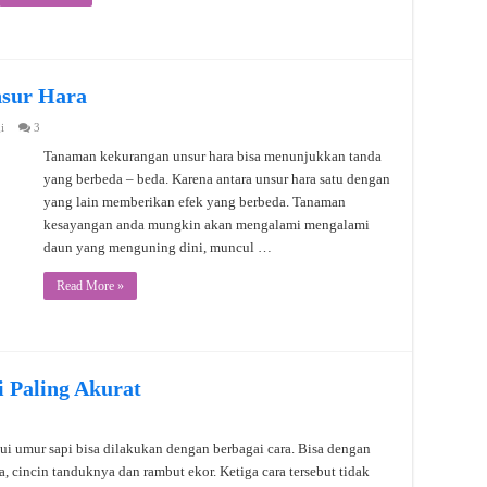
sur Hara
i
3
Tanaman kekurangan unsur hara bisa menunjukkan tanda
yang berbeda – beda. Karena antara unsur hara satu dengan
yang lain memberikan efek yang berbeda. Tanaman
kesayangan anda mungkin akan mengalami mengalami
daun yang menguning dini, muncul …
Read More »
 Paling Akurat
i umur sapi bisa dilakukan dengan berbagai cara. Bisa dengan
a, cincin tanduknya dan rambut ekor. Ketiga cara tersebut tidak