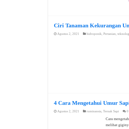
Ciri Tanaman Kekurangan Un
Agustus 2, 2021
hidroponik
,
Pertanian
,
teknolog
4 Cara Mengetahui Umur Sapi
Agustus 2, 2021
ruminansia
,
Ternak Sapi
0
Cara mengetahu
melihat giginy