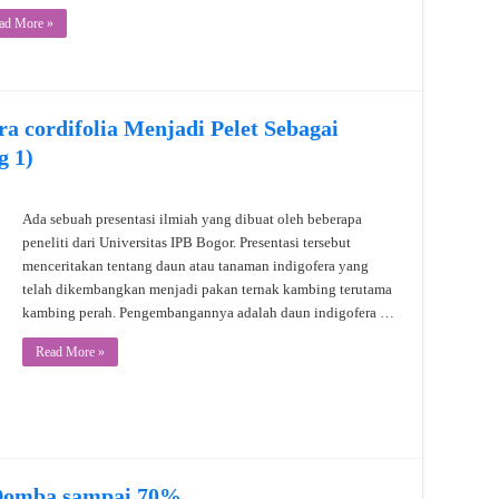
ad More »
 cordifolia Menjadi Pelet Sebagai
g 1)
Ada sebuah presentasi ilmiah yang dibuat oleh beberapa
peneliti dari Universitas IPB Bogor. Presentasi tersebut
menceritakan tentang daun atau tanaman indigofera yang
telah dikembangkan menjadi pakan ternak kambing terutama
kambing perah. Pengembangannya adalah daun indigofera …
Read More »
 Domba sampai 70%