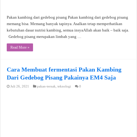
Pakan kambing dari gedebog pisang Pakan kambing dari gedebog pisang
memang bisa. Memang banyak tapinya. Asalkan tetap memperhatikan
kebutuhan dasar nutrisi kambing, semua insyaAllah akan baik – baik saja.
Gedebog pisang merupakan limbah yang …
Read More »
Cara Membuat fermentasi Pakan Kambing
Dari Gedebog Pisang Pakainya EM4 Saja
Juli 26, 2021
pakan-ternak
,
teknologi
0