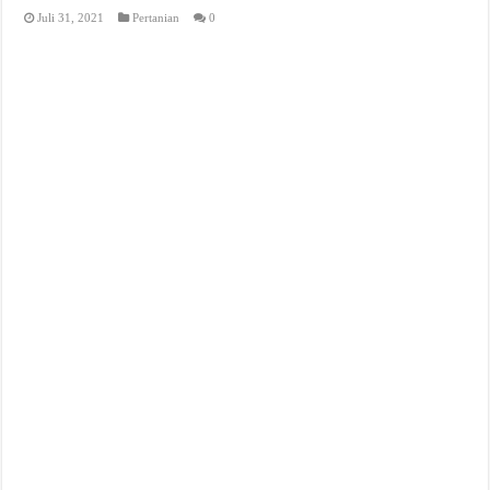
Juli 31, 2021
Pertanian
0