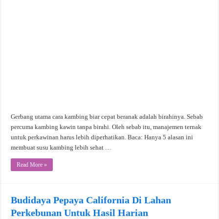
Gerbang utama cara kambing biar cepat beranak adalah birahinya. Sebab
percuma kambing kawin tanpa birahi. Oleh sebab itu, manajemen ternak
untuk perkawinan harus lebih diperhatikan. Baca: Hanya 5 alasan ini
membuat susu kambing lebih sehat …
Read More »
Budidaya Pepaya California Di Lahan
Perkebunan Untuk Hasil Harian