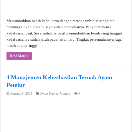
Menumbuhkan benih kadaluarsa dengan metode imbibisi sangatlah
memungkinkan. Karena saya sudah mencobanya. Penyebab benih
kadaluarsa rusak Saya sudah berhasil menumbuhkan benih yang tanggal
kadaluarsanya sudah jatuh pada tahun lalu. Tingkat persemaiannya juga
masih cukup tinggi. …
Read More »
4 Manajemen Keberhasilan Ternak Ayam
Petelur
Agustus 1, 2021
Ayam Petelur
,
Unggas
0