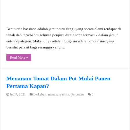
Beauveria bassiana adalah jamur atau fungi yang secara alami terdapat di
tanah dan tersebar di seluruh penjuru dunia serta termasuk dalam jamur
entomopatogen. Maksudnya adalah fungi ini adalah organisme yang
bersifat parasit bagi serangga yang …
Read More »
Menanam Tomat Dalam Pot Mulai Panen
Pertama Kapan?
Juli 7, 2021
Berkebun
,
menanam tomat
,
Pertanian
0