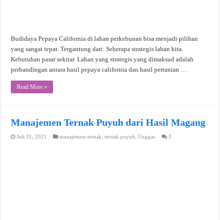
Budidaya Pepaya California di lahan perkebunan bisa menjadi pilihan
yang sangat tepat. Tergantung dari: Seberapa strategis lahan kita.
Kebutuhan pasar sekitar. Lahan yang strategis yang dimaksud adalah
perbandingan antara hasil pepaya california dan hasil pertanian …
Read More »
Manajemen Ternak Puyuh dari Hasil Magang
Juli 31, 2021
manajemen-ternak
,
ternak puyuh
,
Unggas
3