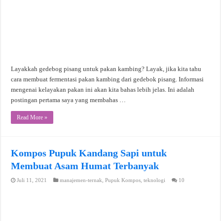
Layakkah gedebog pisang untuk pakan kambing? Layak, jika kita tahu
cara membuat fermentasi pakan kambing dari gedebok pisang. Informasi
mengenai kelayakan pakan ini akan kita bahas lebih jelas. Ini adalah
postingan pertama saya yang membahas …
Read More »
Kompos Pupuk Kandang Sapi untuk
Membuat Asam Humat Terbanyak
Juli 11, 2021
manajemen-ternak
,
Pupuk Kompos
,
teknologi
10