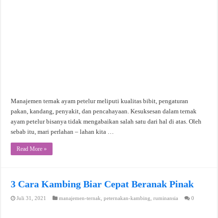
Manajemen ternak ayam petelur meliputi kualitas bibit, pengaturan
pakan, kandang, penyakit, dan pencahayaan. Kesuksesan dalam ternak
ayam petelur bisanya tidak mengabaikan salah satu dari hal di atas. Oleh
sebab itu, mari perlahan – lahan kita …
Read More »
3 Cara Kambing Biar Cepat Beranak Pinak
Juli 31, 2021
manajemen-ternak
,
peternakan-kambing
,
ruminansia
0