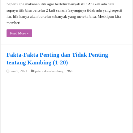
Seperti apa makanan itik agar bertelur banyak itu? Apakah ada cara
supaya itik bisa bertelur 2 kali sehari? Sayangnya tidak ada yang seperti
itu. Itik hanya akan bertelur sebanyak yang mereka bisa. Meskipun kita
memberi …
Read More »
Fakta-Fakta Penting dan Tidak Penting
tentang Kambing (1-20)
Juni 9, 2021
peternakan-kambing
0