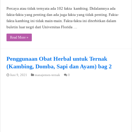
Percaya atau tidak ternyata ada 102 fakta kambing. Didalamnya ada
fakta-fakta yang penting dan ada juga fakta yang tidak penting. Fakta-
fakta kambing ini tidak main-main. Fakta-fakta ini diterbitkan dalam
buletin luar negri dari Universitas Florida …
Read More »
Penggunaan Obat Herbal untuk Ternak
(Kambing, Domba, Sapi dan Ayam) bag 2
Juni 9, 2021
manajemen-ternak
0