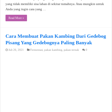
yang tidak memiliki sisa lahan di sekitar rumahnya. Atau mungkin untuk
Anda yang ingin cara yang …
Read More »
Cara Membuat Pakan Kambing Dari Gedebog
Pisang Yang Gedebognya Paling Banyak
Juli 26, 2021
Fermentasi
,
pakan kambing
,
pakan-ternak
0