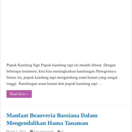
Pupuk Kandang Sapi Pupuk kandang sapi ini mudah dibuat. Dengan
beberapa treatment, kita bisa meningkatkan kandungan Nitrogennya.
Selain itu, pupuk kandang sapi mengandung asam humat yang sangat
tinggi. Kandungan asam humat dari pupuk kandang sapi …
Read More »
Manfaat Beauveria Bassiana Dalam
Mengendalikan Hama Tanaman
Juli 7, 2021
Uncategorized
0