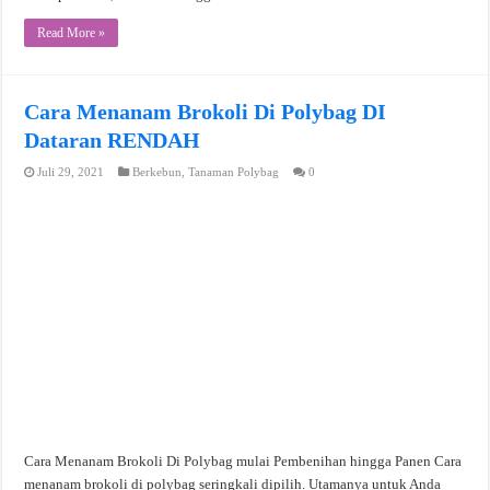
Read More »
Cara Menanam Brokoli Di Polybag DI
Dataran RENDAH
Juli 29, 2021
Berkebun
,
Tanaman Polybag
0
Cara Menanam Brokoli Di Polybag mulai Pembenihan hingga Panen Cara
menanam brokoli di polybag seringkali dipilih. Utamanya untuk Anda