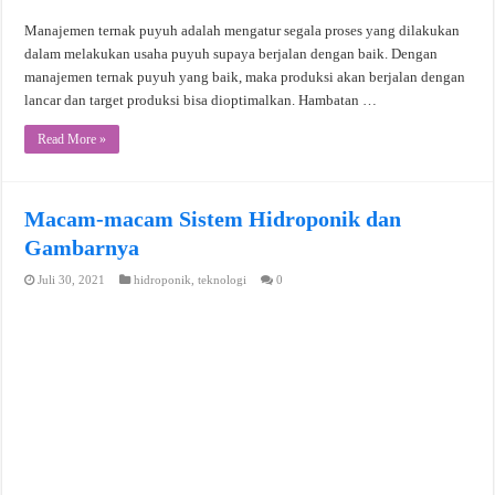
Manajemen ternak puyuh adalah mengatur segala proses yang dilakukan
dalam melakukan usaha puyuh supaya berjalan dengan baik. Dengan
manajemen ternak puyuh yang baik, maka produksi akan berjalan dengan
lancar dan target produksi bisa dioptimalkan. Hambatan …
Read More »
Macam-macam Sistem Hidroponik dan
Gambarnya
Juli 30, 2021
hidroponik
,
teknologi
0