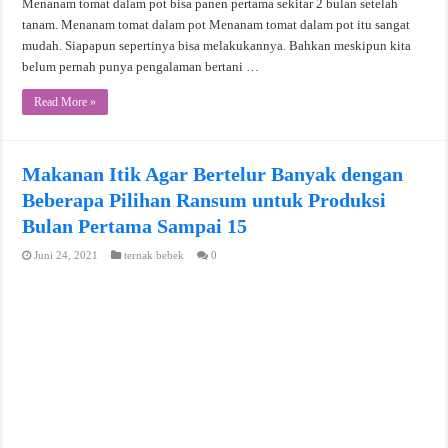
Menanam tomat dalam pot bisa panen pertama sekitar 2 bulan setelah
tanam. Menanam tomat dalam pot Menanam tomat dalam pot itu sangat
mudah. Siapapun sepertinya bisa melakukannya. Bahkan meskipun kita
belum pernah punya pengalaman bertani …
Read More »
Makanan Itik Agar Bertelur Banyak dengan
Beberapa Pilihan Ransum untuk Produksi
Bulan Pertama Sampai 15
Juni 24, 2021
ternak bebek
0