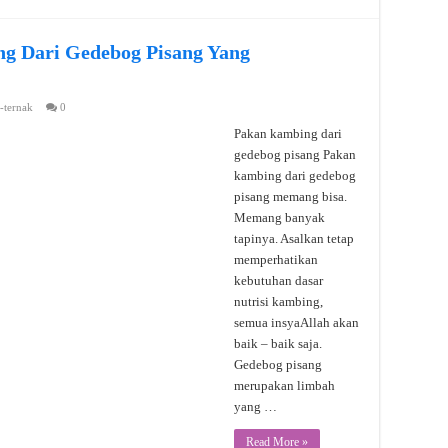
 Dari Gedebog Pisang Yang
-ternak
0
Pakan kambing dari
gedebog pisang Pakan
kambing dari gedebog
pisang memang bisa.
Memang banyak
tapinya. Asalkan tetap
memperhatikan
kebutuhan dasar
nutrisi kambing,
semua insyaAllah akan
baik – baik saja.
Gedebog pisang
merupakan limbah
yang …
Read More »