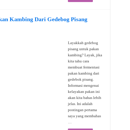
kan Kambing Dari Gedebog Pisang
Layakkah gedebog
pisang untuk pakan
kambing? Layak, jika
kita tahu cara
membuat fermentasi
pakan kambing dari
gedebok pisang.
Informasi mengenai
kelayakan pakan ini
akan kita bahas lebih
jelas. Ini adalah
postingan pertama
saya yang membahas
…