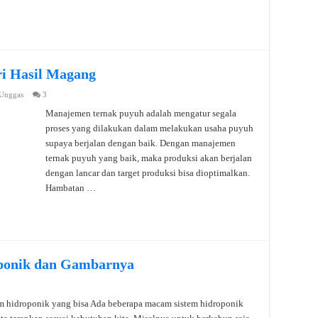
i Hasil Magang
Unggas
3
Manajemen ternak puyuh adalah mengatur segala
proses yang dilakukan dalam melakukan usaha puyuh
supaya berjalan dengan baik. Dengan manajemen
ternak puyuh yang baik, maka produksi akan berjalan
dengan lancar dan target produksi bisa dioptimalkan.
Hambatan …
ponik dan Gambarnya
 hidroponik yang bisa Ada beberapa macam sistem hidroponik