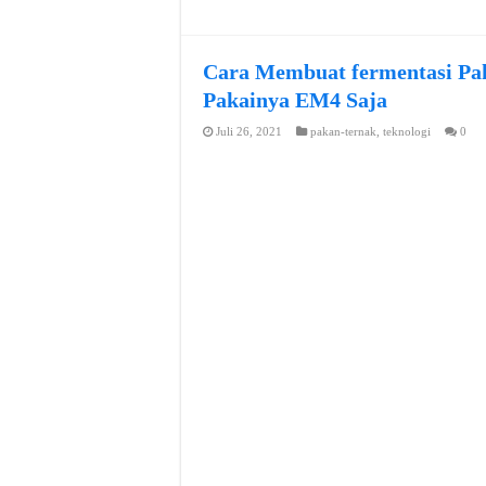
Cara Membuat fermentasi Pa
Pakainya EM4 Saja
Juli 26, 2021
pakan-ternak
,
teknologi
0