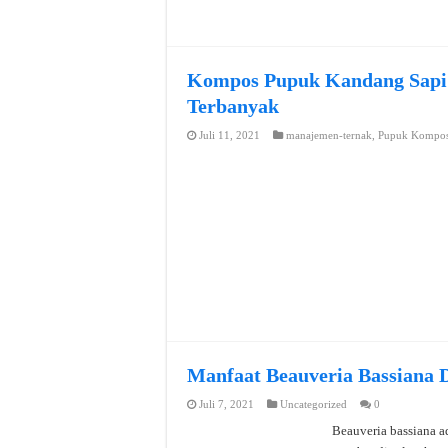
Kompos Pupuk Kandang Sap
Terbanyak
Juli 11, 2021
manajemen-ternak
,
Pupuk Kompo
Manfaat Beauveria Bassiana
Juli 7, 2021
Uncategorized
0
Beauveria bassiana ad