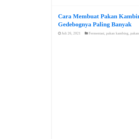
Cara Membuat Pakan Kambing
Gedebognya Paling Banyak
Juli 26, 2021
Fermentasi
,
pakan kambing
,
pakan