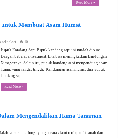
Read More »
i untuk Membuat Asam Humat
s
,
teknologi
10
Pupuk Kandang Sapi Pupuk kandang sapi ini mudah dibuat.
Dengan beberapa treatment, kita bisa meningkatkan kandungan
Nitrogennya. Selain itu, pupuk kandang sapi mengandung asam
humat yang sangat tinggi. Kandungan asam humat dari pupuk
kandang sapi …
Read More »
 Dalam Mengendalikan Hama Tanaman
alah jamur atau fungi yang secara alami terdapat di tanah dan