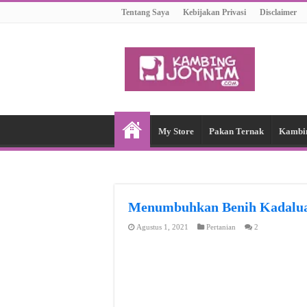
Tentang Saya
Kebijakan Privasi
Disclaimer
My Store
Pakan Ternak
Kambi
Menumbuhkan Benih Kadalua
Agustus 1, 2021
Pertanian
2