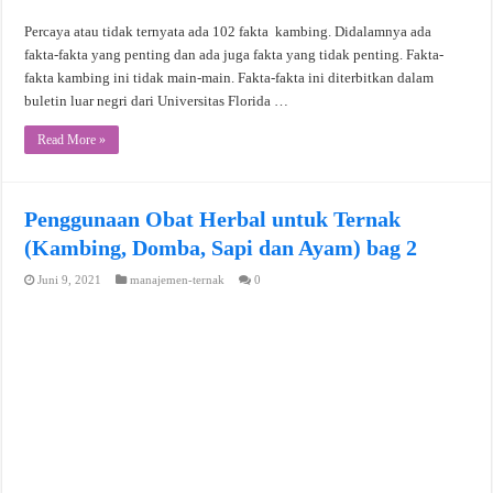
Percaya atau tidak ternyata ada 102 fakta kambing. Didalamnya ada
fakta-fakta yang penting dan ada juga fakta yang tidak penting. Fakta-
fakta kambing ini tidak main-main. Fakta-fakta ini diterbitkan dalam
buletin luar negri dari Universitas Florida …
Read More »
Penggunaan Obat Herbal untuk Ternak
(Kambing, Domba, Sapi dan Ayam) bag 2
Juni 9, 2021
manajemen-ternak
0