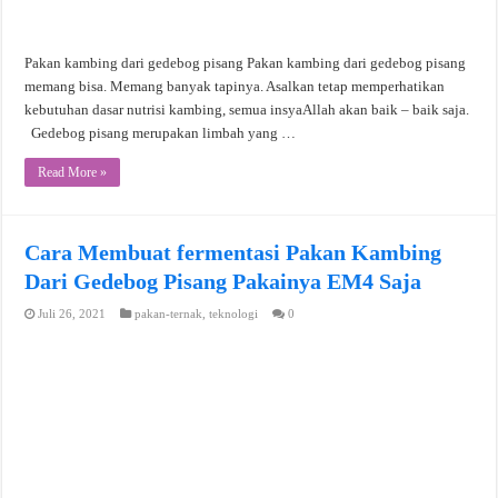
Pakan kambing dari gedebog pisang Pakan kambing dari gedebog pisang
memang bisa. Memang banyak tapinya. Asalkan tetap memperhatikan
kebutuhan dasar nutrisi kambing, semua insyaAllah akan baik – baik saja.
Gedebog pisang merupakan limbah yang …
Read More »
Cara Membuat fermentasi Pakan Kambing
Dari Gedebog Pisang Pakainya EM4 Saja
Juli 26, 2021
pakan-ternak
,
teknologi
0