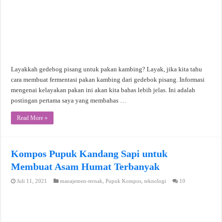
Layakkah gedebog pisang untuk pakan kambing? Layak, jika kita tahu
cara membuat fermentasi pakan kambing dari gedebok pisang. Informasi
mengenai kelayakan pakan ini akan kita bahas lebih jelas. Ini adalah
postingan pertama saya yang membahas …
Read More »
Kompos Pupuk Kandang Sapi untuk
Membuat Asam Humat Terbanyak
Juli 11, 2021
manajemen-ternak
,
Pupuk Kompos
,
teknologi
10