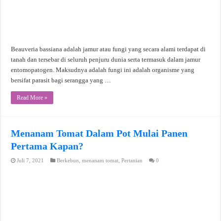
Beauveria bassiana adalah jamur atau fungi yang secara alami terdapat di
tanah dan tersebar di seluruh penjuru dunia serta termasuk dalam jamur
entomopatogen. Maksudnya adalah fungi ini adalah organisme yang
bersifat parasit bagi serangga yang …
Read More »
Menanam Tomat Dalam Pot Mulai Panen
Pertama Kapan?
Juli 7, 2021
Berkebun
,
menanam tomat
,
Pertanian
0