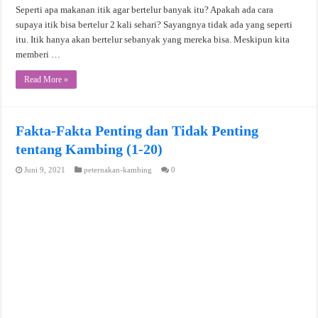
Seperti apa makanan itik agar bertelur banyak itu? Apakah ada cara
supaya itik bisa bertelur 2 kali sehari? Sayangnya tidak ada yang seperti
itu. Itik hanya akan bertelur sebanyak yang mereka bisa. Meskipun kita
memberi …
Read More »
Fakta-Fakta Penting dan Tidak Penting
tentang Kambing (1-20)
Juni 9, 2021
peternakan-kambing
0