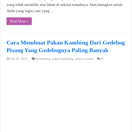
yang tidak memiliki sisa lahan di sekitar rumahnya. Atau mungkin untuk
Anda yang ingin cara yang …
Read More »
Cara Membuat Pakan Kambing Dari Gedebog
Pisang Yang Gedebognya Paling Banyak
Juli 26, 2021
Fermentasi
,
pakan kambing
,
pakan-ternak
0