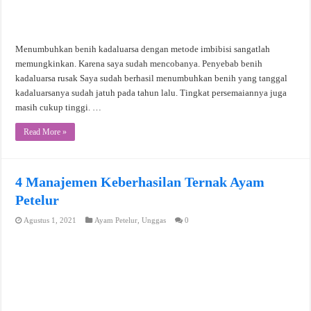
Menumbuhkan benih kadaluarsa dengan metode imbibisi sangatlah
memungkinkan. Karena saya sudah mencobanya. Penyebab benih
kadaluarsa rusak Saya sudah berhasil menumbuhkan benih yang tanggal
kadaluarsanya sudah jatuh pada tahun lalu. Tingkat persemaiannya juga
masih cukup tinggi. …
Read More »
4 Manajemen Keberhasilan Ternak Ayam
Petelur
Agustus 1, 2021
Ayam Petelur
,
Unggas
0