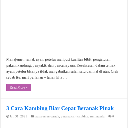
Manajemen ternak ayam petelur meliputi kualitas bibit, pengaturan
pakan, kandang, penyakit, dan pencahayaan. Kesuksesan dalam ternak
ayam petelur bisanya tidak mengabaikan salah satu dari hal di atas. Oleh
sebab itu, mari perlahan – lahan kita …
Read More »
3 Cara Kambing Biar Cepat Beranak Pinak
Juli 31, 2021
manajemen-ternak
,
peternakan-kambing
,
ruminansia
0