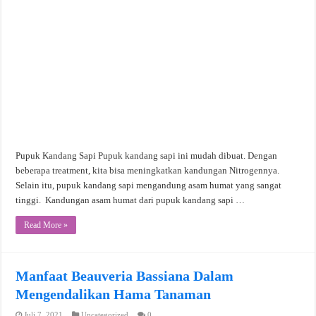
Pupuk Kandang Sapi Pupuk kandang sapi ini mudah dibuat. Dengan
beberapa treatment, kita bisa meningkatkan kandungan Nitrogennya.
Selain itu, pupuk kandang sapi mengandung asam humat yang sangat
tinggi. Kandungan asam humat dari pupuk kandang sapi …
Read More »
Manfaat Beauveria Bassiana Dalam
Mengendalikan Hama Tanaman
Juli 7, 2021
Uncategorized
0