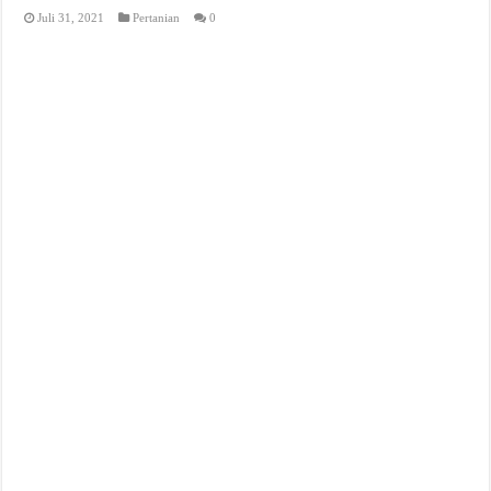
Juli 31, 2021
Pertanian
0