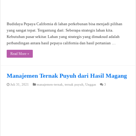
Budidaya Pepaya California di lahan perkebunan bisa menjadi pilihan
yang sangat tepat. Tergantung dari: Seberapa strategis lahan kita.
Kebutuhan pasar sekitar. Lahan yang strategis yang dimaksud adalah
perbandingan antara hasil pepaya california dan hasil pertanian …
Read More »
Manajemen Ternak Puyuh dari Hasil Magang
Juli 31, 2021
manajemen-ternak
,
ternak puyuh
,
Unggas
3