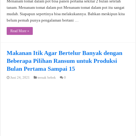
Menanam tomat dalam pot bisa panen pertama sekitar 2 bulan setelah
tanam. Menanam tomat dalam pot Menanam tomat dalam pot itu sangat
mudah. Siapapun sepertinya bisa melakukannya. Bahkan meskipun kita
belum pernah punya pengalaman bertani …
Read More »
Makanan Itik Agar Bertelur Banyak dengan
Beberapa Pilihan Ransum untuk Produksi
Bulan Pertama Sampai 15
Juni 24, 2021
ternak bebek
0