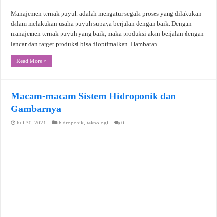
Manajemen ternak puyuh adalah mengatur segala proses yang dilakukan
dalam melakukan usaha puyuh supaya berjalan dengan baik. Dengan
manajemen ternak puyuh yang baik, maka produksi akan berjalan dengan
lancar dan target produksi bisa dioptimalkan. Hambatan …
Read More »
Macam-macam Sistem Hidroponik dan
Gambarnya
Juli 30, 2021
hidroponik
,
teknologi
0