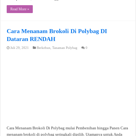
Read More »
Cara Menanam Brokoli Di Polybag DI
Dataran RENDAH
Juli 29, 2021
Berkebun
,
Tanaman Polybag
0
Cara Menanam Brokoli Di Polybag mulai Pembenihan hingga Panen Cara
menanam brokoli di polybag seringkali dipilih. Utamanya untuk Anda