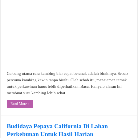
Gerbang utama cara kambing biar cepat beranak adalah birahinya. Sebab
percuma kambing kawin tanpa birahi. Oleh sebab itu, manajemen ternak
untuk perkawinan harus lebih diperhatikan. Baca: Hanya 5 alasan ini
membuat susu kambing lebih sehat …
Read More »
Budidaya Pepaya California Di Lahan
Perkebunan Untuk Hasil Harian